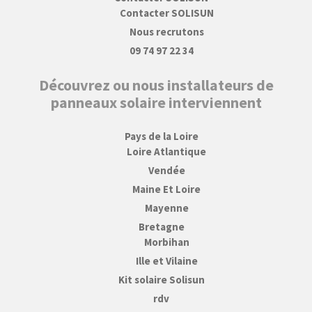
Contacter SOLISUN
Nous recrutons
09 74 97 22 34
Découvrez ou nous installateurs de
panneaux solaire interviennent
Pays de la Loire
Loire Atlantique
Vendée
Maine Et Loire
Mayenne
Bretagne
Morbihan
Ille et Vilaine
Kit solaire Solisun
rdv