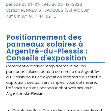
période du 01−01−1945 au 03−12−2023
Station RENNES-ST JACQUES (35) Alt: 36m
48° 04′ 07″ N, 1° 44′ 02″ O
Positionnement des
panneaux solaires à
Argentré-du-Plessis :
Conseils d'exposition
Comment optimiser l’emplacement de vos
panneaux solaires dans la commune de Argentré-
du-Plessis pour une exposition maximale au soleil.En
appliquant ces conseils simples, vous optimiserez
l’efficacité de vos panneaux photovoltaïques à
Argentré-du-Plessis.
Orientation Sud
: Orientez les panneaux vers le sud