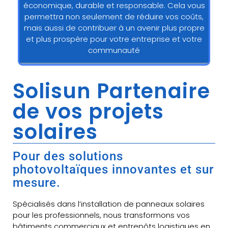
économique, durable et responsable. Cela vous
permettra non seulement de réduire vos coûts,
mais aussi de contribuer à un avenir plus propre
et plus prospère pour votre entreprise et votre
communauté
Solisun Partenaire
de vos projets
solaires
Pour des solutions
photovoltaïques innovantes et sur
mesure.
Spécialisés dans l’installation de panneaux solaires
pour les professionnels, nous transformons vos
bâtiments commerciaux et entrepôts logistiques en