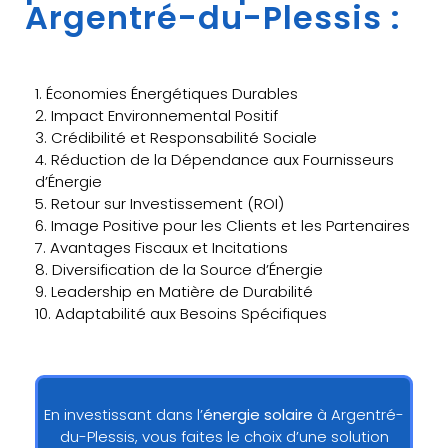
Argentré-du-Plessis :
1. Économies Énergétiques Durables
2. Impact Environnemental Positif
3. Crédibilité et Responsabilité Sociale
4. Réduction de la Dépendance aux Fournisseurs
d’Énergie
5. Retour sur Investissement (ROI)
6. Image Positive pour les Clients et les Partenaires
7. Avantages Fiscaux et Incitations
8. Diversification de la Source d’Énergie
9. Leadership en Matière de Durabilité
10. Adaptabilité aux Besoins Spécifiques
En investissant dans l’
énergie solaire
à Argentré-
du-Plessis, vous faites le choix d’une solution