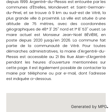
depuis 1999. Argentré-du-Plessis est entourée par les
communes d'Étrelles, Mondevert et Saint-Germain-
du-Pinel, et se trouve à 9 km au sud-est de Vitré, la
plus grande ville à proximité. La ville est située à une
altitude de 75 mètres, avec des coordonnées
géographiques de 48° 3' 25'' nord et 1° 8' 53'' ouest. Le
maire actuel est Monsieur Jean-Noël BÉVIÈRE, en
poste depuis 2020 jusqu'en 2026. La commune fait
partie de la communauté de Vitré. Pour toutes
démarches administratives, la mairie d'Argentré-du-
Plessis est accessible au 21 Bis Rue Alain-d'Argentré
pendant les heures d'ouverture mentionnées sur
cette page. Il est également possible de contacter la
mairie par téléphone ou par e-mail, dont l'adresse
est indiquée ci-dessous.
Generated by
MPG