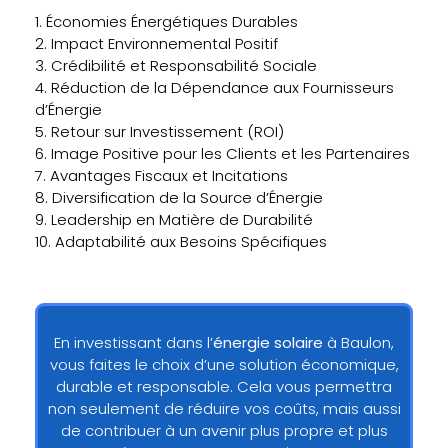
1. Économies Énergétiques Durables
2. Impact Environnemental Positif
3. Crédibilité et Responsabilité Sociale
4. Réduction de la Dépendance aux Fournisseurs
d’Énergie
5. Retour sur Investissement (ROI)
6. Image Positive pour les Clients et les Partenaires
7. Avantages Fiscaux et Incitations
8. Diversification de la Source d’Énergie
9. Leadership en Matière de Durabilité
10. Adaptabilité aux Besoins Spécifiques
En investissant dans l’
énergie solaire
à Baulon,
vous faites le choix d’une solution économique,
durable et responsable. Cela vous permettra
non seulement de réduire vos coûts, mais aussi
de contribuer à un avenir plus propre et plus