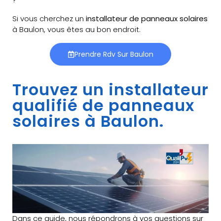
Si vous cherchez un
installateur de panneaux solaires
à Baulon, vous êtes au bon endroit.
Prendre Rdv Sur Baulon
Trouvez un installateur
qualifié de panneaux
solaires à Baulon.
Dans ce guide, nous répondrons à vos questions sur