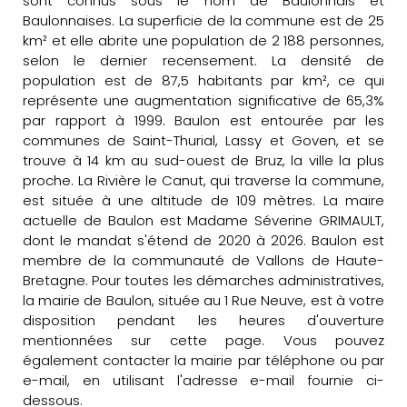
sont connus sous le nom de Baulonnais et
Baulonnaises. La superficie de la commune est de 25
km² et elle abrite une population de 2 188 personnes,
selon le dernier recensement. La densité de
population est de 87,5 habitants par km², ce qui
représente une augmentation significative de 65,3%
par rapport à 1999. Baulon est entourée par les
communes de Saint-Thurial, Lassy et Goven, et se
trouve à 14 km au sud-ouest de Bruz, la ville la plus
proche. La Rivière le Canut, qui traverse la commune,
est située à une altitude de 109 mètres. La maire
actuelle de Baulon est Madame Séverine GRIMAULT,
dont le mandat s'étend de 2020 à 2026. Baulon est
membre de la communauté de Vallons de Haute-
Bretagne. Pour toutes les démarches administratives,
la mairie de Baulon, située au 1 Rue Neuve, est à votre
disposition pendant les heures d'ouverture
mentionnées sur cette page. Vous pouvez
également contacter la mairie par téléphone ou par
e-mail, en utilisant l'adresse e-mail fournie ci-
dessous.