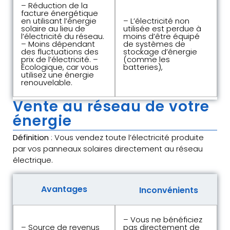
– Réduction de la
facture énergétique
en utilisant l’énergie
– L’électricité non
solaire au lieu de
utilisée est perdue à
l’électricité du réseau.
moins d’être équipé
– Moins dépendant
de systèmes de
des fluctuations des
stockage d’énergie
prix de l’électricité. –
(comme les
Écologique, car vous
batteries),
utilisez une énergie
renouvelable.
Vente au réseau de votre
énergie
Définition
: Vous vendez toute l’électricité produite
par vos panneaux solaires directement au réseau
électrique.
Avantages
Inconvénients
– Vous ne bénéficiez
– Source de revenus
pas directement de