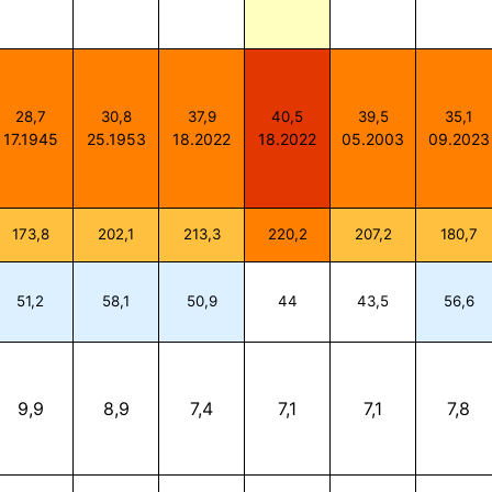
28,7
30,8
37,9
40,5
39,5
35,1
17.1945
25.1953
18.2022
18.2022
05.2003
09.2023
173,8
202,1
213,3
220,2
207,2
180,7
51,2
58,1
50,9
44
43,5
56,6
9,9
8,9
7,4
7,1
7,1
7,8