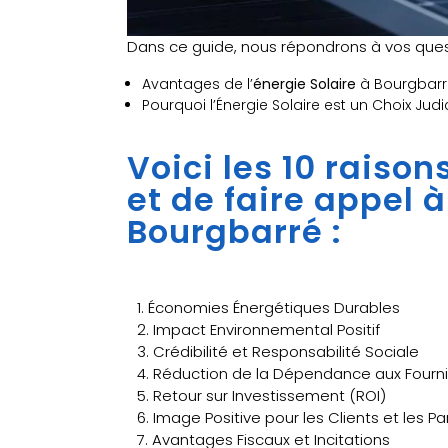
Dans ce guide, nous répondrons à vos quest
Avantages de l’
énergie Solaire
à Bourgbarré
Pourquoi l’Énergie Solaire est un Choix Jud
Voici les 10 raiso
et de faire appel 
Bourgbarré :
1. Économies Énergétiques Durables
2. Impact Environnemental Positif
3. Crédibilité et Responsabilité Sociale
4. Réduction de la Dépendance aux Fourni
5. Retour sur Investissement (ROI)
6. Image Positive pour les Clients et les P
7. Avantages Fiscaux et Incitations