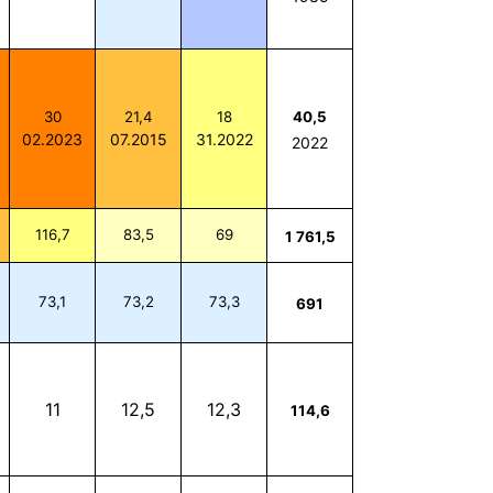
30
21,4
18
40,5
02.2023
07.2015
31.2022
2022
116,7
83,5
69
1 761,5
73,1
73,2
73,3
691
11
12,5
12,3
114,6