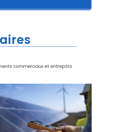
laires
âtiments commerciaux et entrepôts