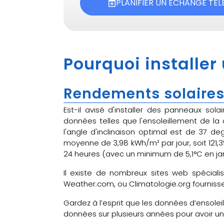
PLANIFIER UN ÉCHANGE TÉ
Pourquoi installer
Rendements solaires
Est-il avisé d'installer des panneaux sol
données telles que l'ensoleillement de l
l'angle d'inclinaison optimal est de 37 de
moyenne de 3,98 kWh/m² par jour, soit 121
24 heures (avec un minimum de 5,1°C en janv
Il existe de nombreux sites web spéciali
Weather.com, ou Climatologie.org fournissen
Gardez à l’esprit que les données d’ensolei
données sur plusieurs années pour avoir 