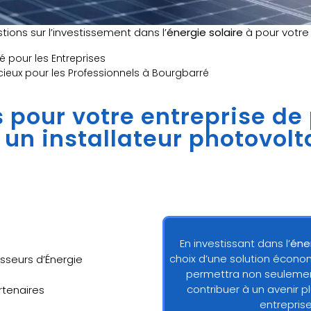
ions sur l’investissement dans l’
énergie solaire
à pour votr
 pour les Entreprises
icieux pour les Professionnels à Bourgbarré
ns pour votre entreprise de
à un installateur photovol
En investissant dans l’
éne
choix d’une solution écono
sseurs d’Énergie
permettra non seulement
contribuer à un avenir p
artenaires
entrepris