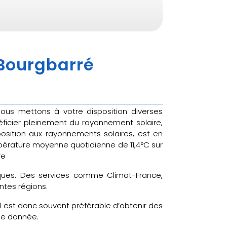
 Bourgbarré
 nous mettons à votre disposition diverses
ficier pleinement du rayonnement solaire,
xposition aux rayonnements solaires, est en
pérature moyenne quotidienne de 11,4°C sur
re
tiques. Des services comme Climat-France,
ntes régions.
il est donc souvent préférable d’obtenir des
ne donnée.