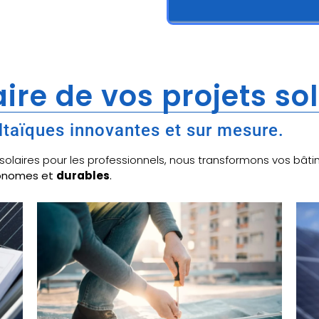
ire de vos projets so
ltaïques innovantes et sur mesure.
x solaires pour les professionnels, nous transformons vos b
tonomes et
durables
.