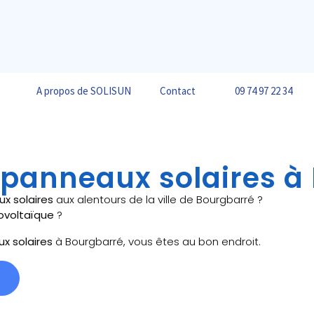
A propos de SOLISUN
Contact
09 74 97 22 34
e panneaux solaires à
ux solaires
aux alentours de la ville de Bourgbarré ?
ovoltaïque
?
ux solaires
à Bourgbarré, vous êtes au bon endroit.