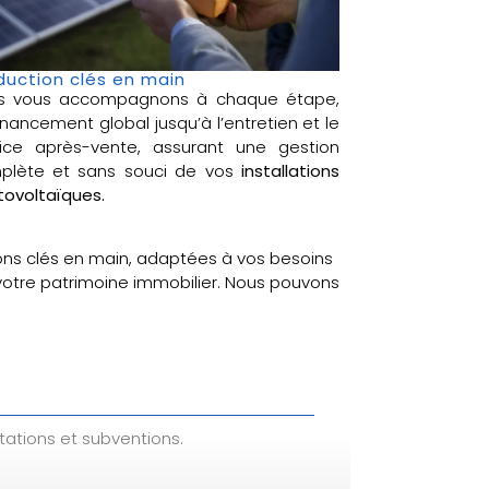
duction clés en main
s vous accompagnons à chaque étape,
inancement global jusqu’à l’entretien et le
vice après-vente, assurant une gestion
plète et sans souci de vos
installations
ovoltaïques.
ons clés en main, adaptées à vos besoins
 votre patrimoine immobilier. Nous pouvons
tations et subventions.