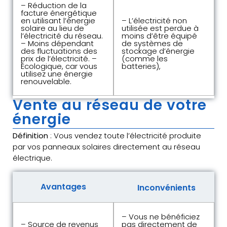
– Réduction de la
facture énergétique
en utilisant l’énergie
– L’électricité non
solaire au lieu de
utilisée est perdue à
l’électricité du réseau.
moins d’être équipé
– Moins dépendant
de systèmes de
des fluctuations des
stockage d’énergie
prix de l’électricité. –
(comme les
Écologique, car vous
batteries),
utilisez une énergie
renouvelable.
Vente au réseau de votre
énergie
Définition
: Vous vendez toute l’électricité produite
par vos panneaux solaires directement au réseau
électrique.
Avantages
Inconvénients
– Vous ne bénéficiez
– Source de revenus
pas directement de