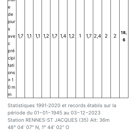
e
de
jour
s
18,
1,7
1,1
1,1
1,2
1,7
1,4
1,2
1
1,7
2,4
2
2
ave
6
c
pré
cipi
tati
ons
≥ 1
0 m
m
Statistiques 1991-2020 et records établis sur la
période du 01−01−1945 au 03−12−2023
Station RENNES-ST JACQUES (35) Alt: 36m
48° 04′ 07″ N, 1° 44′ 02″ O