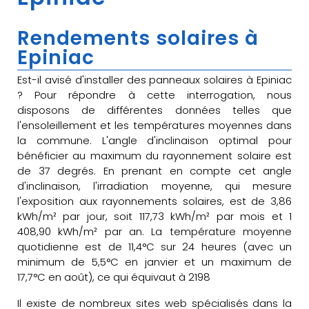
Rendements solaires à
Epiniac
Est-il avisé d'installer des panneaux solaires à Epiniac
? Pour répondre à cette interrogation, nous
disposons de différentes données telles que
l'ensoleillement et les températures moyennes dans
la commune. L'angle d'inclinaison optimal pour
bénéficier au maximum du rayonnement solaire est
de 37 degrés. En prenant en compte cet angle
d'inclinaison, l'irradiation moyenne, qui mesure
l'exposition aux rayonnements solaires, est de 3,86
kWh/m² par jour, soit 117,73 kWh/m² par mois et 1
408,90 kWh/m² par an. La température moyenne
quotidienne est de 11,4°C sur 24 heures (avec un
minimum de 5,5°C en janvier et un maximum de
17,7°C en août), ce qui équivaut à 2198
Il existe de nombreux sites web spécialisés dans la