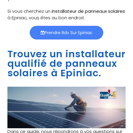
Si vous cherchez un
installateur de panneaux solaires
à Epiniac, vous êtes au bon endroit.
Prendre Rdv Sur Epiniac
Trouvez un installateur
qualifié de panneaux
solaires à Epiniac.
Dans ce guide, nous répondrons à vos questions sur