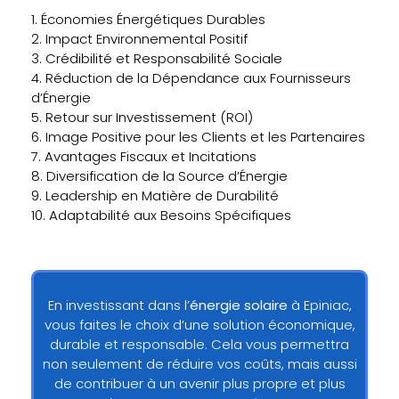
1. Économies Énergétiques Durables
2. Impact Environnemental Positif
3. Crédibilité et Responsabilité Sociale
4. Réduction de la Dépendance aux Fournisseurs
d’Énergie
5. Retour sur Investissement (ROI)
6. Image Positive pour les Clients et les Partenaires
7. Avantages Fiscaux et Incitations
8. Diversification de la Source d’Énergie
9. Leadership en Matière de Durabilité
10. Adaptabilité aux Besoins Spécifiques
En investissant dans l’
énergie solaire
à Epiniac,
vous faites le choix d’une solution économique,
durable et responsable. Cela vous permettra
non seulement de réduire vos coûts, mais aussi
de contribuer à un avenir plus propre et plus