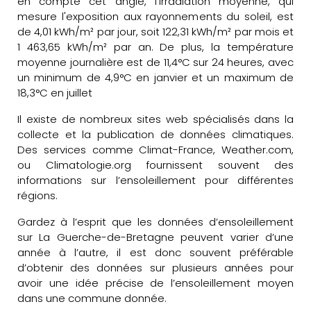
en compte cet angle, l'irradiation moyenne, qui
mesure l'exposition aux rayonnements du soleil, est
de 4,01 kWh/m² par jour, soit 122,31 kWh/m² par mois et
1 463,65 kWh/m² par an. De plus, la température
moyenne journalière est de 11,4°C sur 24 heures, avec
un minimum de 4,9°C en janvier et un maximum de
18,3°C en juillet
Il existe de nombreux sites web spécialisés dans la
collecte et la publication de données climatiques.
Des services comme Climat-France, Weather.com,
ou Climatologie.org fournissent souvent des
informations sur l’ensoleillement pour différentes
régions.
Gardez à l’esprit que les données d’ensoleillement
sur La Guerche-de-Bretagne peuvent varier d’une
année à l’autre, il est donc souvent préférable
d’obtenir des données sur plusieurs années pour
avoir une idée précise de l’ensoleillement moyen
dans une commune donnée.