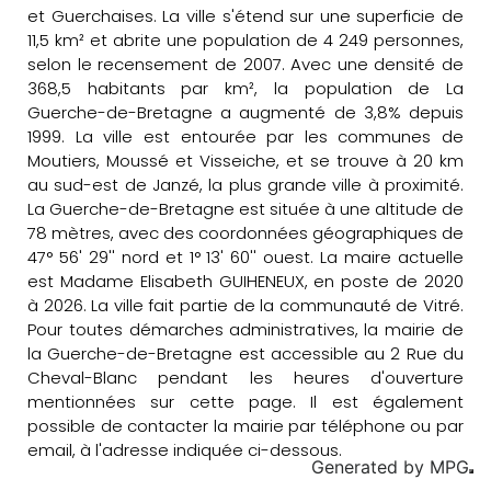
et Guerchaises. La ville s'étend sur une superficie de
11,5 km² et abrite une population de 4 249 personnes,
selon le recensement de 2007. Avec une densité de
368,5 habitants par km², la population de La
Guerche-de-Bretagne a augmenté de 3,8% depuis
1999. La ville est entourée par les communes de
Moutiers, Moussé et Visseiche, et se trouve à 20 km
au sud-est de Janzé, la plus grande ville à proximité.
La Guerche-de-Bretagne est située à une altitude de
78 mètres, avec des coordonnées géographiques de
47° 56' 29'' nord et 1° 13' 60'' ouest. La maire actuelle
est Madame Elisabeth GUIHENEUX, en poste de 2020
à 2026. La ville fait partie de la communauté de Vitré.
Pour toutes démarches administratives, la mairie de
la Guerche-de-Bretagne est accessible au 2 Rue du
Cheval-Blanc pendant les heures d'ouverture
mentionnées sur cette page. Il est également
possible de contacter la mairie par téléphone ou par
email, à l'adresse indiquée ci-dessous.
Generated by
MPG