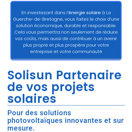
En investissant dans l’
énergie solaire
à La
Guerche-de-Bretagne, vous faites le choix d’une
solution économique, durable et responsable.
Cela vous permettra non seulement de réduire
vos coûts, mais aussi de contribuer à un avenir
plus propre et plus prospère pour votre
entreprise et votre communauté
Solisun Partenaire
de vos projets
solaires
Pour des solutions
photovoltaïques innovantes et sur
mesure.