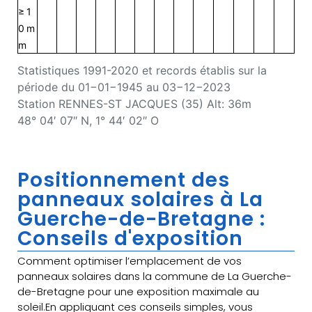
≥ 1
0 m
m
Statistiques 1991-2020 et records établis sur la
période du 01−01−1945 au 03−12−2023
Station RENNES-ST JACQUES (35) Alt: 36m
48° 04′ 07″ N, 1° 44′ 02″ O
Positionnement des
panneaux solaires à La
Guerche-de-Bretagne :
Conseils d'exposition
Comment optimiser l’emplacement de vos
panneaux solaires dans la commune de La Guerche-
de-Bretagne pour une exposition maximale au
soleil.En appliquant ces conseils simples, vous