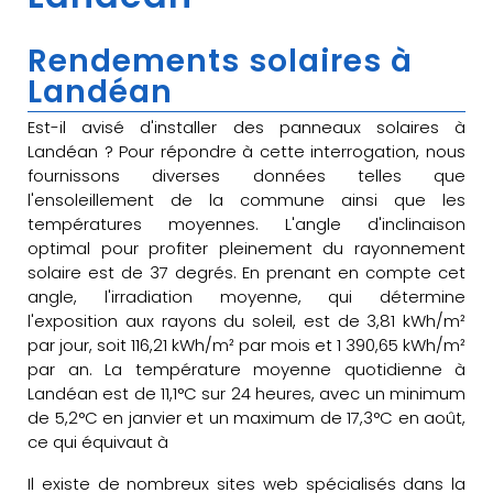
Rendements solaires à
Landéan
Est-il avisé d'installer des panneaux solaires à
Landéan ? Pour répondre à cette interrogation, nous
fournissons diverses données telles que
l'ensoleillement de la commune ainsi que les
températures moyennes. L'angle d'inclinaison
optimal pour profiter pleinement du rayonnement
solaire est de 37 degrés. En prenant en compte cet
angle, l'irradiation moyenne, qui détermine
l'exposition aux rayons du soleil, est de 3,81 kWh/m²
par jour, soit 116,21 kWh/m² par mois et 1 390,65 kWh/m²
par an. La température moyenne quotidienne à
Landéan est de 11,1°C sur 24 heures, avec un minimum
de 5,2°C en janvier et un maximum de 17,3°C en août,
ce qui équivaut à
Il existe de nombreux sites web spécialisés dans la