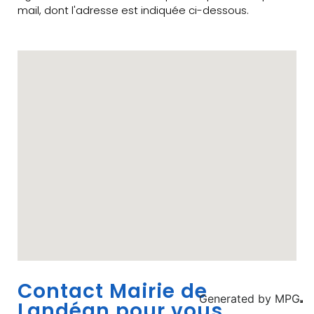
mail, dont l'adresse est indiquée ci-dessous.
Contact Mairie de
Generated by
MPG
Landéan pour vous