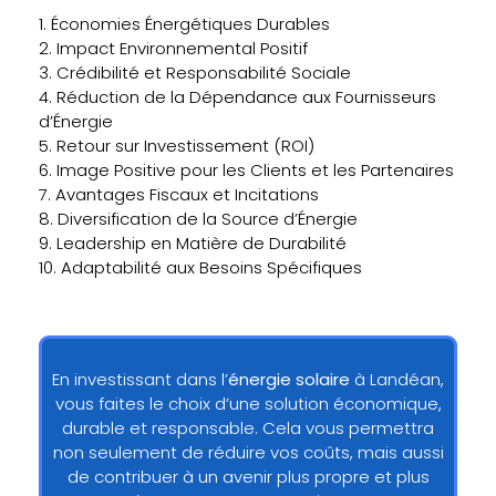
1. Économies Énergétiques Durables
2. Impact Environnemental Positif
3. Crédibilité et Responsabilité Sociale
4. Réduction de la Dépendance aux Fournisseurs
d’Énergie
5. Retour sur Investissement (ROI)
6. Image Positive pour les Clients et les Partenaires
7. Avantages Fiscaux et Incitations
8. Diversification de la Source d’Énergie
9. Leadership en Matière de Durabilité
10. Adaptabilité aux Besoins Spécifiques
En investissant dans l’
énergie solaire
à Landéan,
vous faites le choix d’une solution économique,
durable et responsable. Cela vous permettra
non seulement de réduire vos coûts, mais aussi
de contribuer à un avenir plus propre et plus