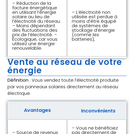
– Réduction de la
facture énergétique
en utilisant l’énergie
– L’électricité non
solaire au lieu de
utilisée est perdue à
l’électricité du réseau.
moins d’être équipé
– Moins dépendant
de systèmes de
des fluctuations des
stockage d’énergie
prix de l’électricité. –
(comme les
Écologique, car vous
batteries),
utilisez une énergie
renouvelable.
Vente au réseau de votre
énergie
Définition
: Vous vendez toute l’électricité produite
par vos panneaux solaires directement au réseau
électrique.
Avantages
Inconvénients
– Vous ne bénéficiez
– Source de revenus
pas directement de