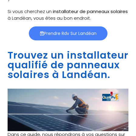
Si vous cherchez un
installateur de panneaux solaires
à Landéan, vous êtes au bon endroit.
Prendre Rdv Sur Landéan
Trouvez un installateur
qualifié de panneaux
solaires à Landéan.
Dans ce guide, nous répondrons à vos questions sur