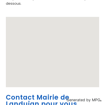
dessous.
Contact Mairie de
Generated by
MPG
Landujan pour vous