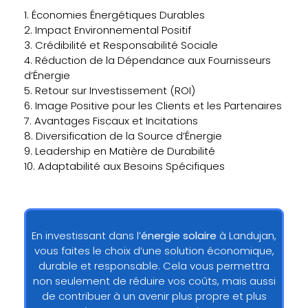
1. Économies Énergétiques Durables
2. Impact Environnemental Positif
3. Crédibilité et Responsabilité Sociale
4. Réduction de la Dépendance aux Fournisseurs
d’Énergie
5. Retour sur Investissement (ROI)
6. Image Positive pour les Clients et les Partenaires
7. Avantages Fiscaux et Incitations
8. Diversification de la Source d’Énergie
9. Leadership en Matière de Durabilité
10. Adaptabilité aux Besoins Spécifiques
En investissant dans l’
énergie solaire
à Landujan,
vous faites le choix d’une solution économique,
durable et responsable. Cela vous permettra
non seulement de réduire vos coûts, mais aussi
de contribuer à un avenir plus propre et plus