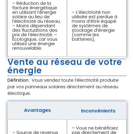
– Réduction de la
facture énergétique
en utilisant l’énergie
– L’électricité non
solaire au lieu de
utilisée est perdue à
l’électricité du réseau.
moins d’être équipé
– Moins dépendant
de systèmes de
des fluctuations des
stockage d’énergie
prix de l’électricité. –
(comme les
Écologique, car vous
batteries),
utilisez une énergie
renouvelable.
Vente au réseau de votre
énergie
Définition
: Vous vendez toute l’électricité produite
par vos panneaux solaires directement au réseau
électrique.
Avantages
Inconvénients
– Vous ne bénéficiez
– Source de revenus
pas directement de