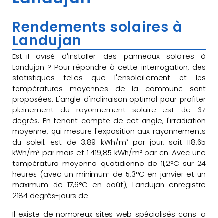
Rendements solaires à
Landujan
Est-il avisé d'installer des panneaux solaires à
Landujan ? Pour répondre à cette interrogation, des
statistiques telles que l'ensoleillement et les
températures moyennes de la commune sont
proposées. L'angle d'inclinaison optimal pour profiter
pleinement du rayonnement solaire est de 37
degrés. En tenant compte de cet angle, l'irradiation
moyenne, qui mesure l'exposition aux rayonnements
du soleil, est de 3,89 kWh/m² par jour, soit 118,65
kWh/m² par mois et 1 419,85 kWh/m² par an. Avec une
température moyenne quotidienne de 11,2°C sur 24
heures (avec un minimum de 5,3°C en janvier et un
maximum de 17,6°C en août), Landujan enregistre
2184 degrés-jours de
Il existe de nombreux sites web spécialisés dans la