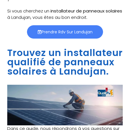
Si vous cherchez un
installateur de panneaux solaires
à Landujan, vous êtes au bon endroit.
Prendre Rdv Sur Landujan
Trouvez un installateur
qualifié de panneaux
solaires à Landujan.
Dans ce guide, nous répondrons à vos questions sur