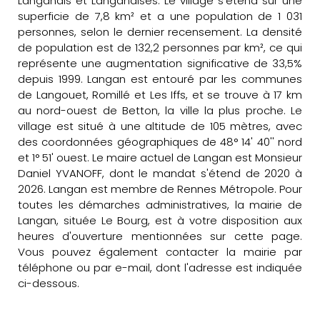
Langanais et Langanaises. Le village s'étend sur une
superficie de 7,8 km² et a une population de 1 031
personnes, selon le dernier recensement. La densité
de population est de 132,2 personnes par km², ce qui
représente une augmentation significative de 33,5%
depuis 1999. Langan est entouré par les communes
de Langouet, Romillé et Les Iffs, et se trouve à 17 km
au nord-ouest de Betton, la ville la plus proche. Le
village est situé à une altitude de 105 mètres, avec
des coordonnées géographiques de 48° 14' 40'' nord
et 1° 51' ouest. Le maire actuel de Langan est Monsieur
Daniel YVANOFF, dont le mandat s'étend de 2020 à
2026. Langan est membre de Rennes Métropole. Pour
toutes les démarches administratives, la mairie de
Langan, située Le Bourg, est à votre disposition aux
heures d'ouverture mentionnées sur cette page.
Vous pouvez également contacter la mairie par
téléphone ou par e-mail, dont l'adresse est indiquée
ci-dessous.