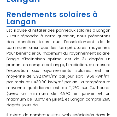
Rendements solaires à
Langan
Est-il avisé d'installer des panneaux solaires à Langan
? Pour répondre à cette question, nous présentons
des données telles que l'ensoleillement de la
commune ainsi que les températures moyennes.
Pour bénéficier au maximum du rayonnement solaire,
l'angle d'inclinaison optimal est de 37 degrés. En
prenant en compte cet angle, l'irradiation, qui mesure
l'exposition aux rayonnements solaires, est en
moyenne de 3,92 kWh/m² par jour, soit 119,56 kWh/m²
par mois et 1 430,80 kWh/m² par an. La température
moyenne quotidienne est de 11,2°C sur 24 heures
(avec un minimum de 4,9°C en janvier et un
maximum de 18,0°C en juillet), et Langan compte 2195
degrés-jours de
Il existe de nombreux sites web spécialisés dans la