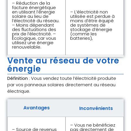
– Réduction de la
facture énergétique
en utilisant l’énergie
– L’électricité non
solaire au lieu de
utilisée est perdue à
l’électricité du réseau.
moins d’être équipé
– Moins dépendant
de systèmes de
des fluctuations des
stockage d’énergie
prix de l’électricité. –
(comme les
Écologique, car vous
batteries),
utilisez une énergie
renouvelable.
Vente au réseau de votre
énergie
Définition
: Vous vendez toute l’électricité produite
par vos panneaux solaires directement au réseau
électrique.
Avantages
Inconvénients
– Vous ne bénéficiez
– Source de revenus
pas directement de