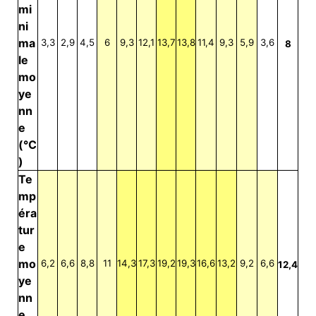
mi
ni
ma
3,3
2,9
4,5
6
9,3
12,1
13,7
13,8
11,4
9,3
5,9
3,6
8
le
mo
ye
nn
e
(°C
)
Te
mp
éra
tur
e
mo
6,2
6,6
8,8
11
14,3
17,3
19,2
19,3
16,6
13,2
9,2
6,6
12,4
ye
nn
e