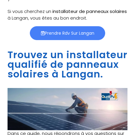
Si vous cherchez un
installateur de panneaux solaires
à Langan, vous êtes au bon endroit.
Prendre Rdv Sur Langan
Trouvez un installateur
qualifié de panneaux
solaires à Langan.
Dans ce guide, nous répondrons à vos questions sur