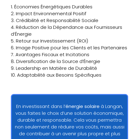
1. Économies Énergétiques Durables
2. Impact Environnemental Positif
3. Crédibilité et Responsabilité Sociale
4. Réduction de la Dépendance aux Fournisseurs
d’Énergie
5. Retour sur Investissement (ROI)
6. Image Positive pour les Clients et les Partenaires
7. Avantages Fiscaux et Incitations
8. Diversification de la Source d’Énergie
9. Leadership en Matière de Durabilité
10. Adaptabilité aux Besoins Spécifiques
En investissant dans l’
énergie solaire
à Langan,
vous faites le choix d’une solution économique,
durable et responsable. Cela vous permettra
non seulement de réduire vos coûts, mais aussi
de contribuer à un avenir plus propre et plus