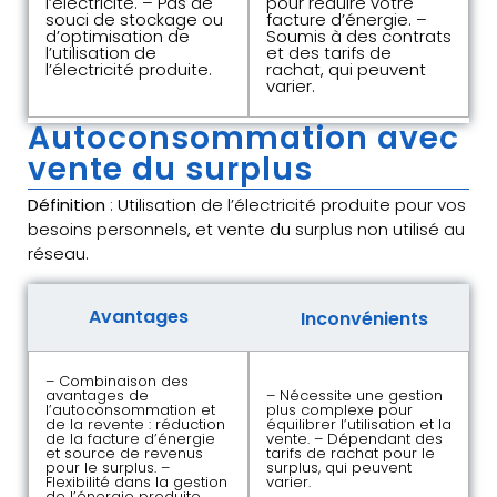
l’électricité. – Pas de
pour réduire votre
souci de stockage ou
facture d’énergie. –
d’optimisation de
Soumis à des contrats
l’utilisation de
et des tarifs de
l’électricité produite.
rachat, qui peuvent
varier.
Autoconsommation avec
vente du surplus
Définition
: Utilisation de l’électricité produite pour vos
besoins personnels, et vente du surplus non utilisé au
réseau.
Avantages
Inconvénients
– Combinaison des
avantages de
– Nécessite une gestion
l’autoconsommation et
plus complexe pour
de la revente : réduction
équilibrer l’utilisation et la
de la facture d’énergie
vente. – Dépendant des
et source de revenus
tarifs de rachat pour le
pour le surplus. –
surplus, qui peuvent
Flexibilité dans la gestion
varier.
de l’énergie produite.