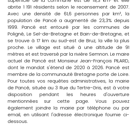
superficie de la commune est de 19,3 km² et elle
abrite 1 191 résidents selon le recensement de 2007.
Avec une densité de 61,6 personnes par km², la
population de Pancé a augmenté de 23,3% depuis
1999. Pancé est entouré par les communes de
Poligné, Le Sel-de-Bretagne et Bain-de-Bretagne, et
se trouve à 17 km au sud-est de Bruz, la ville la plus
proche. Le village est situé à une altitude de 91
mètres et est traversé par la rivière Semnon. Le maire
actuel de Pancé est Monsieur Jean-François PILARD,
dont le mandat s'étend de 2020 à 2026. Pancé est
membre de la communauté Bretagne porte de Loire.
Pour toutes vos requêtes administratives, la mairie
de Pancé, située au 3 Rue du Tertre-Gris, est à votre
disposition pendant les heures d'ouverture
mentionnées sur cette page. Vous pouvez
également joindre la mairie par téléphone ou par
email, en utilisant l'adresse électronique fournie ci-
dessous.