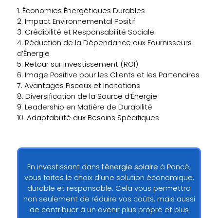
1. Économies Énergétiques Durables
2. Impact Environnemental Positif
3. Crédibilité et Responsabilité Sociale
4. Réduction de la Dépendance aux Fournisseurs
d’Énergie
5. Retour sur Investissement (ROI)
6. Image Positive pour les Clients et les Partenaires
7. Avantages Fiscaux et Incitations
8. Diversification de la Source d’Énergie
9. Leadership en Matière de Durabilité
10. Adaptabilité aux Besoins Spécifiques
En investissant dans l’
énergie solaire
à Pancé,
vous faites le choix d’une solution économique,
durable et responsable. Cela vous permettra
non seulement de réduire vos coûts, mais aussi
de contribuer à un avenir plus propre et plus