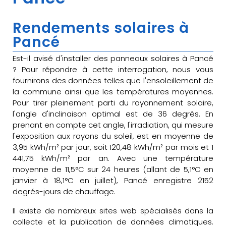
Rendements solaires à
Pancé
Est-il avisé d'installer des panneaux solaires à Pancé
? Pour répondre à cette interrogation, nous vous
fournirons des données telles que l'ensoleillement de
la commune ainsi que les températures moyennes.
Pour tirer pleinement parti du rayonnement solaire,
l'angle d'inclinaison optimal est de 36 degrés. En
prenant en compte cet angle, l'irradiation, qui mesure
l'exposition aux rayons du soleil, est en moyenne de
3,95 kWh/m² par jour, soit 120,48 kWh/m² par mois et 1
441,75 kWh/m² par an. Avec une température
moyenne de 11,5°C sur 24 heures (allant de 5,1°C en
janvier à 18,1°C en juillet), Pancé enregistre 2152
degrés-jours de chauffage.
Il existe de nombreux sites web spécialisés dans la
collecte et la publication de données climatiques.