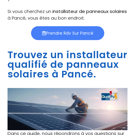
Si vous cherchez un
installateur de panneaux solaires
à Pancé, vous êtes au bon endroit.
Prendre Rdv Sur Pancé
Trouvez un installateur
qualifié de panneaux
solaires à Pancé.
Dans ce guide, nous répondrons à vos questions sur