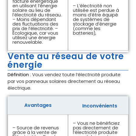
facture énergétique
en utilisant l’énergie
– L’électricité non
solaire au lieu de
utilisée est perdue à
l’électricité du réseau.
moins d’être équipé
– Moins dépendant
de systèmes de
des fluctuations des
stockage d’énergie
prix de l’électricité. –
(comme les
Écologique, car vous
batteries),
utilisez une énergie
renouvelable.
Vente au réseau de votre
énergie
Définition
: Vous vendez toute l’électricité produite
par vos panneaux solaires directement au réseau
électrique.
Avantages
Inconvénients
– Vous ne bénéficiez
– Source de revenus
pas directement de
grâce à la vente de
l’électricité produite