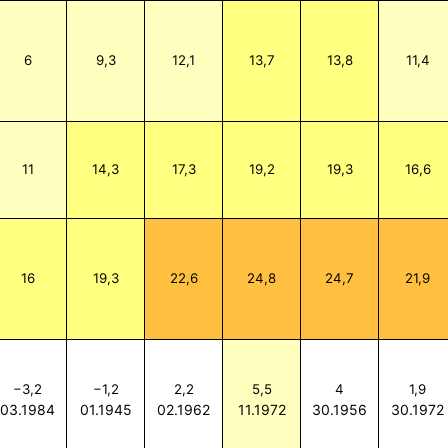
6
9,3
12,1
13,7
13,8
11,4
11
14,3
17,3
19,2
19,3
16,6
16
19,3
22,6
24,8
24,7
21,9
−3,2
−1,2
2,2
5,5
4
1,9
03.1984
01.1945
02.1962
11.1972
30.1956
30.1972