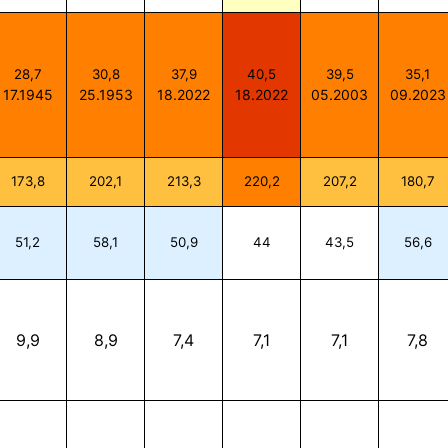
28,7
30,8
37,9
40,5
39,5
35,1
17.1945
25.1953
18.2022
18.2022
05.2003
09.2023
173,8
202,1
213,3
220,2
207,2
180,7
51,2
58,1
50,9
44
43,5
56,6
9,9
8,9
7,4
7,1
7,1
7,8