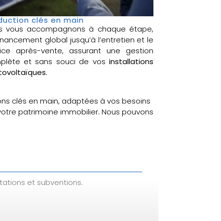
duction clés en main
s vous accompagnons à chaque étape,
inancement global jusqu’à l’entretien et le
vice après-vente, assurant une gestion
plète et sans souci de vos
installations
ovoltaïques.
ons clés en main, adaptées à vos besoins
 votre patrimoine immobilier. Nous pouvons
tations et subventions.