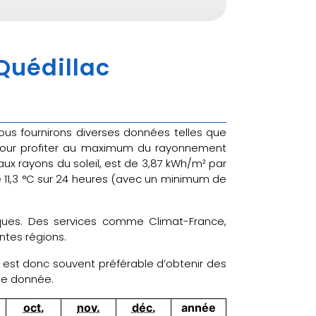
 Quédillac
vous fournirons diverses données telles que
 pour profiter au maximum du rayonnement
aux rayons du soleil, est de 3,87 kWh/m² par
e 11,3 °C sur 24 heures (avec un minimum de
tiques. Des services comme Climat-France,
ntes régions.
il est donc souvent préférable d’obtenir des
ne donnée.
oct.
nov.
déc.
année