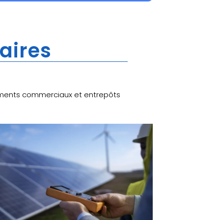
laires
âtiments commerciaux et entrepôts