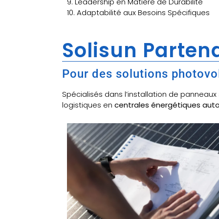
9. Leadership en Matière de Durabilité
10. Adaptabilité aux Besoins Spécifiques
Solisun Partena
Pour des solutions photovo
Spécialisés dans l’installation de panneau
logistiques en
centrales énergétiques au