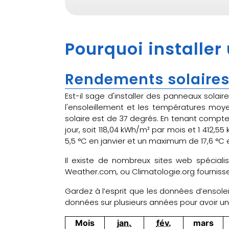
Pourquoi installer 
Rendements solaires
Est-il sage d'installer des panneaux solai
l'ensoleillement et les températures mo
solaire est de 37 degrés. En tenant compte 
jour, soit 118,04 kWh/m² par mois et 1 412
5,5 °C en janvier et un maximum de 17,6 °C 
Il existe de nombreux sites web spéciali
Weather.com, ou Climatologie.org fournissen
Gardez à l’esprit que les données d’ensolei
données sur plusieurs années pour avoir 
Mois
jan.
fév.
mars