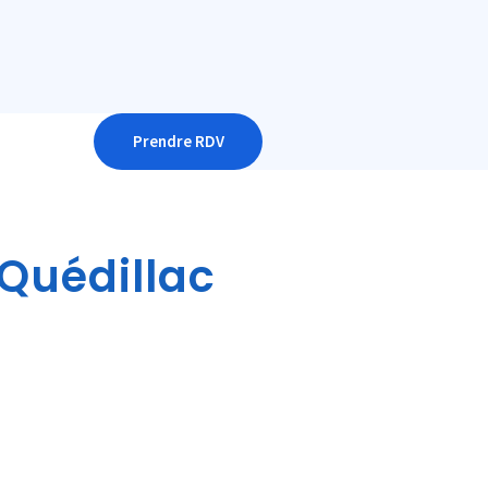
Prendre RDV
 Quédillac