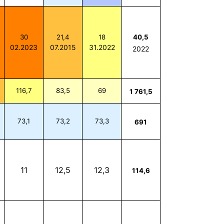
30
21,4
18
40,5
02.2023
07.2015
31.2022
2022
116,7
83,5
69
1 761,5
73,1
73,2
73,3
691
11
12,5
12,3
114,6