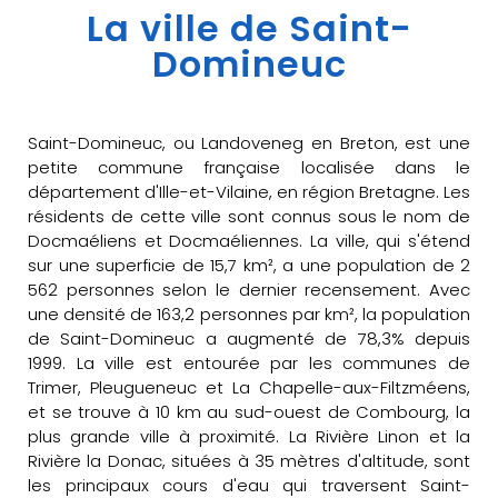
La ville de Saint-
Domineuc
Saint-Domineuc, ou Landoveneg en Breton, est une
petite commune française localisée dans le
département d'Ille-et-Vilaine, en région Bretagne. Les
résidents de cette ville sont connus sous le nom de
Docmaéliens et Docmaéliennes. La ville, qui s'étend
sur une superficie de 15,7 km², a une population de 2
562 personnes selon le dernier recensement. Avec
une densité de 163,2 personnes par km², la population
de Saint-Domineuc a augmenté de 78,3% depuis
1999. La ville est entourée par les communes de
Trimer, Pleugueneuc et La Chapelle-aux-Filtzméens,
et se trouve à 10 km au sud-ouest de Combourg, la
plus grande ville à proximité. La Rivière Linon et la
Rivière la Donac, situées à 35 mètres d'altitude, sont
les principaux cours d'eau qui traversent Saint-