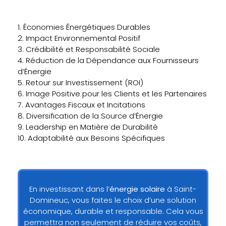
1. Économies Énergétiques Durables
2. Impact Environnemental Positif
3. Crédibilité et Responsabilité Sociale
4. Réduction de la Dépendance aux Fournisseurs
d’Énergie
5. Retour sur Investissement (ROI)
6. Image Positive pour les Clients et les Partenaires
7. Avantages Fiscaux et Incitations
8. Diversification de la Source d’Énergie
9. Leadership en Matière de Durabilité
10. Adaptabilité aux Besoins Spécifiques
En investissant dans l’
énergie solaire
à Saint-
Domineuc, vous faites le choix d’une solution
économique, durable et responsable. Cela vous
permettra non seulement de réduire vos coûts,