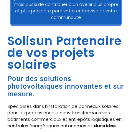
mais aussi de contribuer à un avenir plus propre
et plus prospère pour votre entreprise et votre
communauté
Solisun Partenaire
de vos projets
solaires
Pour des solutions
photovoltaïques innovantes et sur
mesure.
Spécialisés dans l’installation de panneaux solaires
pour les professionnels, nous transformons vos
bâtiments commerciaux et entrepôts logistiques en
centrales énergétiques autonomes et
durables
.