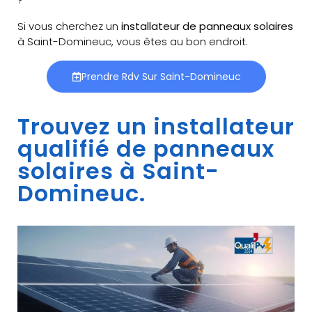
Si vous cherchez un
installateur de panneaux solaires
à Saint-Domineuc, vous êtes au bon endroit.
Prendre Rdv Sur Saint-Domineuc
Trouvez un installateur
qualifié de panneaux
solaires à Saint-
Domineuc.