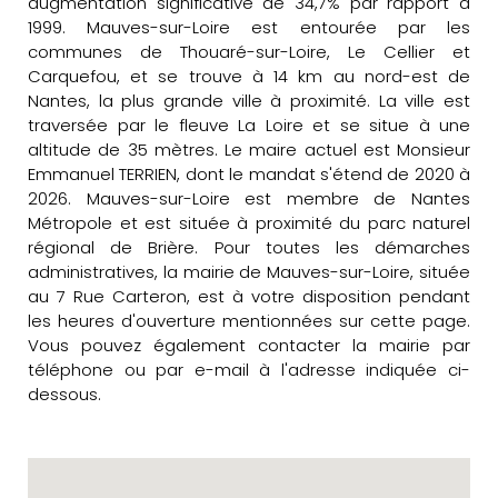
augmentation significative de 34,7% par rapport à
1999. Mauves-sur-Loire est entourée par les
communes de Thouaré-sur-Loire, Le Cellier et
Carquefou, et se trouve à 14 km au nord-est de
Nantes, la plus grande ville à proximité. La ville est
traversée par le fleuve La Loire et se situe à une
altitude de 35 mètres. Le maire actuel est Monsieur
Emmanuel TERRIEN, dont le mandat s'étend de 2020 à
2026. Mauves-sur-Loire est membre de Nantes
Métropole et est située à proximité du parc naturel
régional de Brière. Pour toutes les démarches
administratives, la mairie de Mauves-sur-Loire, située
au 7 Rue Carteron, est à votre disposition pendant
les heures d'ouverture mentionnées sur cette page.
Vous pouvez également contacter la mairie par
téléphone ou par e-mail à l'adresse indiquée ci-
dessous.