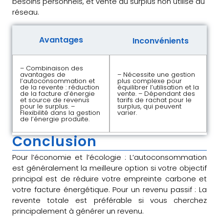
besoins personnels, et vente du surplus non utilisé au
réseau.
Avantages
Inconvénients
– Combinaison des
avantages de
– Nécessite une gestion
l’autoconsommation et
plus complexe pour
de la revente : réduction
équilibrer l’utilisation et la
de la facture d’énergie
vente. – Dépendant des
et source de revenus
tarifs de rachat pour le
pour le surplus. –
surplus, qui peuvent
Flexibilité dans la gestion
varier.
de l’énergie produite.
Conclusion
Pour l’économie et l’écologie : L’autoconsommation
est généralement la meilleure option si votre objectif
principal est de réduire votre empreinte carbone et
votre facture énergétique. Pour un revenu passif : La
revente totale est préférable si vous cherchez
principalement à générer un revenu.