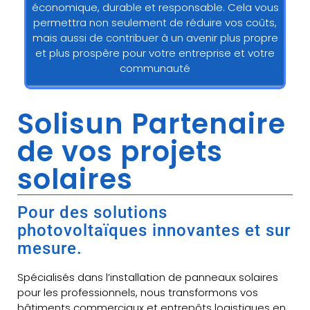
économique, durable et responsable. Cela vous
permettra non seulement de réduire vos coûts,
mais aussi de contribuer à un avenir plus propre
et plus prospère pour votre entreprise et votre
communauté
Solisun Partenaire
de vos projets
solaires
Pour des solutions
photovoltaïques innovantes et sur
mesure.
Spécialisés dans l’installation de panneaux solaires
pour les professionnels, nous transformons vos
bâtiments commerciaux et entrepôts logistiques en