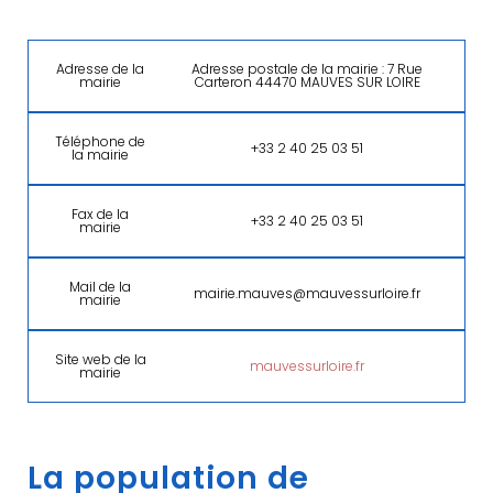
Adresse de la
Adresse postale de la mairie : 7 Rue
mairie
Carteron 44470 MAUVES SUR LOIRE
Téléphone de
+33 2 40 25 03 51
la mairie
Fax de la
+33 2 40 25 03 51
mairie
Mail de la
mairie.mauves@mauvessurloire.fr
mairie
Site web de la
mauvessurloire.fr
mairie
La population de