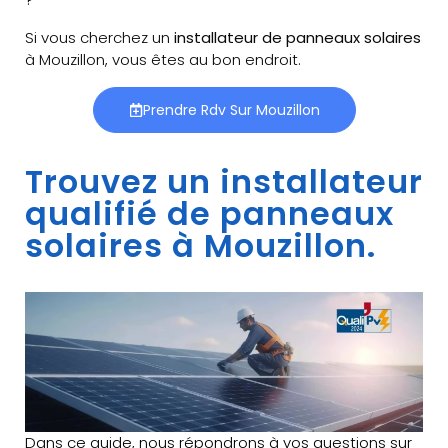
Si vous cherchez un
installateur de panneaux solaires
à Mouzillon, vous êtes au bon endroit.
Prendre Rdv Sur Mouzillon
Trouvez un installateur
qualifié de panneaux
solaires à Mouzillon.
Dans ce guide, nous répondrons à vos questions sur