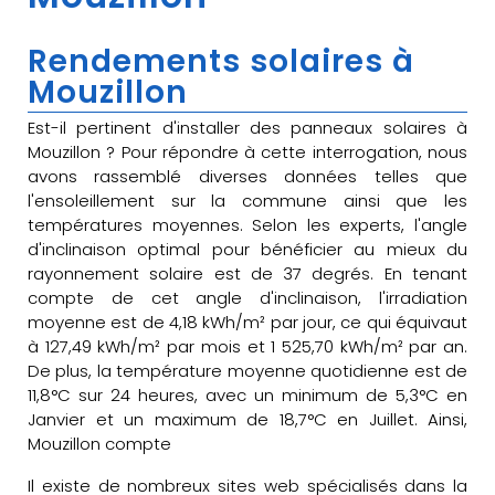
Rendements solaires à
Mouzillon
Est-il pertinent d'installer des panneaux solaires à
Mouzillon ? Pour répondre à cette interrogation, nous
avons rassemblé diverses données telles que
l'ensoleillement sur la commune ainsi que les
températures moyennes. Selon les experts, l'angle
d'inclinaison optimal pour bénéficier au mieux du
rayonnement solaire est de 37 degrés. En tenant
compte de cet angle d'inclinaison, l'irradiation
moyenne est de 4,18 kWh/m² par jour, ce qui équivaut
à 127,49 kWh/m² par mois et 1 525,70 kWh/m² par an.
De plus, la température moyenne quotidienne est de
11,8°C sur 24 heures, avec un minimum de 5,3°C en
Janvier et un maximum de 18,7°C en Juillet. Ainsi,
Mouzillon compte
Il existe de nombreux sites web spécialisés dans la