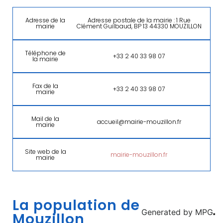
Adresse de la
Adresse postale de la mairie : 1 Rue
mairie
Clément Guilbaud, BP 13 44330 MOUZILLON
Téléphone de
+33 2 40 33 98 07
la mairie
Fax de la
+33 2 40 33 98 07
mairie
Mail de la
accueil@mairie-mouzillon.fr
mairie
Site web de la
mairie-mouzillon.fr
mairie
La population de
Generated by
MPG
Mouzillon