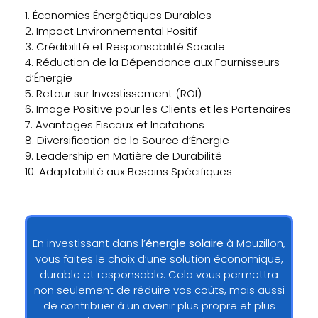
1. Économies Énergétiques Durables
2. Impact Environnemental Positif
3. Crédibilité et Responsabilité Sociale
4. Réduction de la Dépendance aux Fournisseurs
d’Énergie
5. Retour sur Investissement (ROI)
6. Image Positive pour les Clients et les Partenaires
7. Avantages Fiscaux et Incitations
8. Diversification de la Source d’Énergie
9. Leadership en Matière de Durabilité
10. Adaptabilité aux Besoins Spécifiques
En investissant dans l’
énergie solaire
à Mouzillon,
vous faites le choix d’une solution économique,
durable et responsable. Cela vous permettra
non seulement de réduire vos coûts, mais aussi
de contribuer à un avenir plus propre et plus