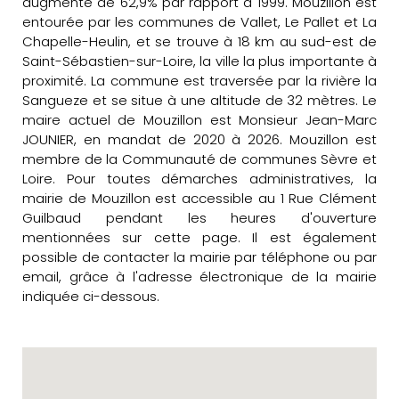
augmenté de 62,9% par rapport à 1999. Mouzillon est
entourée par les communes de Vallet, Le Pallet et La
Chapelle-Heulin, et se trouve à 18 km au sud-est de
Saint-Sébastien-sur-Loire, la ville la plus importante à
proximité. La commune est traversée par la rivière la
Sangueze et se situe à une altitude de 32 mètres. Le
maire actuel de Mouzillon est Monsieur Jean-Marc
JOUNIER, en mandat de 2020 à 2026. Mouzillon est
membre de la Communauté de communes Sèvre et
Loire. Pour toutes démarches administratives, la
mairie de Mouzillon est accessible au 1 Rue Clément
Guilbaud pendant les heures d'ouverture
mentionnées sur cette page. Il est également
possible de contacter la mairie par téléphone ou par
email, grâce à l'adresse électronique de la mairie
indiquée ci-dessous.