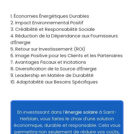
1. Économies Énergétiques Durables
2. Impact Environnemental Positif
3. Crédibilité et Responsabilité Sociale
4. Réduction de la Dépendance aux Fournisseurs
d’Énergie
5. Retour sur Investissement (ROI)
6. Image Positive pour les Clients et les Partenaires
7. Avantages Fiscaux et Incitations
8. Diversification de la Source d’Énergie
9. Leadership en Matière de Durabilité
10. Adaptabilité aux Besoins Spécifiques
En investissant dans l’
énergie solaire
à Saint-
Herblain, vous faites le choix d’une solution
économique, durable et responsable. Cela vous
permettra non seulement de réduire vos coûts,