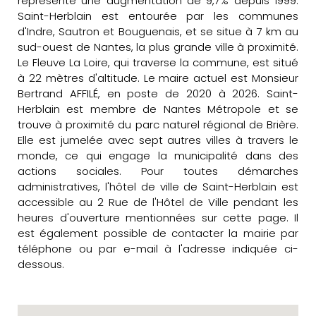
représente une augmentation de 9,7% depuis 1999.
Saint-Herblain est entourée par les communes
d'Indre, Sautron et Bouguenais, et se situe à 7 km au
sud-ouest de Nantes, la plus grande ville à proximité.
Le Fleuve La Loire, qui traverse la commune, est situé
à 22 mètres d'altitude. Le maire actuel est Monsieur
Bertrand AFFILÉ, en poste de 2020 à 2026. Saint-
Herblain est membre de Nantes Métropole et se
trouve à proximité du parc naturel régional de Brière.
Elle est jumelée avec sept autres villes à travers le
monde, ce qui engage la municipalité dans des
actions sociales. Pour toutes démarches
administratives, l'hôtel de ville de Saint-Herblain est
accessible au 2 Rue de l'Hôtel de Ville pendant les
heures d'ouverture mentionnées sur cette page. Il
est également possible de contacter la mairie par
téléphone ou par e-mail à l'adresse indiquée ci-
dessous.