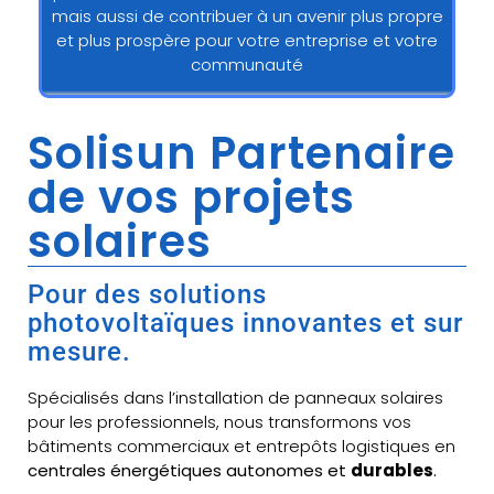
mais aussi de contribuer à un avenir plus propre
et plus prospère pour votre entreprise et votre
communauté
Solisun Partenaire
de vos projets
solaires
Pour des solutions
photovoltaïques innovantes et sur
mesure.
Spécialisés dans l’installation de panneaux solaires
pour les professionnels, nous transformons vos
bâtiments commerciaux et entrepôts logistiques en
centrales énergétiques autonomes et
durables
.