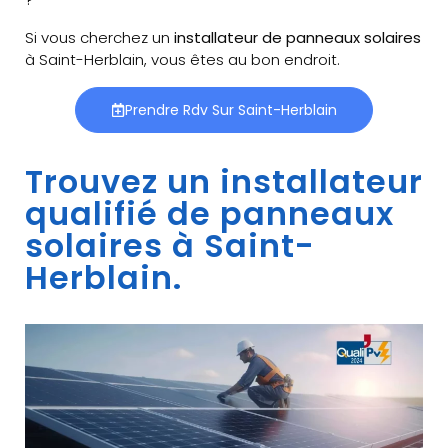
Si vous cherchez un
installateur de panneaux solaires
à Saint-Herblain, vous êtes au bon endroit.
Prendre Rdv Sur Saint-Herblain
Trouvez un installateur
qualifié de panneaux
solaires à Saint-
Herblain.