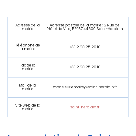
Adresse de la
Adresse postale de la mairie : 2 Rue de
mairie
l'Hôtel de Ville, BP 167 44800 Saint-Herblain
Téléphone de
+33 2 28 25 20 10
la mairie
Fax de la
+33 2 28 25 20 10
mairie
Mail de la
monsieurlemaire@saint-herblain.fr
mairie
Site web de la
saint-herblain.fr
mairie