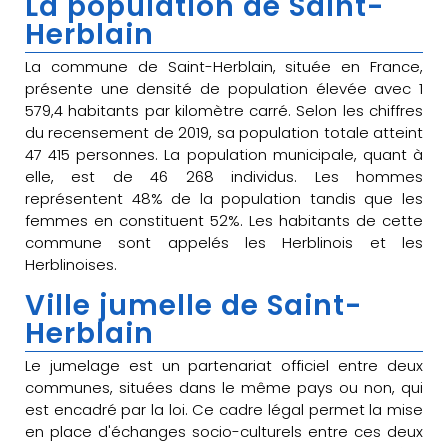
La population de Saint-
Herblain
La commune de Saint-Herblain, située en France,
présente une densité de population élevée avec 1
579,4 habitants par kilomètre carré. Selon les chiffres
du recensement de 2019, sa population totale atteint
47 415 personnes. La population municipale, quant à
elle, est de 46 268 individus. Les hommes
représentent 48% de la population tandis que les
femmes en constituent 52%. Les habitants de cette
commune sont appelés les Herblinois et les
Herblinoises.
Ville jumelle de Saint-
Herblain
Le jumelage est un partenariat officiel entre deux
communes, situées dans le même pays ou non, qui
est encadré par la loi. Ce cadre légal permet la mise
en place d'échanges socio-culturels entre ces deux