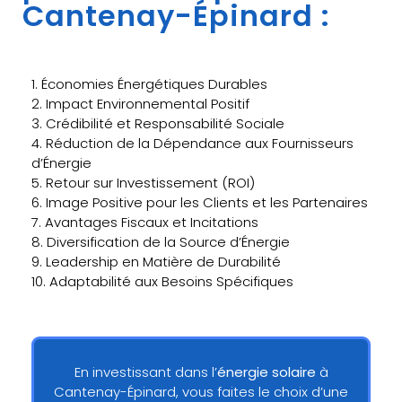
Cantenay-Épinard :
1. Économies Énergétiques Durables
2. Impact Environnemental Positif
3. Crédibilité et Responsabilité Sociale
4. Réduction de la Dépendance aux Fournisseurs
d’Énergie
5. Retour sur Investissement (ROI)
6. Image Positive pour les Clients et les Partenaires
7. Avantages Fiscaux et Incitations
8. Diversification de la Source d’Énergie
9. Leadership en Matière de Durabilité
10. Adaptabilité aux Besoins Spécifiques
En investissant dans l’
énergie solaire
à
Cantenay-Épinard, vous faites le choix d’une