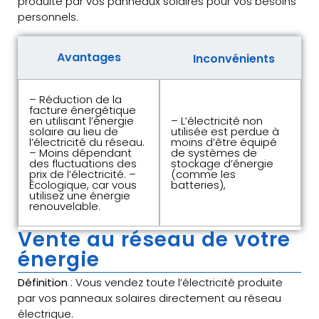
produite par vos panneaux solaires pour vos besoins
personnels.
Avantages
Inconvénients
– Réduction de la
facture énergétique
en utilisant l’énergie
– L’électricité non
solaire au lieu de
utilisée est perdue à
l’électricité du réseau.
moins d’être équipé
– Moins dépendant
de systèmes de
des fluctuations des
stockage d’énergie
prix de l’électricité. –
(comme les
Écologique, car vous
batteries),
utilisez une énergie
renouvelable.
Vente au réseau de votre
énergie
Définition
: Vous vendez toute l’électricité produite
par vos panneaux solaires directement au réseau
électrique.