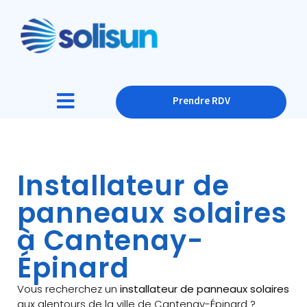
Prendre RDV
Installateur de
panneaux solaires
à Cantenay-
Épinard
Vous recherchez un
installateur de panneaux solaires
aux alentours de la ville de Cantenay-Épinard ?