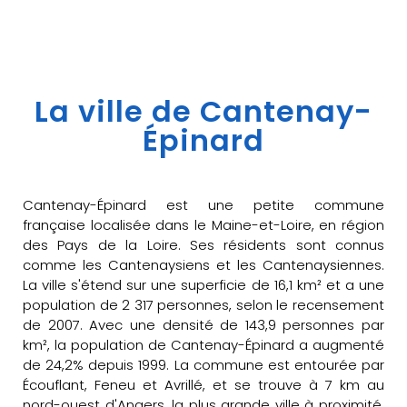
La ville de Cantenay-
Épinard
Cantenay-Épinard est une petite commune
française localisée dans le Maine-et-Loire, en région
des Pays de la Loire. Ses résidents sont connus
comme les Cantenaysiens et les Cantenaysiennes.
La ville s'étend sur une superficie de 16,1 km² et a une
population de 2 317 personnes, selon le recensement
de 2007. Avec une densité de 143,9 personnes par
km², la population de Cantenay-Épinard a augmenté
de 24,2% depuis 1999. La commune est entourée par
Écouflant, Feneu et Avrillé, et se trouve à 7 km au
nord-ouest d'Angers, la plus grande ville à proximité.