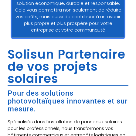
solution économique, durable et responsable.
Cela vous permettra non seulement de réduire
vos coûts, mais aussi de contribuer à un avenir
plus propre et plus prospère pour votre
entreprise et votre communauté
Solisun Partenaire
de vos projets
solaires
Pour des solutions
photovoltaïques innovantes et sur
mesure.
Spécialisés dans l’installation de panneaux solaires
pour les professionnels, nous transformons vos
bâtiments commerciaux et entrepôts logistiques en