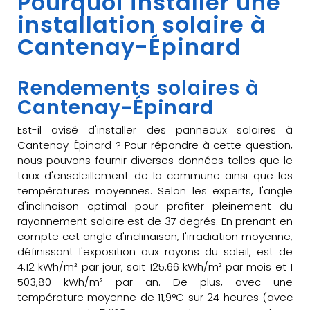
Pourquoi installer une
installation solaire à
Cantenay-Épinard
Rendements solaires à
Cantenay-Épinard
Est-il avisé d'installer des panneaux solaires à
Cantenay-Épinard ? Pour répondre à cette question,
nous pouvons fournir diverses données telles que le
taux d'ensoleillement de la commune ainsi que les
températures moyennes. Selon les experts, l'angle
d'inclinaison optimal pour profiter pleinement du
rayonnement solaire est de 37 degrés. En prenant en
compte cet angle d'inclinaison, l'irradiation moyenne,
définissant l'exposition aux rayons du soleil, est de
4,12 kWh/m² par jour, soit 125,66 kWh/m² par mois et 1
503,80 kWh/m² par an. De plus, avec une
température moyenne de 11,9°C sur 24 heures (avec