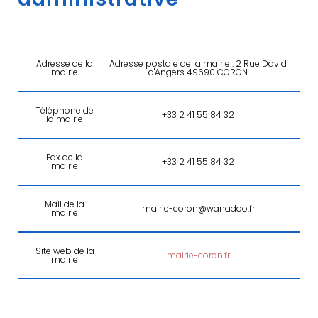
Adresse de la
Adresse postale de la mairie : 2 Rue David
mairie
d'Angers 49690 CORON
Téléphone de
+33 2 41 55 84 32
la mairie
Fax de la
+33 2 41 55 84 32
mairie
Mail de la
mairie-coron@wanadoo.fr
mairie
Site web de la
mairie-coron.fr
mairie