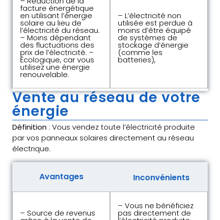
– Réduction de la
facture énergétique
en utilisant l’énergie
– L’électricité non
solaire au lieu de
utilisée est perdue à
l’électricité du réseau.
moins d’être équipé
– Moins dépendant
de systèmes de
des fluctuations des
stockage d’énergie
prix de l’électricité. –
(comme les
Écologique, car vous
batteries),
utilisez une énergie
renouvelable.
Vente au réseau de votre
énergie
Définition
: Vous vendez toute l’électricité produite
par vos panneaux solaires directement au réseau
électrique.
Avantages
Inconvénients
– Vous ne bénéficiez
– Source de revenus
pas directement de