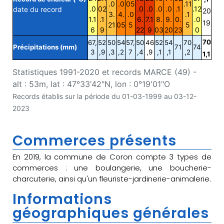
.0
.0
05
.11
.0
02
.0
.0
.0
.0
.1
.12
date du record
20
3.
4.
.0
.1
1.1
.1
6.
7.1
8.
9.
0.
.0
19
21
05
5
5
6
9
22
9
03
20
23
0
70
67,
52
50
54
57,
50
46
52
54
70
Précipitations (mm)
71
74
3
,9
,3
,2
7
,4
,9
,1
,1
,2
1,1
Statistiques 1991-2020 et records MARCE (49) -
alt : 53m, lat : 47°33'42"N, lon : 0°19'01"O
Records établis sur la période du 01-03-1999 au 03-12-
2023
Commerces présents
En 2019, la commune de Coron compte 3 types de
commerces : une boulangerie, une boucherie-
charcuterie, ainsi qu'un fleuriste-jardinerie-animalerie.
Informations
géographiques générales