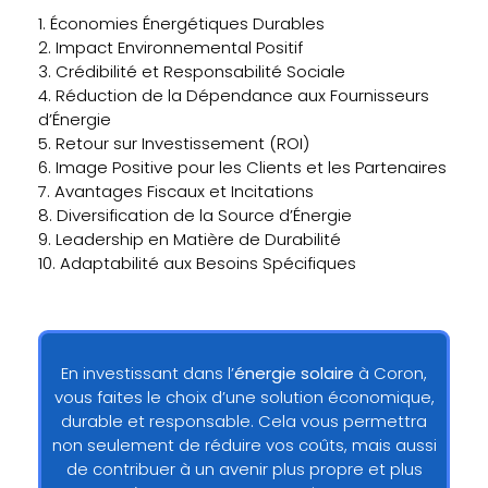
1. Économies Énergétiques Durables
2. Impact Environnemental Positif
3. Crédibilité et Responsabilité Sociale
4. Réduction de la Dépendance aux Fournisseurs
d’Énergie
5. Retour sur Investissement (ROI)
6. Image Positive pour les Clients et les Partenaires
7. Avantages Fiscaux et Incitations
8. Diversification de la Source d’Énergie
9. Leadership en Matière de Durabilité
10. Adaptabilité aux Besoins Spécifiques
En investissant dans l’
énergie solaire
à Coron,
vous faites le choix d’une solution économique,
durable et responsable. Cela vous permettra
non seulement de réduire vos coûts, mais aussi
de contribuer à un avenir plus propre et plus