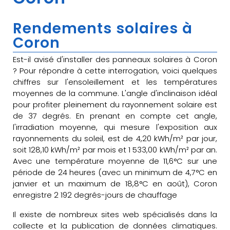
Rendements solaires à
Coron
Est-il avisé d'installer des panneaux solaires à Coron
? Pour répondre à cette interrogation, voici quelques
chiffres sur l'ensoleillement et les températures
moyennes de la commune. L'angle d'inclinaison idéal
pour profiter pleinement du rayonnement solaire est
de 37 degrés. En prenant en compte cet angle,
l'irradiation moyenne, qui mesure l'exposition aux
rayonnements du soleil, est de 4,20 kWh/m² par jour,
soit 128,10 kWh/m² par mois et 1 533,00 kWh/m² par an.
Avec une température moyenne de 11,6°C sur une
période de 24 heures (avec un minimum de 4,7°C en
janvier et un maximum de 18,8°C en août), Coron
enregistre 2 192 degrés-jours de chauffage
Il existe de nombreux sites web spécialisés dans la
collecte et la publication de données climatiques.