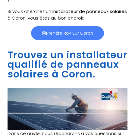
Si vous cherchez un
installateur de panneaux solaires
à Coron, vous êtes au bon endroit.
Prendre Rdv Sur Coron
Trouvez un installateur
qualifié de panneaux
solaires à Coron.
Dans ce guide, nous répondrons à vos questions sur