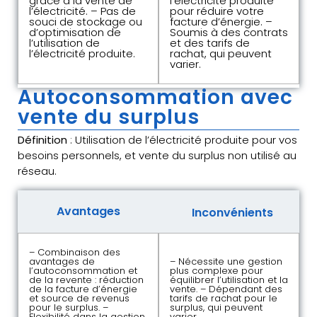
grâce à la vente de
l’électricité produite
l’électricité. – Pas de
pour réduire votre
souci de stockage ou
facture d’énergie. –
d’optimisation de
Soumis à des contrats
l’utilisation de
et des tarifs de
l’électricité produite.
rachat, qui peuvent
varier.
Autoconsommation avec
vente du surplus
Définition
: Utilisation de l’électricité produite pour vos
besoins personnels, et vente du surplus non utilisé au
réseau.
Avantages
Inconvénients
– Combinaison des
avantages de
– Nécessite une gestion
l’autoconsommation et
plus complexe pour
de la revente : réduction
équilibrer l’utilisation et la
de la facture d’énergie
vente. – Dépendant des
et source de revenus
tarifs de rachat pour le
pour le surplus. –
surplus, qui peuvent
Flexibilité dans la gestion
varier.