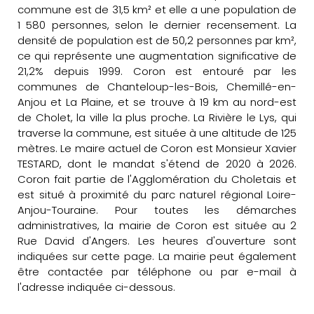
commune est de 31,5 km² et elle a une population de
1 580 personnes, selon le dernier recensement. La
densité de population est de 50,2 personnes par km²,
ce qui représente une augmentation significative de
21,2% depuis 1999. Coron est entouré par les
communes de Chanteloup-les-Bois, Chemillé-en-
Anjou et La Plaine, et se trouve à 19 km au nord-est
de Cholet, la ville la plus proche. La Rivière le Lys, qui
traverse la commune, est située à une altitude de 125
mètres. Le maire actuel de Coron est Monsieur Xavier
TESTARD, dont le mandat s'étend de 2020 à 2026.
Coron fait partie de l'Agglomération du Choletais et
est situé à proximité du parc naturel régional Loire-
Anjou-Touraine. Pour toutes les démarches
administratives, la mairie de Coron est située au 2
Rue David d'Angers. Les heures d'ouverture sont
indiquées sur cette page. La mairie peut également
être contactée par téléphone ou par e-mail à
l'adresse indiquée ci-dessous.