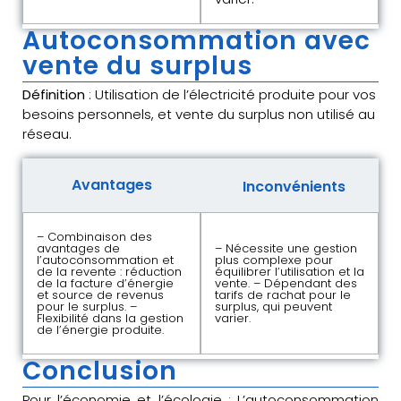
Autoconsommation avec
vente du surplus
Définition
: Utilisation de l’électricité produite pour vos
besoins personnels, et vente du surplus non utilisé au
réseau.
Avantages
Inconvénients
– Combinaison des
avantages de
– Nécessite une gestion
l’autoconsommation et
plus complexe pour
de la revente : réduction
équilibrer l’utilisation et la
de la facture d’énergie
vente. – Dépendant des
et source de revenus
tarifs de rachat pour le
pour le surplus. –
surplus, qui peuvent
Flexibilité dans la gestion
varier.
de l’énergie produite.
Conclusion
Pour l’économie et l’écologie : L’autoconsommation