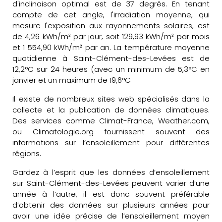
d'inclinaison optimal est de 37 degrés. En tenant
compte de cet angle, l'irradiation moyenne, qui
mesure l'exposition aux rayonnements solaires, est
de 4,26 kWh/m² par jour, soit 129,93 kWh/m² par mois
et 1 554,90 kWh/m² par an. La température moyenne
quotidienne à Saint-Clément-des-Levées est de
12,2°C sur 24 heures (avec un minimum de 5,3°C en
janvier et un maximum de 19,6°C
Il existe de nombreux sites web spécialisés dans la
collecte et la publication de données climatiques.
Des services comme Climat-France, Weather.com,
ou Climatologie.org fournissent souvent des
informations sur l’ensoleillement pour différentes
régions.
Gardez à l’esprit que les données d’ensoleillement
sur Saint-Clément-des-Levées peuvent varier d’une
année à l’autre, il est donc souvent préférable
d’obtenir des données sur plusieurs années pour
avoir une idée précise de l’ensoleillement moyen