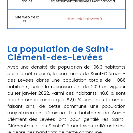
mairie
sg.stclementdeslevees@wanadoo.fr
Site web de la
stclementdeslevees.fr
mairie
La population de Saint-
Clément-des-Levées
Avec une densité de population de 106,3 habitants
par kilomètre carré, la commune de Saint-Clément-
des-Levées abrite une population totale de 1 086
habitants, selon le recensement de 2019 en vigueur
au 1er janvier 2022. Parmi ces habitants, 48,0 % sont
des hommes tandis que 52,0 % sont des femmes,
faisant ainsi de cette commune une population
majoritairement féminine. Les habitants de Saint-
Clément-des-Levées ont pour gentilé les Saint-
Clémentais et les Saint-Clémentaises, reflétant ainsi
le genre des habitants de cette commune.