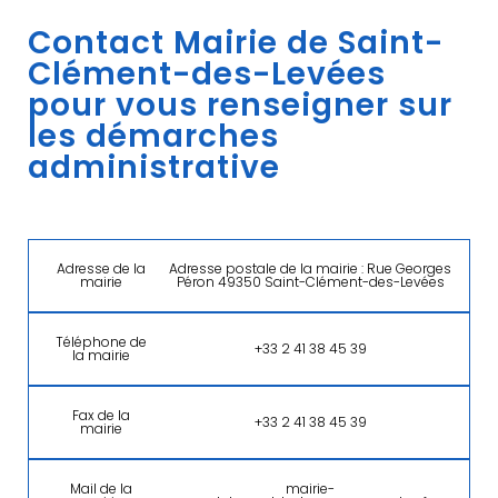
Contact Mairie de Saint-
Clément-des-Levées
pour vous renseigner sur
les démarches
administrative
Adresse de la
Adresse postale de la mairie : Rue Georges
mairie
Péron 49350 Saint-Clément-des-Levées
Téléphone de
+33 2 41 38 45 39
la mairie
Fax de la
+33 2 41 38 45 39
mairie
Mail de la
mairie-