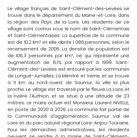
Le village français de Saint-Clément-des-Levées se
trouve dans le département du Maine-et-Loire, dans
la région des Pays de la Loire. Les résidents de ce
village sont connus sous le nom de Saint-Clémentais
et Saint-Clémentaises. La superficie de la commune
est de 10,2 km² et elle abrite 1 086 personnes, selon le
recensement de 2006. La densité de population est
de 106,3 personnes par km², ce qui représente une
augmentation de 8,1% par rapport à 1999. Saint-
Clément-des-Levées est entouré par les communes
de Longué-Jumelles, La Ménitré et Verrie, et se trouve
à 11 km au nord-ouest de Saumur, la ville la plus
proche. Le village est traversé par le fleuve La Loire et
la rivière l'Authion, et se situe à une altitude de 23
mètres. Le maire actuel est Monsieur Laurent NIVELLE,
en poste de 2020 à 2026. La commune fait partie de
la Communauté d'agglomération Saumur Val de
Loire et du parc naturel régional Loire-Anjou-Touraine.
Pour les démarches administratives, les résidents
peuvent se rendre à la mairie de Saint-Clément-