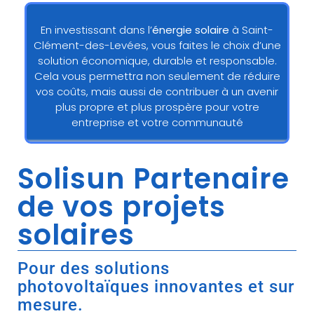
En investissant dans l’
énergie solaire
à Saint-
Clément-des-Levées, vous faites le choix d’une
solution économique, durable et responsable.
Cela vous permettra non seulement de réduire
vos coûts, mais aussi de contribuer à un avenir
plus propre et plus prospère pour votre
entreprise et votre communauté
Solisun Partenaire
de vos projets
solaires
Pour des solutions
photovoltaïques innovantes et sur
mesure.