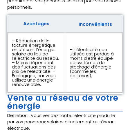
produite par vos panneaux solaires pour vos besoins
personnels.
Avantages
Inconvénients
– Réduction de la
facture énergétique
en utilisant l’énergie
– L’électricité non
solaire au lieu de
utilisée est perdue à
l’électricité du réseau.
moins d’être équipé
– Moins dépendant
de systèmes de
des fluctuations des
stockage d’énergie
prix de l’électricité. –
(comme les
Écologique, car vous
batteries),
utilisez une énergie
renouvelable.
Vente au réseau de votre
énergie
Définition
: Vous vendez toute l’électricité produite
par vos panneaux solaires directement au réseau
électrique.