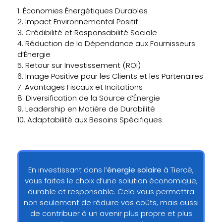
1. Économies Énergétiques Durables
2. Impact Environnemental Positif
3. Crédibilité et Responsabilité Sociale
4. Réduction de la Dépendance aux Fournisseurs
d’Énergie
5. Retour sur Investissement (ROI)
6. Image Positive pour les Clients et les Partenaires
7. Avantages Fiscaux et Incitations
8. Diversification de la Source d’Énergie
9. Leadership en Matière de Durabilité
10. Adaptabilité aux Besoins Spécifiques
En investissant dans l’
énergie solaire
à Tiercé,
vous faites le choix d’une solution économique,
durable et responsable. Cela vous permettra
non seulement de réduire vos coûts, mais aussi
de contribuer à un avenir plus propre et plus