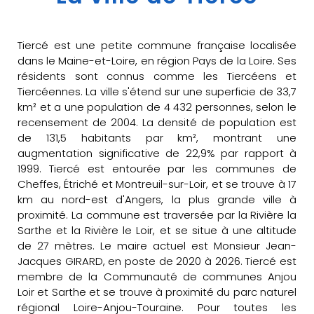
Tiercé est une petite commune française localisée
dans le Maine-et-Loire, en région Pays de la Loire. Ses
résidents sont connus comme les Tiercéens et
Tiercéennes. La ville s'étend sur une superficie de 33,7
km² et a une population de 4 432 personnes, selon le
recensement de 2004. La densité de population est
de 131,5 habitants par km², montrant une
augmentation significative de 22,9% par rapport à
1999. Tiercé est entourée par les communes de
Cheffes, Étriché et Montreuil-sur-Loir, et se trouve à 17
km au nord-est d'Angers, la plus grande ville à
proximité. La commune est traversée par la Rivière la
Sarthe et la Rivière le Loir, et se situe à une altitude
de 27 mètres. Le maire actuel est Monsieur Jean-
Jacques GIRARD, en poste de 2020 à 2026. Tiercé est
membre de la Communauté de communes Anjou
Loir et Sarthe et se trouve à proximité du parc naturel
régional Loire-Anjou-Touraine. Pour toutes les