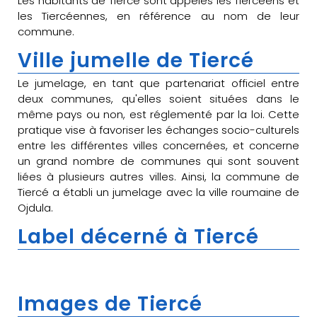
Les habitants de Tiercé sont appelés les Tiercéens et
les Tiercéennes, en référence au nom de leur
commune.
Ville jumelle de Tiercé
Le jumelage, en tant que partenariat officiel entre
deux communes, qu'elles soient situées dans le
même pays ou non, est réglementé par la loi. Cette
pratique vise à favoriser les échanges socio-culturels
entre les différentes villes concernées, et concerne
un grand nombre de communes qui sont souvent
liées à plusieurs autres villes. Ainsi, la commune de
Tiercé a établi un jumelage avec la ville roumaine de
Ojdula.
Label décerné à Tiercé
Images de Tiercé