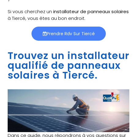
Si vous cherchez un
installateur de panneaux solaires
à Tiercé, vous êtes au bon endroit.
Prendre Rdv Sur Tiercé
Trouvez un installateur
qualifié de panneaux
solaires à Tiercé.
Dans ce guide, nous répondrons à vos questions sur