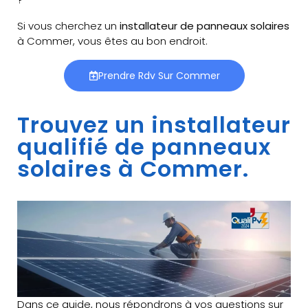
Si vous cherchez un
installateur de panneaux solaires
à Commer, vous êtes au bon endroit.
Prendre Rdv Sur Commer
Trouvez un installateur
qualifié de panneaux
solaires à Commer.
Dans ce guide, nous répondrons à vos questions sur