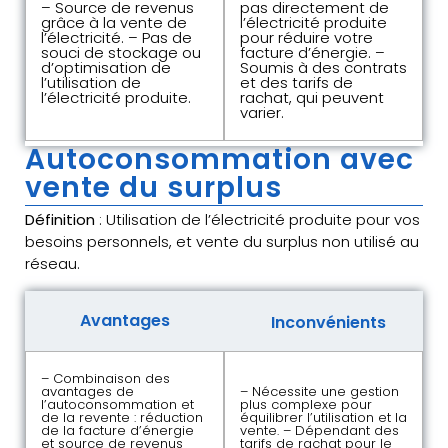
– Source de revenus
pas directement de
grâce à la vente de
l’électricité produite
l’électricité. – Pas de
pour réduire votre
souci de stockage ou
facture d’énergie. –
d’optimisation de
Soumis à des contrats
l’utilisation de
et des tarifs de
l’électricité produite.
rachat, qui peuvent
varier.
Autoconsommation avec
vente du surplus
Définition
: Utilisation de l’électricité produite pour vos
besoins personnels, et vente du surplus non utilisé au
réseau.
Avantages
Inconvénients
– Combinaison des
avantages de
– Nécessite une gestion
l’autoconsommation et
plus complexe pour
de la revente : réduction
équilibrer l’utilisation et la
de la facture d’énergie
vente. – Dépendant des
et source de revenus
tarifs de rachat pour le