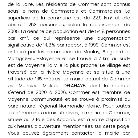
de la Loire. Les résidents de Commer sont connus
sous le nom de Commerois et Commeroises. La
superficie de la commune est de 22,9 km² et elle
abrite 1 253 personnes, selon le recensement de
2005. La densité de population est de 54,8 personnes
par km², ce qui représente une augmentation
significative de 14,8% par rapport à 1999. Commer est
entouré par les communes de Moulay, Belgeard et
Martigné-sur-Mayenne et se trouve à 7 km au sud-
est de Mayenne, la ville la plus proche. Le village est
traversé par la rivière Mayenne et se situe à une
altitude de 135 mètres. Le maire actuel de Commer
est Monsieur Mickaël DELAHAYE, dont le mandat
s'étend de 2020 à 2026. Commer est membre de
Mayenne Communauté et se trouve à proximité du
parc naturel régional Normandie-Maine. Pour toutes
les démarches administratives, la mairie de Commer,
située au 2 Rue des Acacias, est à votre disposition
aux heures d'ouverture mentionnées sur cette page.
Vous pouvez également contacter la mairie par