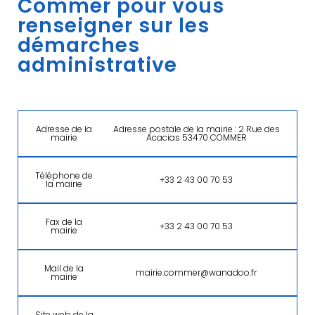
Commer pour vous
renseigner sur les
démarches
administrative
Adresse de la
Adresse postale de la mairie : 2 Rue des
mairie
Acacias 53470 COMMER
Téléphone de
+33 2 43 00 70 53
la mairie
Fax de la
+33 2 43 00 70 53
mairie
Mail de la
mairie.commer@wanadoo.fr
mairie
Site web de la