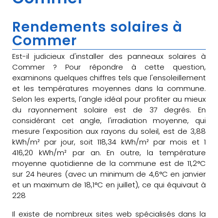
Rendements solaires à
Commer
Est-il judicieux d'installer des panneaux solaires à
Commer ? Pour répondre à cette question,
examinons quelques chiffres tels que l'ensoleillement
et les températures moyennes dans la commune.
Selon les experts, l'angle idéal pour profiter au mieux
du rayonnement solaire est de 37 degrés. En
considérant cet angle, l'irradiation moyenne, qui
mesure l'exposition aux rayons du soleil, est de 3,88
kWh/m² par jour, soit 118,34 kWh/m² par mois et 1
416,20 kWh/m² par an. En outre, la température
moyenne quotidienne de la commune est de 11,2°C
sur 24 heures (avec un minimum de 4,6°C en janvier
et un maximum de 18,1°C en juillet), ce qui équivaut à
228
Il existe de nombreux sites web spécialisés dans la