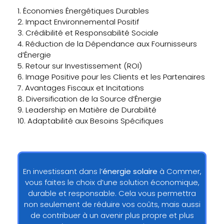
1. Économies Énergétiques Durables
2. Impact Environnemental Positif
3. Crédibilité et Responsabilité Sociale
4. Réduction de la Dépendance aux Fournisseurs
d’Énergie
5. Retour sur Investissement (ROI)
6. Image Positive pour les Clients et les Partenaires
7. Avantages Fiscaux et Incitations
8. Diversification de la Source d’Énergie
9. Leadership en Matière de Durabilité
10. Adaptabilité aux Besoins Spécifiques
En investissant dans l’
énergie solaire
à Commer,
vous faites le choix d’une solution économique,
durable et responsable. Cela vous permettra
non seulement de réduire vos coûts, mais aussi
de contribuer à un avenir plus propre et plus