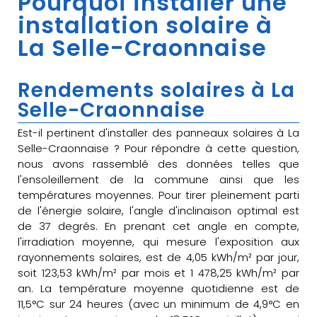
Pourquoi installer une
installation solaire à
La Selle-Craonnaise
Rendements solaires à La
Selle-Craonnaise
Est-il pertinent d'installer des panneaux solaires à La
Selle-Craonnaise ? Pour répondre à cette question,
nous avons rassemblé des données telles que
l'ensoleillement de la commune ainsi que les
températures moyennes. Pour tirer pleinement parti
de l'énergie solaire, l'angle d'inclinaison optimal est
de 37 degrés. En prenant cet angle en compte,
l'irradiation moyenne, qui mesure l'exposition aux
rayonnements solaires, est de 4,05 kWh/m² par jour,
soit 123,53 kWh/m² par mois et 1 478,25 kWh/m² par
an. La température moyenne quotidienne est de
11,5°C sur 24 heures (avec un minimum de 4,9°C en