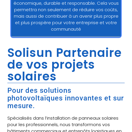
économique, durable et responsable. Cela vous
permettra non seulement de réduire vos coûts,
mais aussi de contribuer à un avenir plus propre
et plus prospère pour votre entreprise et votre
communauté
Solisun Partenaire
de vos projets
solaires
Pour des solutions
photovoltaïques innovantes et sur
mesure.
Spécialisés dans l’installation de panneaux solaires
pour les professionnels, nous transformons vos
bâtiments commerciaux et entrepôts logistiques en