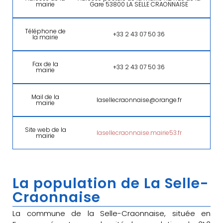
mairie
Gare 53800 LA SELLE CRAONNAISE
Téléphone de
+33 2 43 07 50 36
la mairie
Fax de la
+33 2 43 07 50 36
mairie
Mail de la
lasellecraonnaise@orange.fr
mairie
Site web de la
lasellecraonnaise.mairie53.fr
mairie
La population de La Selle-
Craonnaise
La commune de la Selle-Craonnaise, située en