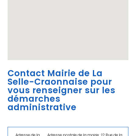
Contact Mairie de La
Selle-Craonnaise pour
vous renseigner sur les
démarches
administrative
Adresse de la
Adresse postale de la mairie : 12 Rue de la