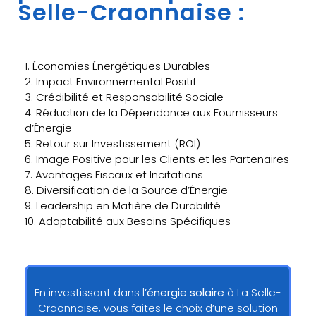
Selle-Craonnaise :
1. Économies Énergétiques Durables
2. Impact Environnemental Positif
3. Crédibilité et Responsabilité Sociale
4. Réduction de la Dépendance aux Fournisseurs
d’Énergie
5. Retour sur Investissement (ROI)
6. Image Positive pour les Clients et les Partenaires
7. Avantages Fiscaux et Incitations
8. Diversification de la Source d’Énergie
9. Leadership en Matière de Durabilité
10. Adaptabilité aux Besoins Spécifiques
En investissant dans l’
énergie solaire
à La Selle-
Craonnaise, vous faites le choix d’une solution