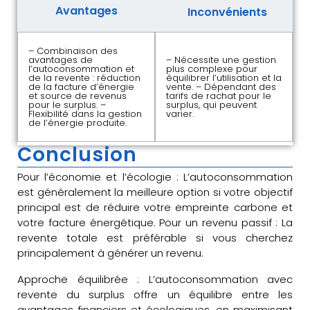
Avantages
Inconvénients
– Combinaison des
avantages de
– Nécessite une gestion
l’autoconsommation et
plus complexe pour
de la revente : réduction
équilibrer l’utilisation et la
de la facture d’énergie
vente. – Dépendant des
et source de revenus
tarifs de rachat pour le
pour le surplus. –
surplus, qui peuvent
Flexibilité dans la gestion
varier.
de l’énergie produite.
Conclusion
Pour l’économie et l’écologie : L’autoconsommation
est généralement la meilleure option si votre objectif
principal est de réduire votre empreinte carbone et
votre facture énergétique. Pour un revenu passif : La
revente totale est préférable si vous cherchez
principalement à générer un revenu.
Approche équilibrée : L’autoconsommation avec
revente du surplus offre un équilibre entre les
avantages financiers et écologiques, en maximisant