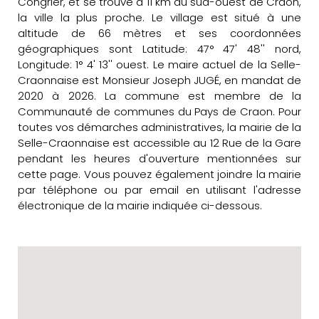
Congrier, et se trouve à 11 km au sud-ouest de Craon,
la ville la plus proche. Le village est situé à une
altitude de 66 mètres et ses coordonnées
géographiques sont Latitude: 47° 47' 48'' nord,
Longitude: 1° 4' 13'' ouest. Le maire actuel de la Selle-
Craonnaise est Monsieur Joseph JUGÉ, en mandat de
2020 à 2026. La commune est membre de la
Communauté de communes du Pays de Craon. Pour
toutes vos démarches administratives, la mairie de la
Selle-Craonnaise est accessible au 12 Rue de la Gare
pendant les heures d'ouverture mentionnées sur
cette page. Vous pouvez également joindre la mairie
par téléphone ou par email en utilisant l'adresse
électronique de la mairie indiquée ci-dessous.