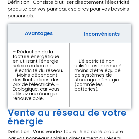
Définition
: Consiste à utiliser directement l’électricité
produite par vos panneaux solaires pour vos besoins
personnels.
Avantages
Inconvénients
– Réduction de la
facture énergétique
en utilisant l’énergie
– L’électricité non
solaire au lieu de
utilisée est perdue à
l’électricité du réseau.
moins d’être équipé
– Moins dépendant
de systèmes de
des fluctuations des
stockage d’énergie
prix de l’électricité. –
(comme les
Écologique, car vous
batteries),
utilisez une énergie
renouvelable.
Vente au réseau de votre
énergie
Définition
: Vous vendez toute l’électricité produite
par vos panneaux solaires directement au réseau