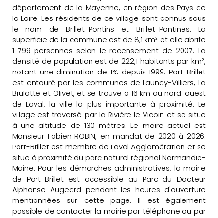
département de la Mayenne, en région des Pays de
la Loire. Les résidents de ce village sont connus sous
le nom de Brillet-Pontins et Brillet-Pontines. La
superficie de la commune est de 8,1 km² et elle abrite
1 799 personnes selon le recensement de 2007. La
densité de population est de 222,1 habitants par km²,
notant une diminution de 1% depuis 1999. Port-Brillet
est entouré par les communes de Launay-Villiers, La
Brûlatte et Olivet, et se trouve à 16 km au nord-ouest
de Laval, la ville la plus importante à proximité. Le
village est traversé par la Rivière le Vicoin et se situe
à une altitude de 130 mètres. Le maire actuel est
Monsieur Fabien ROBIN, en mandat de 2020 à 2026.
Port-Brillet est membre de Laval Agglomération et se
situe à proximité du parc naturel régional Normandie-
Maine. Pour les démarches administratives, la mairie
de Port-Brillet est accessible au Parc du Docteur
Alphonse Augeard pendant les heures d'ouverture
mentionnées sur cette page. Il est également
possible de contacter la mairie par téléphone ou par