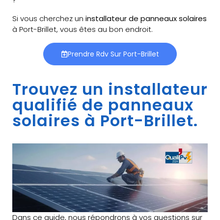
Si vous cherchez un
installateur de panneaux solaires
à Port-Brillet, vous êtes au bon endroit.
Prendre Rdv Sur Port-Brillet
Trouvez un installateur
qualifié de panneaux
solaires à Port-Brillet.
Dans ce guide, nous répondrons à vos questions sur