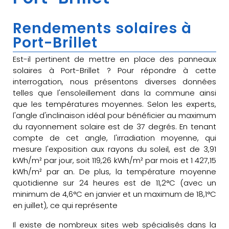
Rendements solaires à
Port-Brillet
Est-il pertinent de mettre en place des panneaux
solaires à Port-Brillet ? Pour répondre à cette
interrogation, nous présentons diverses données
telles que l'ensoleillement dans la commune ainsi
que les températures moyennes. Selon les experts,
l'angle d'inclinaison idéal pour bénéficier au maximum
du rayonnement solaire est de 37 degrés. En tenant
compte de cet angle, l'irradiation moyenne, qui
mesure l'exposition aux rayons du soleil, est de 3,91
kWh/m² par jour, soit 119,26 kWh/m² par mois et 1 427,15
kWh/m² par an. De plus, la température moyenne
quotidienne sur 24 heures est de 11,2°C (avec un
minimum de 4,6°C en janvier et un maximum de 18,1°C
en juillet), ce qui représente
Il existe de nombreux sites web spécialisés dans la