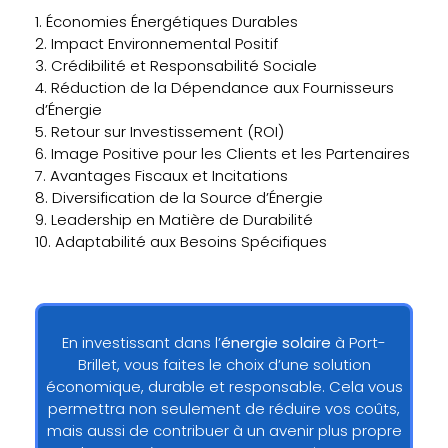
1. Économies Énergétiques Durables
2. Impact Environnemental Positif
3. Crédibilité et Responsabilité Sociale
4. Réduction de la Dépendance aux Fournisseurs
d’Énergie
5. Retour sur Investissement (ROI)
6. Image Positive pour les Clients et les Partenaires
7. Avantages Fiscaux et Incitations
8. Diversification de la Source d’Énergie
9. Leadership en Matière de Durabilité
10. Adaptabilité aux Besoins Spécifiques
En investissant dans l’
énergie solaire
à Port-
Brillet, vous faites le choix d’une solution
économique, durable et responsable. Cela vous
permettra non seulement de réduire vos coûts,
mais aussi de contribuer à un avenir plus propre