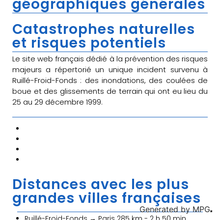
géographiques générales
Catastrophes naturelles
et risques potentiels
Le site web français dédié à la prévention des risques
majeurs a répertorié un unique incident survenu à
Ruillé-Froid-Fonds : des inondations, des coulées de
boue et des glissements de terrain qui ont eu lieu du
25 au 29 décembre 1999.
Distances avec les plus
grandes villes françaises
Generated by
MPG
Ruillé-Froid-Fonds → Paris 285 km - 2 h 50 min