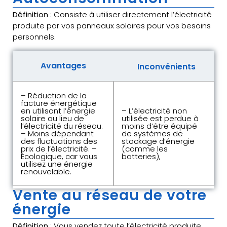
Définition
: Consiste à utiliser directement l’électricité
produite par vos panneaux solaires pour vos besoins
personnels.
Avantages
Inconvénients
– Réduction de la
facture énergétique
en utilisant l’énergie
– L’électricité non
solaire au lieu de
utilisée est perdue à
l’électricité du réseau.
moins d’être équipé
– Moins dépendant
de systèmes de
des fluctuations des
stockage d’énergie
prix de l’électricité. –
(comme les
Écologique, car vous
batteries),
utilisez une énergie
renouvelable.
Vente au réseau de votre
énergie
Définition
: Vous vendez toute l’électricité produite