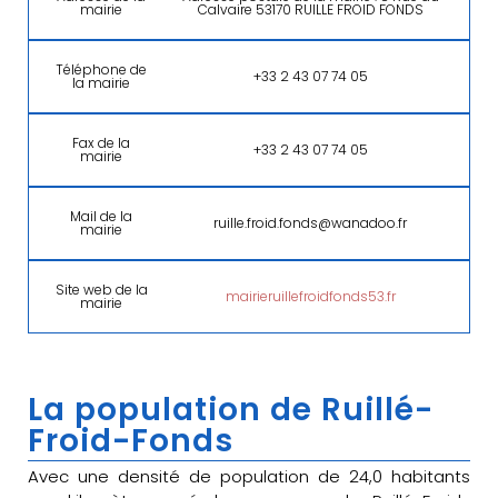
mairie
Calvaire 53170 RUILLE FROID FONDS
Téléphone de
+33 2 43 07 74 05
la mairie
Fax de la
+33 2 43 07 74 05
mairie
Mail de la
ruille.froid.fonds@wanadoo.fr
mairie
Site web de la
mairieruillefroidfonds53.fr
mairie
La population de Ruillé-
Froid-Fonds
Avec une densité de population de 24,0 habitants