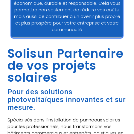
économique, durable et responsable. Cela vous
permettra non seulement de réduire vos coûts,
mais aussi de contribuer à un avenir plus propre
et plus prospère pour votre entreprise et votre
communauté
Solisun Partenaire
de vos projets
solaires
Pour des solutions
photovoltaïques innovantes et sur
mesure.
Spécialisés dans l’installation de panneaux solaires
pour les professionnels, nous transformons vos
bâtiments commerciaux et entrepôts logistiques en