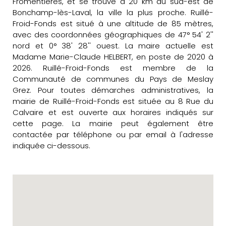
Fromentières, et se trouve à 20 km au sud-est de
Bonchamp-lès-Laval, la ville la plus proche. Ruillé-
Froid-Fonds est situé à une altitude de 85 mètres,
avec des coordonnées géographiques de 47° 54' 2''
nord et 0° 38' 28'' ouest. La maire actuelle est
Madame Marie-Claude HELBERT, en poste de 2020 à
2026. Ruillé-Froid-Fonds est membre de la
Communauté de communes du Pays de Meslay
Grez. Pour toutes démarches administratives, la
mairie de Ruillé-Froid-Fonds est située au 8 Rue du
Calvaire et est ouverte aux horaires indiqués sur
cette page. La mairie peut également être
contactée par téléphone ou par email à l'adresse
indiquée ci-dessous.