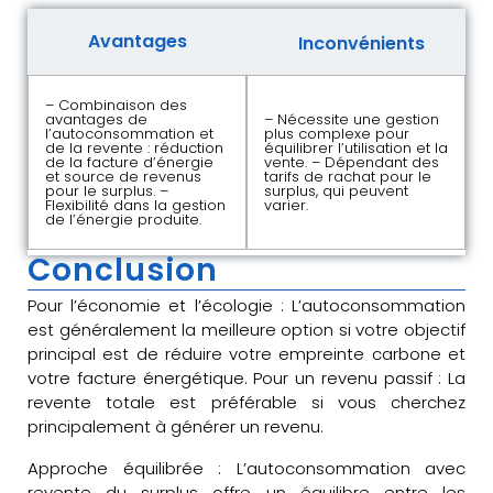
Avantages
Inconvénients
– Combinaison des
avantages de
– Nécessite une gestion
l’autoconsommation et
plus complexe pour
de la revente : réduction
équilibrer l’utilisation et la
de la facture d’énergie
vente. – Dépendant des
et source de revenus
tarifs de rachat pour le
pour le surplus. –
surplus, qui peuvent
Flexibilité dans la gestion
varier.
de l’énergie produite.
Conclusion
Pour l’économie et l’écologie : L’autoconsommation
est généralement la meilleure option si votre objectif
principal est de réduire votre empreinte carbone et
votre facture énergétique. Pour un revenu passif : La
revente totale est préférable si vous cherchez
principalement à générer un revenu.
Approche équilibrée : L’autoconsommation avec
revente du surplus offre un équilibre entre les