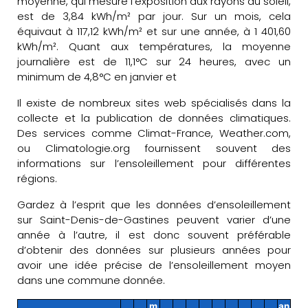
moyenne, qui mesure l'exposition aux rayons du soleil,
est de 3,84 kWh/m² par jour. Sur un mois, cela
équivaut à 117,12 kWh/m² et sur une année, à 1 401,60
kWh/m². Quant aux températures, la moyenne
journalière est de 11,1°C sur 24 heures, avec un
minimum de 4,8°C en janvier et
Il existe de nombreux sites web spécialisés dans la
collecte et la publication de données climatiques.
Des services comme Climat-France, Weather.com,
ou Climatologie.org fournissent souvent des
informations sur l’ensoleillement pour différentes
régions.
Gardez à l’esprit que les données d’ensoleillement
sur Saint-Denis-de-Gastines peuvent varier d’une
année à l’autre, il est donc souvent préférable
d’obtenir des données sur plusieurs années pour
avoir une idée précise de l’ensoleillement moyen
dans une commune donnée.
m
an