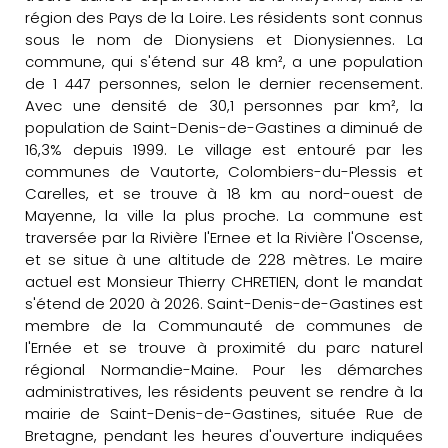
région des Pays de la Loire. Les résidents sont connus
sous le nom de Dionysiens et Dionysiennes. La
commune, qui s'étend sur 48 km², a une population
de 1 447 personnes, selon le dernier recensement.
Avec une densité de 30,1 personnes par km², la
population de Saint-Denis-de-Gastines a diminué de
16,3% depuis 1999. Le village est entouré par les
communes de Vautorte, Colombiers-du-Plessis et
Carelles, et se trouve à 18 km au nord-ouest de
Mayenne, la ville la plus proche. La commune est
traversée par la Rivière l'Ernee et la Rivière l'Oscense,
et se situe à une altitude de 228 mètres. Le maire
actuel est Monsieur Thierry CHRETIEN, dont le mandat
s'étend de 2020 à 2026. Saint-Denis-de-Gastines est
membre de la Communauté de communes de
l'Ernée et se trouve à proximité du parc naturel
régional Normandie-Maine. Pour les démarches
administratives, les résidents peuvent se rendre à la
mairie de Saint-Denis-de-Gastines, située Rue de
Bretagne, pendant les heures d'ouverture indiquées