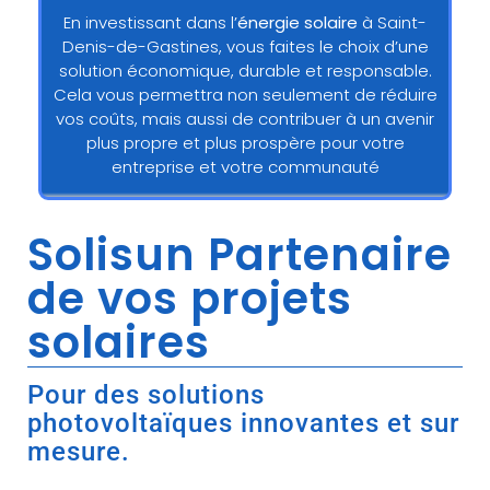
En investissant dans l’
énergie solaire
à Saint-
Denis-de-Gastines, vous faites le choix d’une
solution économique, durable et responsable.
Cela vous permettra non seulement de réduire
vos coûts, mais aussi de contribuer à un avenir
plus propre et plus prospère pour votre
entreprise et votre communauté
Solisun Partenaire
de vos projets
solaires
Pour des solutions
photovoltaïques innovantes et sur
mesure.