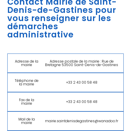
Contact Mairie de Saint-
Denis-de-Gastines pour
vous renseigner sur les
démarches
administrative
Adresse de la
Adresse postale de la mairie : Rue de
mairie
Bretagne 53500 Saint-Denis-de-Gastines
Téléphone de
+33 2 43 00 58 48
la mairie
Fax de la
+33 2 43 00 58 48
mairie
Mail de la
mairie.saintdenisdegastines@wanadoo.fr
mairie