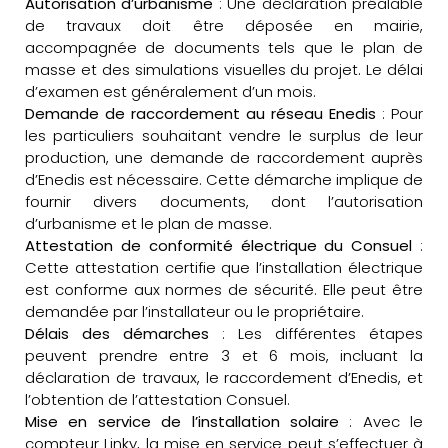
Autorisation d’urbanisme
: Une déclaration préalable
de travaux doit être déposée en mairie,
accompagnée de documents tels que le plan de
masse et des simulations visuelles du projet. Le délai
d’examen est généralement d’un mois.
Demande de raccordement au réseau Enedis
: Pour
les particuliers souhaitant vendre le surplus de leur
production, une demande de raccordement auprès
d’Enedis est nécessaire. Cette démarche implique de
fournir divers documents, dont l’autorisation
d’urbanisme et le plan de masse.
Attestation de conformité électrique du Consuel
:
Cette attestation certifie que l’installation électrique
est conforme aux normes de sécurité. Elle peut être
demandée par l’installateur ou le propriétaire.
Délais des démarches
: Les différentes étapes
peuvent prendre entre 3 et 6 mois, incluant la
déclaration de travaux, le raccordement d’Enedis, et
l’obtention de l’attestation Consuel.
Mise en service de l’installation solaire
: Avec le
compteur Linky, la mise en service peut s’effectuer à