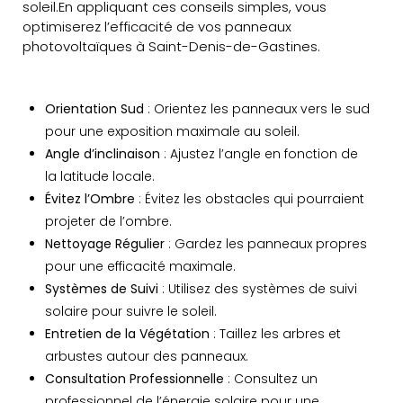
soleil.En appliquant ces conseils simples, vous
optimiserez l’efficacité de vos panneaux
photovoltaïques à Saint-Denis-de-Gastines.
Orientation Sud
: Orientez les panneaux vers le sud
pour une exposition maximale au soleil.
Angle d’inclinaison
: Ajustez l’angle en fonction de
la latitude locale.
Évitez l’Ombre
: Évitez les obstacles qui pourraient
projeter de l’ombre.
Nettoyage Régulier
: Gardez les panneaux propres
pour une efficacité maximale.
Systèmes de Suivi
: Utilisez des systèmes de suivi
solaire pour suivre le soleil.
Entretien de la Végétation
: Taillez les arbres et
arbustes autour des panneaux.
Consultation Professionnelle
: Consultez un
professionnel de l’énergie solaire pour une