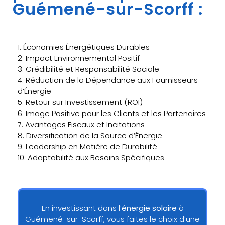
Guémené-sur-Scorff :
1. Économies Énergétiques Durables
2. Impact Environnemental Positif
3. Crédibilité et Responsabilité Sociale
4. Réduction de la Dépendance aux Fournisseurs
d’Énergie
5. Retour sur Investissement (ROI)
6. Image Positive pour les Clients et les Partenaires
7. Avantages Fiscaux et Incitations
8. Diversification de la Source d’Énergie
9. Leadership en Matière de Durabilité
10. Adaptabilité aux Besoins Spécifiques
En investissant dans l’
énergie solaire
à
Guémené-sur-Scorff, vous faites le choix d’une