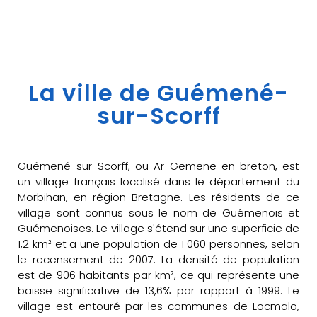
La ville de Guémené-
sur-Scorff
Guémené-sur-Scorff, ou Ar Gemene en breton, est
un village français localisé dans le département du
Morbihan, en région Bretagne. Les résidents de ce
village sont connus sous le nom de Guémenois et
Guémenoises. Le village s'étend sur une superficie de
1,2 km² et a une population de 1 060 personnes, selon
le recensement de 2007. La densité de population
est de 906 habitants par km², ce qui représente une
baisse significative de 13,6% par rapport à 1999. Le
village est entouré par les communes de Locmalo,