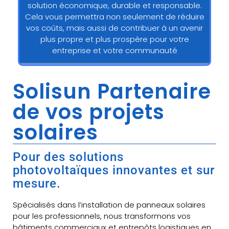
solution économique, durable et responsable.
Cela vous permettra non seulement de réduire
vos coûts, mais aussi de contribuer à un avenir
plus propre et plus prospère pour votre
entreprise et votre communauté
Solisun Partenaire
de vos projets
solaires
Pour des solutions
photovoltaïques innovantes et sur
mesure.
Spécialisés dans l’installation de panneaux solaires
pour les professionnels, nous transformons vos
bâtiments commerciaux et entrepôts logistiques en