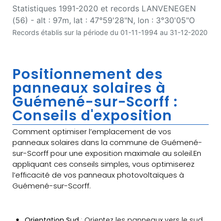
Statistiques 1991-2020 et records LANVENEGEN
(56) - alt : 97m, lat : 47°59'28"N, lon : 3°30'05"O
Records établis sur la période du 01-11-1994 au 31-12-2020
Positionnement des
panneaux solaires à
Guémené-sur-Scorff :
Conseils d'exposition
Comment optimiser l’emplacement de vos
panneaux solaires dans la commune de Guémené-
sur-Scorff pour une exposition maximale au soleil.En
appliquant ces conseils simples, vous optimiserez
l’efficacité de vos panneaux photovoltaïques à
Guémené-sur-Scorff.
Orientation Sud
: Orientez les panneaux vers le sud