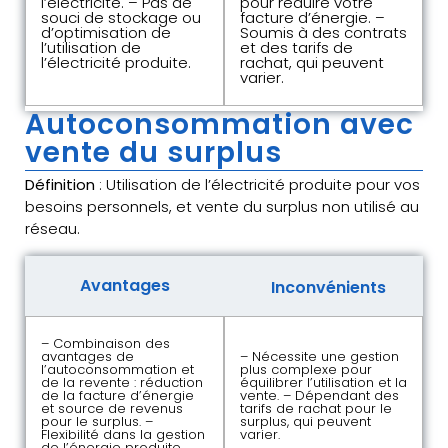
l’électricité. – Pas de
pour réduire votre
souci de stockage ou
facture d’énergie. –
d’optimisation de
Soumis à des contrats
l’utilisation de
et des tarifs de
l’électricité produite.
rachat, qui peuvent
varier.
Autoconsommation avec
vente du surplus
Définition
: Utilisation de l’électricité produite pour vos
besoins personnels, et vente du surplus non utilisé au
réseau.
Avantages
Inconvénients
– Combinaison des
avantages de
– Nécessite une gestion
l’autoconsommation et
plus complexe pour
de la revente : réduction
équilibrer l’utilisation et la
de la facture d’énergie
vente. – Dépendant des
et source de revenus
tarifs de rachat pour le
pour le surplus. –
surplus, qui peuvent
Flexibilité dans la gestion
varier.
de l’énergie produite.