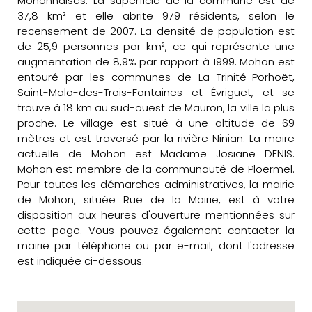
Mohonnaises. La superficie de la commune est de
37,8 km² et elle abrite 979 résidents, selon le
recensement de 2007. La densité de population est
de 25,9 personnes par km², ce qui représente une
augmentation de 8,9% par rapport à 1999. Mohon est
entouré par les communes de La Trinité-Porhoët,
Saint-Malo-des-Trois-Fontaines et Évriguet, et se
trouve à 18 km au sud-ouest de Mauron, la ville la plus
proche. Le village est situé à une altitude de 69
mètres et est traversé par la rivière Ninian. La maire
actuelle de Mohon est Madame Josiane DENIS.
Mohon est membre de la communauté de Ploërmel.
Pour toutes les démarches administratives, la mairie
de Mohon, située Rue de la Mairie, est à votre
disposition aux heures d'ouverture mentionnées sur
cette page. Vous pouvez également contacter la
mairie par téléphone ou par e-mail, dont l'adresse
est indiquée ci-dessous.