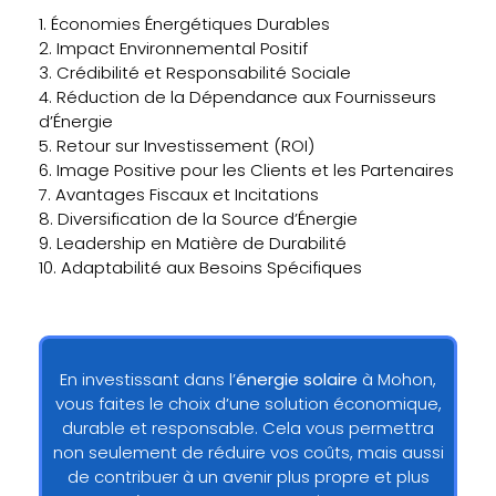
1. Économies Énergétiques Durables
2. Impact Environnemental Positif
3. Crédibilité et Responsabilité Sociale
4. Réduction de la Dépendance aux Fournisseurs
d’Énergie
5. Retour sur Investissement (ROI)
6. Image Positive pour les Clients et les Partenaires
7. Avantages Fiscaux et Incitations
8. Diversification de la Source d’Énergie
9. Leadership en Matière de Durabilité
10. Adaptabilité aux Besoins Spécifiques
En investissant dans l’
énergie solaire
à Mohon,
vous faites le choix d’une solution économique,
durable et responsable. Cela vous permettra
non seulement de réduire vos coûts, mais aussi
de contribuer à un avenir plus propre et plus