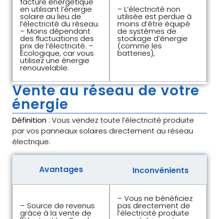
facture énergétique
en utilisant l’énergie
– L’électricité non
solaire au lieu de
utilisée est perdue à
l’électricité du réseau.
moins d’être équipé
– Moins dépendant
de systèmes de
des fluctuations des
stockage d’énergie
prix de l’électricité. –
(comme les
Écologique, car vous
batteries),
utilisez une énergie
renouvelable.
Vente au réseau de votre
énergie
Définition
: Vous vendez toute l’électricité produite
par vos panneaux solaires directement au réseau
électrique.
Avantages
Inconvénients
– Vous ne bénéficiez
– Source de revenus
pas directement de
grâce à la vente de
l’électricité produite