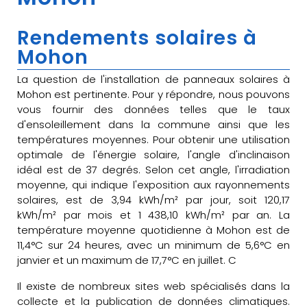
Rendements solaires à
Mohon
La question de l'installation de panneaux solaires à
Mohon est pertinente. Pour y répondre, nous pouvons
vous fournir des données telles que le taux
d'ensoleillement dans la commune ainsi que les
températures moyennes. Pour obtenir une utilisation
optimale de l'énergie solaire, l'angle d'inclinaison
idéal est de 37 degrés. Selon cet angle, l'irradiation
moyenne, qui indique l'exposition aux rayonnements
solaires, est de 3,94 kWh/m² par jour, soit 120,17
kWh/m² par mois et 1 438,10 kWh/m² par an. La
température moyenne quotidienne à Mohon est de
11,4°C sur 24 heures, avec un minimum de 5,6°C en
janvier et un maximum de 17,7°C en juillet. C
Il existe de nombreux sites web spécialisés dans la
collecte et la publication de données climatiques.