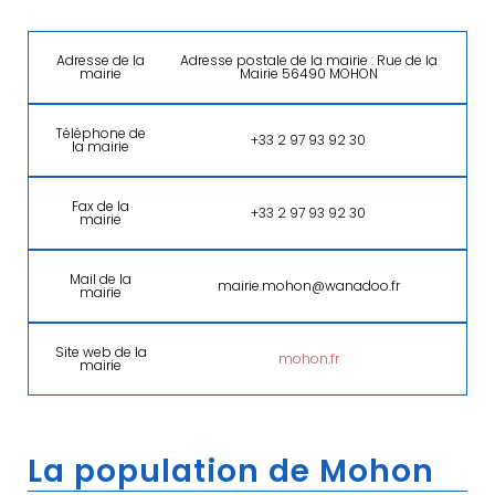
Adresse de la
Adresse postale de la mairie : Rue de la
mairie
Mairie 56490 MOHON
Téléphone de
+33 2 97 93 92 30
la mairie
Fax de la
+33 2 97 93 92 30
mairie
Mail de la
mairie.mohon@wanadoo.fr
mairie
Site web de la
mohon.fr
mairie
La population de Mohon