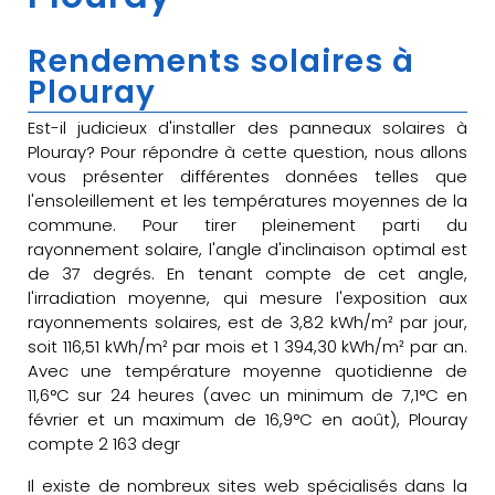
Rendements solaires à
Plouray
Est-il judicieux d'installer des panneaux solaires à
Plouray? Pour répondre à cette question, nous allons
vous présenter différentes données telles que
l'ensoleillement et les températures moyennes de la
commune. Pour tirer pleinement parti du
rayonnement solaire, l'angle d'inclinaison optimal est
de 37 degrés. En tenant compte de cet angle,
l'irradiation moyenne, qui mesure l'exposition aux
rayonnements solaires, est de 3,82 kWh/m² par jour,
soit 116,51 kWh/m² par mois et 1 394,30 kWh/m² par an.
Avec une température moyenne quotidienne de
11,6°C sur 24 heures (avec un minimum de 7,1°C en
février et un maximum de 16,9°C en août), Plouray
compte 2 163 degr
Il existe de nombreux sites web spécialisés dans la