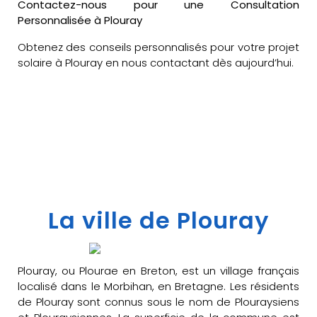
Contactez-nous pour une Consultation
Personnalisée à Plouray
Obtenez des conseils personnalisés pour votre projet
solaire à Plouray en nous contactant dès aujourd’hui.
La ville de Plouray
Plouray, ou Plourae en Breton, est un village français
localisé dans le Morbihan, en Bretagne. Les résidents
de Plouray sont connus sous le nom de Plouraysiens