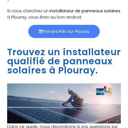
Si vous cherchez un
installateur de panneaux solaires
à Plouray, vous êtes au bon endroit.
Prendre Rdv Sur Plouray
Trouvez un installateur
qualifié de panneaux
solaires à Plouray.
Dans ce guide, nous répondrons à vos questions sur