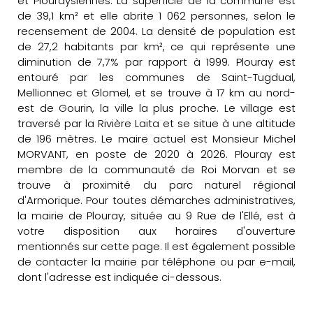
et Plouraysiennes. La superficie de la commune est
de 39,1 km² et elle abrite 1 062 personnes, selon le
recensement de 2004. La densité de population est
de 27,2 habitants par km², ce qui représente une
diminution de 7,7% par rapport à 1999. Plouray est
entouré par les communes de Saint-Tugdual,
Mellionnec et Glomel, et se trouve à 17 km au nord-
est de Gourin, la ville la plus proche. Le village est
traversé par la Rivière Laita et se situe à une altitude
de 196 mètres. Le maire actuel est Monsieur Michel
MORVANT, en poste de 2020 à 2026. Plouray est
membre de la communauté de Roi Morvan et se
trouve à proximité du parc naturel régional
d'Armorique. Pour toutes démarches administratives,
la mairie de Plouray, située au 9 Rue de l'Ellé, est à
votre disposition aux horaires d'ouverture
mentionnés sur cette page. Il est également possible
de contacter la mairie par téléphone ou par e-mail,
dont l'adresse est indiquée ci-dessous.