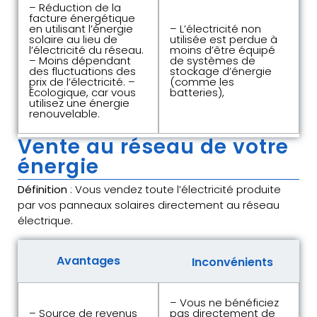
– Réduction de la
facture énergétique
en utilisant l’énergie
– L’électricité non
solaire au lieu de
utilisée est perdue à
l’électricité du réseau.
moins d’être équipé
– Moins dépendant
de systèmes de
des fluctuations des
stockage d’énergie
prix de l’électricité. –
(comme les
Écologique, car vous
batteries),
utilisez une énergie
renouvelable.
Vente au réseau de votre
énergie
Définition
: Vous vendez toute l’électricité produite
par vos panneaux solaires directement au réseau
électrique.
Avantages
Inconvénients
– Vous ne bénéficiez
– Source de revenus
pas directement de