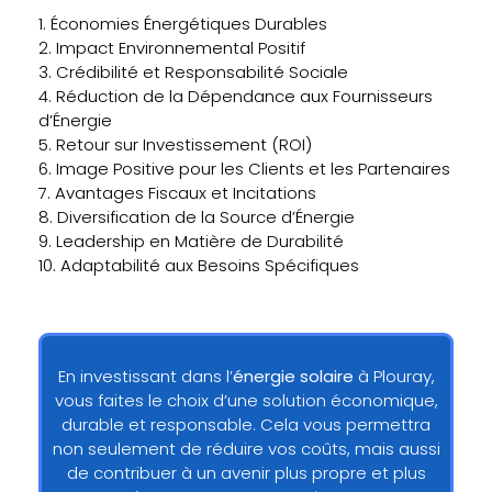
1. Économies Énergétiques Durables
2. Impact Environnemental Positif
3. Crédibilité et Responsabilité Sociale
4. Réduction de la Dépendance aux Fournisseurs
d’Énergie
5. Retour sur Investissement (ROI)
6. Image Positive pour les Clients et les Partenaires
7. Avantages Fiscaux et Incitations
8. Diversification de la Source d’Énergie
9. Leadership en Matière de Durabilité
10. Adaptabilité aux Besoins Spécifiques
En investissant dans l’
énergie solaire
à Plouray,
vous faites le choix d’une solution économique,
durable et responsable. Cela vous permettra
non seulement de réduire vos coûts, mais aussi
de contribuer à un avenir plus propre et plus