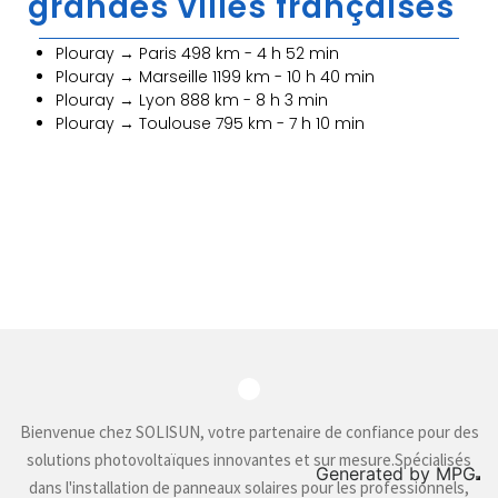
grandes villes françaises
Plouray → Paris 498 km - 4 h 52 min
Plouray → Marseille 1199 km - 10 h 40 min
Plouray → Lyon 888 km - 8 h 3 min
Plouray → Toulouse 795 km - 7 h 10 min
Bienvenue chez SOLISUN, votre partenaire de confiance pour des
solutions photovoltaïques innovantes et sur mesure.Spécialisés
Generated by
MPG
dans l'installation de panneaux solaires pour les professionnels,