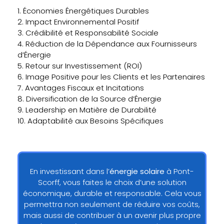
1. Économies Énergétiques Durables
2. Impact Environnemental Positif
3. Crédibilité et Responsabilité Sociale
4. Réduction de la Dépendance aux Fournisseurs
d’Énergie
5. Retour sur Investissement (ROI)
6. Image Positive pour les Clients et les Partenaires
7. Avantages Fiscaux et Incitations
8. Diversification de la Source d’Énergie
9. Leadership en Matière de Durabilité
10. Adaptabilité aux Besoins Spécifiques
En investissant dans l’
énergie solaire
à Pont-
Scorff, vous faites le choix d’une solution
économique, durable et responsable. Cela vous
permettra non seulement de réduire vos coûts,
mais aussi de contribuer à un avenir plus propre