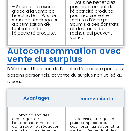
– Vous ne bénéficiez
– Source de revenus
pas directement de
grâce à la vente de
l’électricité produite
l’électricité. – Pas de
pour réduire votre
souci de stockage ou
facture d’énergie. –
d’optimisation de
Soumis à des contrats
l’utilisation de
et des tarifs de
l’électricité produite.
rachat, qui peuvent
varier.
Autoconsommation avec
vente du surplus
Définition
: Utilisation de l’électricité produite pour vos
besoins personnels, et vente du surplus non utilisé au
réseau.
Avantages
Inconvénients
– Combinaison des
avantages de
– Nécessite une gestion
l’autoconsommation et
plus complexe pour
de la revente : réduction
équilibrer l’utilisation et la
de la facture d’énergie
vente. – Dépendant des