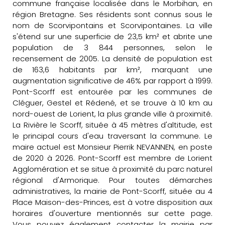
commune française localisée dans le Morbihan, en
région Bretagne. Ses résidents sont connus sous le
nom de Scorvipontains et Scorvipontaines. La ville
s'étend sur une superficie de 23,5 km² et abrite une
population de 3 844 personnes, selon le
recensement de 2005. La densité de population est
de 163,6 habitants par km², marquant une
augmentation significative de 46% par rapport à 1999.
Pont-Scorff est entourée par les communes de
Cléguer, Gestel et Rédené, et se trouve à 10 km au
nord-ouest de Lorient, la plus grande ville à proximité.
La Rivière le Scorff, située à 45 mètres d'altitude, est
le principal cours d'eau traversant la commune. Le
maire actuel est Monsieur Pierrik NEVANNEN, en poste
de 2020 à 2026. Pont-Scorff est membre de Lorient
Agglomération et se situe à proximité du parc naturel
régional d'Armorique. Pour toutes démarches
administratives, la mairie de Pont-Scorff, située au 4
Place Maison-des-Princes, est à votre disposition aux
horaires d'ouverture mentionnés sur cette page.
Vous pouvez également contacter la mairie par