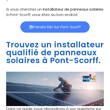
Si vous cherchez un
installateur de panneaux solaires
à Pont-Scorff, vous êtes au bon endroit.
Prendre Rdv Sur Pont-Scorff
Trouvez un installateur
qualifié de panneaux
solaires à Pont-Scorff.
Dans ce guide, nous répondrons à vos questions sur