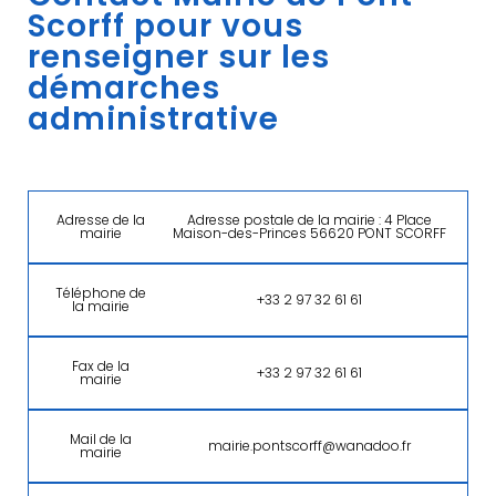
Scorff pour vous
renseigner sur les
démarches
administrative
Adresse de la
Adresse postale de la mairie : 4 Place
mairie
Maison-des-Princes 56620 PONT SCORFF
Téléphone de
+33 2 97 32 61 61
la mairie
Fax de la
+33 2 97 32 61 61
mairie
Mail de la
mairie.pontscorff@wanadoo.fr
mairie