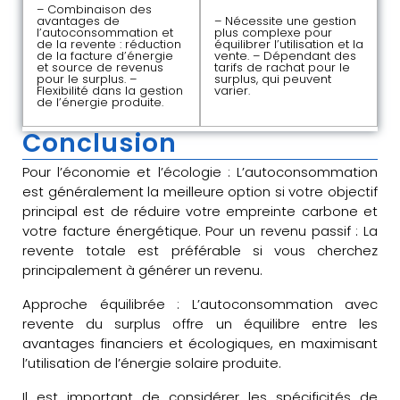
– Combinaison des
avantages de
– Nécessite une gestion
l’autoconsommation et
plus complexe pour
de la revente : réduction
équilibrer l’utilisation et la
de la facture d’énergie
vente. – Dépendant des
et source de revenus
tarifs de rachat pour le
pour le surplus. –
surplus, qui peuvent
Flexibilité dans la gestion
varier.
de l’énergie produite.
Conclusion
Pour l’économie et l’écologie : L’autoconsommation
est généralement la meilleure option si votre objectif
principal est de réduire votre empreinte carbone et
votre facture énergétique. Pour un revenu passif : La
revente totale est préférable si vous cherchez
principalement à générer un revenu.
Approche équilibrée : L’autoconsommation avec
revente du surplus offre un équilibre entre les
avantages financiers et écologiques, en maximisant
l’utilisation de l’énergie solaire produite.
Il est important de considérer les spécificités de