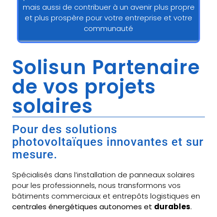
mais aussi de contribuer à un avenir plus propre
et plus prospère pour votre entreprise et votre
communauté
Solisun Partenaire
de vos projets
solaires
Pour des solutions
photovoltaïques innovantes et sur
mesure.
Spécialisés dans l’installation de panneaux solaires
pour les professionnels, nous transformons vos
bâtiments commerciaux et entrepôts logistiques en
centrales énergétiques autonomes et
durables
.