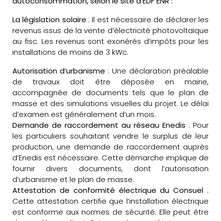
autoconsommation, selon le site d’EDF ENR :
La législation solaire
: Il est nécessaire de déclarer les
revenus issus de la vente d’électricité photovoltaïque
au fisc. Les revenus sont exonérés d’impôts pour les
installations de moins de 3 kWc.
Autorisation d’urbanisme
: Une déclaration préalable
de travaux doit être déposée en mairie,
accompagnée de documents tels que le plan de
masse et des simulations visuelles du projet. Le délai
d’examen est généralement d’un mois.
Demande de raccordement au réseau Enedis
: Pour
les particuliers souhaitant vendre le surplus de leur
production, une demande de raccordement auprès
d’Enedis est nécessaire. Cette démarche implique de
fournir divers documents, dont l’autorisation
d’urbanisme et le plan de masse.
Attestation de conformité électrique du Consuel
:
Cette attestation certifie que l’installation électrique
est conforme aux normes de sécurité. Elle peut être