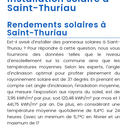
Saint-Thuriau
Rendements solaires à
Saint-Thuriau
Est-il avisé d'installer des panneaux solaires à Saint-
Thuriau ? Pour répondre à cette question, nous vous
fournirons des données telles que le niveau
d'ensoleillement sur la commune ainsi que les
températures moyennes. Selon les experts, l'angle
d'inclinaison optimal pour profiter pleinement du
rayonnement solaire est de 37 degrés. En prenant en
compte cet angle d'inclinaison, l'irradiation moyenne,
qui mesure l'exposition aux rayons du soleil, est de
3,95 kWh/m² par jour, soit 120,48 kWh/m² par mois et 1
441,75 kWh/m² par an. De plus, en considérant une
température moyenne quotidienne de 11,4°C sur 24
heures (avec un minimum de 5,7°C en février et un
maximum de 17