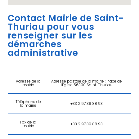
Contact Mairie de Saint-
Thuriau pour vous
renseigner sur les
démarches
administrative
Adresse de la
Adresse postale de la mairie : Place de
mairie
l'Église 56300 Saint-Thuriau
Téléphone de
+33 2 97 39 88 93
la mairie
Fax de la
+33 2 97 39 88 93
mairie