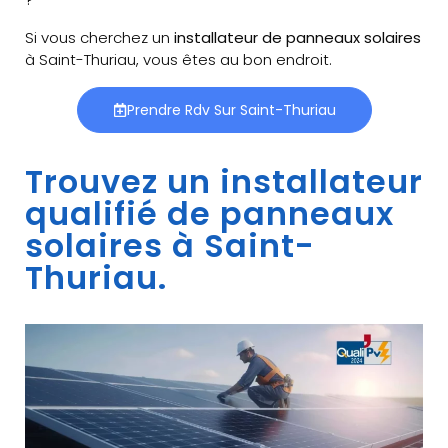
Si vous cherchez un
installateur de panneaux solaires
à Saint-Thuriau, vous êtes au bon endroit.
Prendre Rdv Sur Saint-Thuriau
Trouvez un installateur
qualifié de panneaux
solaires à Saint-
Thuriau.