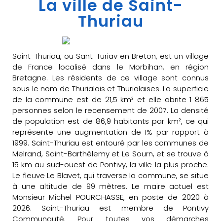
La ville de Saint-
Thuriau
Saint-Thuriau, ou Sant-Turiav en Breton, est un village
de France localisé dans le Morbihan, en région
Bretagne. Les résidents de ce village sont connus
sous le nom de Thurialais et Thurialaises. La superficie
de la commune est de 21,5 km² et elle abrite 1 865
personnes selon le recensement de 2007. La densité
de population est de 86,9 habitants par km², ce qui
représente une augmentation de 1% par rapport à
1999. Saint-Thuriau est entouré par les communes de
Melrand, Saint-Barthélemy et Le Sourn, et se trouve à
15 km au sud-ouest de Pontivy, la ville la plus proche.
Le fleuve Le Blavet, qui traverse la commune, se situe
à une altitude de 99 mètres. Le maire actuel est
Monsieur Michel POURCHASSE, en poste de 2020 à
2026. Saint-Thuriau est membre de Pontivy
Communauté. Pour toutes vos démarches