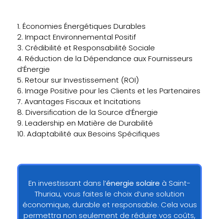
1. Économies Énergétiques Durables
2. Impact Environnemental Positif
3. Crédibilité et Responsabilité Sociale
4. Réduction de la Dépendance aux Fournisseurs
d’Énergie
5. Retour sur Investissement (ROI)
6. Image Positive pour les Clients et les Partenaires
7. Avantages Fiscaux et Incitations
8. Diversification de la Source d’Énergie
9. Leadership en Matière de Durabilité
10. Adaptabilité aux Besoins Spécifiques
En investissant dans l’
énergie solaire
à Saint-
Thuriau, vous faites le choix d’une solution
économique, durable et responsable. Cela vous
permettra non seulement de réduire vos coûts,