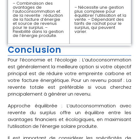
– Combinaison des
avantages de
– Nécessite une gestion
l’autoconsommation et
plus complexe pour
de la revente : réduction
équilibrer l’utilisation et la
de la facture d’énergie
vente. – Dépendant des
et source de revenus
tarifs de rachat pour le
pour le surplus. –
surplus, qui peuvent
Flexibilité dans la gestion
varier.
de l’énergie produite.
Conclusion
Pour l’économie et l’écologie : L’autoconsommation
est généralement la meilleure option si votre objectif
principal est de réduire votre empreinte carbone et
votre facture énergétique. Pour un revenu passif : La
revente totale est préférable si vous cherchez
principalement à générer un revenu.
Approche équilibrée : L’autoconsommation avec
revente du surplus offre un équilibre entre les
avantages financiers et écologiques, en maximisant
l’utilisation de l’énergie solaire produite.
Il est important de considérer les spécificités de