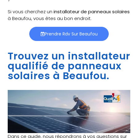
Si vous cherchez un
installateur de panneaux solaires
à Beaufou, vous êtes au bon endroit.
Prendre Rdv Sur Beaufou
Trouvez un installateur
qualifié de panneaux
solaires à Beaufou.
Dans ce guide, nous répondrons à vos questions sur