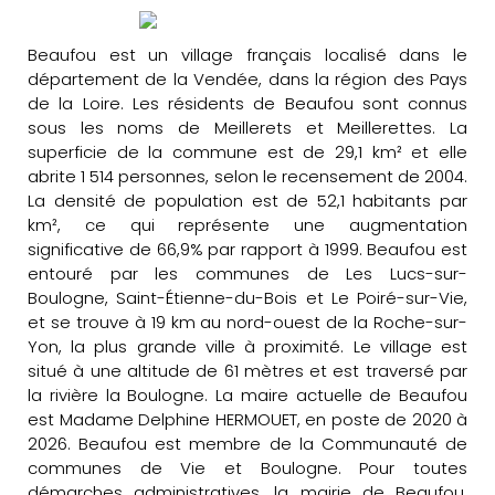
Beaufou est un village français localisé dans le
département de la Vendée, dans la région des Pays
de la Loire. Les résidents de Beaufou sont connus
sous les noms de Meillerets et Meillerettes. La
superficie de la commune est de 29,1 km² et elle
abrite 1 514 personnes, selon le recensement de 2004.
La densité de population est de 52,1 habitants par
km², ce qui représente une augmentation
significative de 66,9% par rapport à 1999. Beaufou est
entouré par les communes de Les Lucs-sur-
Boulogne, Saint-Étienne-du-Bois et Le Poiré-sur-Vie,
et se trouve à 19 km au nord-ouest de la Roche-sur-
Yon, la plus grande ville à proximité. Le village est
situé à une altitude de 61 mètres et est traversé par
la rivière la Boulogne. La maire actuelle de Beaufou
est Madame Delphine HERMOUET, en poste de 2020 à
2026. Beaufou est membre de la Communauté de
communes de Vie et Boulogne. Pour toutes
démarches administratives, la mairie de Beaufou,