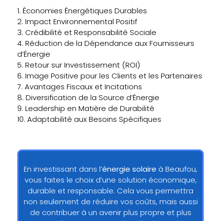
1. Économies Énergétiques Durables
2. Impact Environnemental Positif
3. Crédibilité et Responsabilité Sociale
4. Réduction de la Dépendance aux Fournisseurs
d’Énergie
5. Retour sur Investissement (ROI)
6. Image Positive pour les Clients et les Partenaires
7. Avantages Fiscaux et Incitations
8. Diversification de la Source d’Énergie
9. Leadership en Matière de Durabilité
10. Adaptabilité aux Besoins Spécifiques
En investissant dans l’
énergie solaire
à Beaufou,
vous faites le choix d’une solution économique,
durable et responsable. Cela vous permettra
non seulement de réduire vos coûts, mais aussi
de contribuer à un avenir plus propre et plus