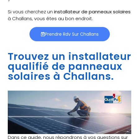
Si vous cherchez un
installateur de panneaux solaires
à Challans, vous êtes au bon endroit.
Prendre Rdv Sur Challans
Trouvez un installateur
qualifié de panneaux
solaires à Challans.
Dans ce guide, nous répondrons à vos questions sur