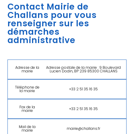
Contact Mairie de
Challans pour vous
renseigner sur les
démarches
administrative
Adresse de la
Adresse postale de la mairie : 9 Boulevard
mairie
Lucien Dodin, BP 239 85300 CHALLANS
Téléphone de
+33 2 51 35 16 35
la mairie
Fax de la
+33 2 51 35 16 35
mairie
Mail de la
mairie@challans.fr
mairie