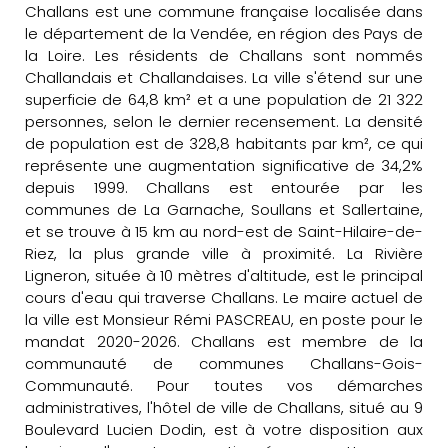
Challans est une commune française localisée dans
le département de la Vendée, en région des Pays de
la Loire. Les résidents de Challans sont nommés
Challandais et Challandaises. La ville s'étend sur une
superficie de 64,8 km² et a une population de 21 322
personnes, selon le dernier recensement. La densité
de population est de 328,8 habitants par km², ce qui
représente une augmentation significative de 34,2%
depuis 1999. Challans est entourée par les
communes de La Garnache, Soullans et Sallertaine,
et se trouve à 15 km au nord-est de Saint-Hilaire-de-
Riez, la plus grande ville à proximité. La Rivière
Ligneron, située à 10 mètres d'altitude, est le principal
cours d'eau qui traverse Challans. Le maire actuel de
la ville est Monsieur Rémi PASCREAU, en poste pour le
mandat 2020-2026. Challans est membre de la
communauté de communes Challans-Gois-
Communauté. Pour toutes vos démarches
administratives, l'hôtel de ville de Challans, situé au 9
Boulevard Lucien Dodin, est à votre disposition aux