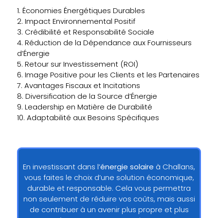
1. Économies Énergétiques Durables
2. Impact Environnemental Positif
3. Crédibilité et Responsabilité Sociale
4. Réduction de la Dépendance aux Fournisseurs
d’Énergie
5. Retour sur Investissement (ROI)
6. Image Positive pour les Clients et les Partenaires
7. Avantages Fiscaux et Incitations
8. Diversification de la Source d’Énergie
9. Leadership en Matière de Durabilité
10. Adaptabilité aux Besoins Spécifiques
En investissant dans l’
énergie solaire
à Challans,
vous faites le choix d’une solution économique,
durable et responsable. Cela vous permettra
non seulement de réduire vos coûts, mais aussi
de contribuer à un avenir plus propre et plus