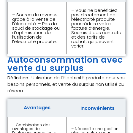
– Vous ne bénéficiez
– Source de revenus
pas directement de
grâce à la vente de
l’électricité produite
l’électricité. – Pas de
pour réduire votre
souci de stockage ou
facture d’énergie. –
d’optimisation de
Soumis à des contrats
l’utilisation de
et des tarifs de
l’électricité produite.
rachat, qui peuvent
varier.
Autoconsommation avec
vente du surplus
Définition
: Utilisation de l’électricité produite pour vos
besoins personnels, et vente du surplus non utilisé au
réseau.
Avantages
Inconvénients
– Combinaison des
avantages de
– Nécessite une gestion
l’autoconsommation et
plus complexe pour