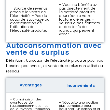
– Vous ne bénéficiez
– Source de revenus
pas directement de
grâce à la vente de
l’électricité produite
l’électricité. – Pas de
pour réduire votre
souci de stockage ou
facture d’énergie. –
d’optimisation de
Soumis à des contrats
l’utilisation de
et des tarifs de
l’électricité produite.
rachat, qui peuvent
varier.
Autoconsommation avec
vente du surplus
Définition
: Utilisation de l’électricité produite pour vos
besoins personnels, et vente du surplus non utilisé au
réseau.
Avantages
Inconvénients
– Combinaison des
avantages de
– Nécessite une gestion
l’autoconsommation et
plus complexe pour
de la revente : réduction
équilibrer l’utilisation et la