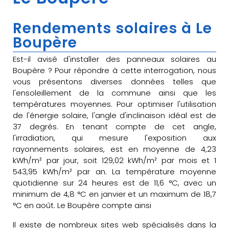
Rendements solaires à Le
Boupère
Est-il avisé d'installer des panneaux solaires au
Boupère ? Pour répondre à cette interrogation, nous
vous présentons diverses données telles que
l'ensoleillement de la commune ainsi que les
températures moyennes. Pour optimiser l'utilisation
de l'énergie solaire, l'angle d'inclinaison idéal est de
37 degrés. En tenant compte de cet angle,
l'irradiation, qui mesure l'exposition aux
rayonnements solaires, est en moyenne de 4,23
kWh/m² par jour, soit 129,02 kWh/m² par mois et 1
543,95 kWh/m² par an. La température moyenne
quotidienne sur 24 heures est de 11,6 °C, avec un
minimum de 4,8 °C en janvier et un maximum de 18,7
°C en août. Le Boupère compte ainsi
Il existe de nombreux sites web spécialisés dans la