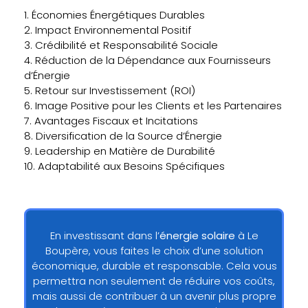
1. Économies Énergétiques Durables
2. Impact Environnemental Positif
3. Crédibilité et Responsabilité Sociale
4. Réduction de la Dépendance aux Fournisseurs
d’Énergie
5. Retour sur Investissement (ROI)
6. Image Positive pour les Clients et les Partenaires
7. Avantages Fiscaux et Incitations
8. Diversification de la Source d’Énergie
9. Leadership en Matière de Durabilité
10. Adaptabilité aux Besoins Spécifiques
En investissant dans l’
énergie solaire
à Le
Boupère, vous faites le choix d’une solution
économique, durable et responsable. Cela vous
permettra non seulement de réduire vos coûts,
mais aussi de contribuer à un avenir plus propre