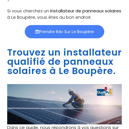
Si vous cherchez un
installateur de panneaux solaires
à Le Boupère, vous êtes au bon endroit.
Prendre Rdv Sur Le Boupère
Trouvez un installateur
qualifié de panneaux
solaires à Le Boupère.
Dans ce guide, nous répondrons à vos questions sur