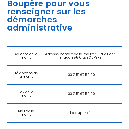
Boupère pour vous
renseigner sur les
démarches
administrative
Adresse de la
Adresse postale de la mairie : 6 Rue Henri
mairie
Biraud 85510 LE BOUPERE
Téléphone de
+33 2 51 67 50 89
la mairie
Fax de la
+33 2 51 67 50 89
mairie
Mail de la
leboupere.fr
mairie