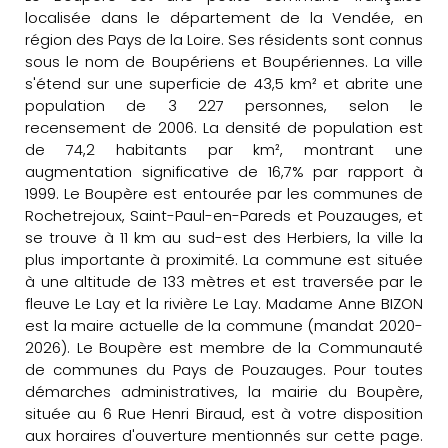
localisée dans le département de la Vendée, en
région des Pays de la Loire. Ses résidents sont connus
sous le nom de Boupériens et Boupériennes. La ville
s'étend sur une superficie de 43,5 km² et abrite une
population de 3 227 personnes, selon le
recensement de 2006. La densité de population est
de 74,2 habitants par km², montrant une
augmentation significative de 16,7% par rapport à
1999. Le Boupère est entourée par les communes de
Rochetrejoux, Saint-Paul-en-Pareds et Pouzauges, et
se trouve à 11 km au sud-est des Herbiers, la ville la
plus importante à proximité. La commune est située
à une altitude de 133 mètres et est traversée par le
fleuve Le Lay et la rivière Le Lay. Madame Anne BIZON
est la maire actuelle de la commune (mandat 2020-
2026). Le Boupère est membre de la Communauté
de communes du Pays de Pouzauges. Pour toutes
démarches administratives, la mairie du Boupère,
située au 6 Rue Henri Biraud, est à votre disposition
aux horaires d'ouverture mentionnés sur cette page.