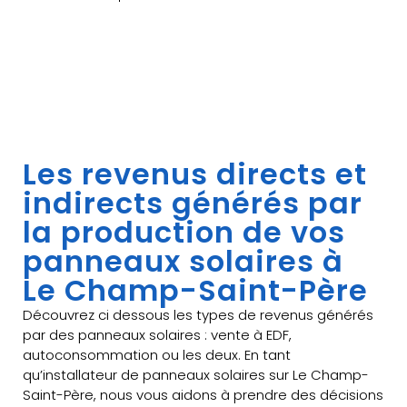
Les revenus directs et
indirects générés par
la production de vos
panneaux solaires à
Le Champ-Saint-Père
Découvrez ci dessous les types de revenus générés
par des panneaux solaires : vente à EDF,
autoconsommation ou les deux. En tant
qu’installateur de panneaux solaires sur Le Champ-
Saint-Père, nous vous aidons à prendre des décisions