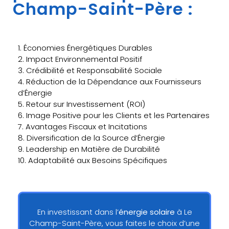
Champ-Saint-Père :
1. Économies Énergétiques Durables
2. Impact Environnemental Positif
3. Crédibilité et Responsabilité Sociale
4. Réduction de la Dépendance aux Fournisseurs
d’Énergie
5. Retour sur Investissement (ROI)
6. Image Positive pour les Clients et les Partenaires
7. Avantages Fiscaux et Incitations
8. Diversification de la Source d’Énergie
9. Leadership en Matière de Durabilité
10. Adaptabilité aux Besoins Spécifiques
En investissant dans l’
énergie solaire
à Le
Champ-Saint-Père, vous faites le choix d’une