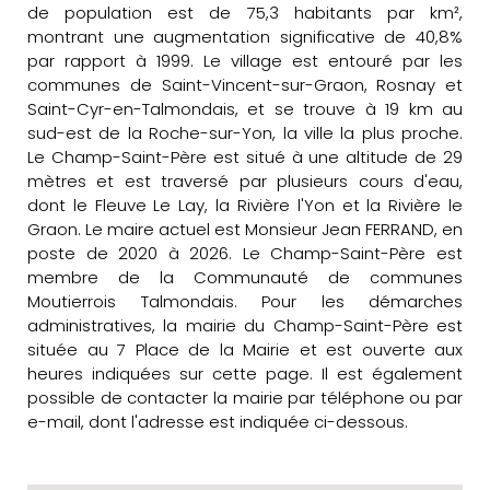
de population est de 75,3 habitants par km²,
montrant une augmentation significative de 40,8%
par rapport à 1999. Le village est entouré par les
communes de Saint-Vincent-sur-Graon, Rosnay et
Saint-Cyr-en-Talmondais, et se trouve à 19 km au
sud-est de la Roche-sur-Yon, la ville la plus proche.
Le Champ-Saint-Père est situé à une altitude de 29
mètres et est traversé par plusieurs cours d'eau,
dont le Fleuve Le Lay, la Rivière l'Yon et la Rivière le
Graon. Le maire actuel est Monsieur Jean FERRAND, en
poste de 2020 à 2026. Le Champ-Saint-Père est
membre de la Communauté de communes
Moutierrois Talmondais. Pour les démarches
administratives, la mairie du Champ-Saint-Père est
située au 7 Place de la Mairie et est ouverte aux
heures indiquées sur cette page. Il est également
possible de contacter la mairie par téléphone ou par
e-mail, dont l'adresse est indiquée ci-dessous.