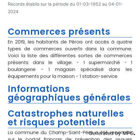
Records établis sur la période du 01-03-1952 au 04-01-
2024
Commerces présents
En 2019, les habitants de Pérois ont accès à quatre
types de commerces ouverts dans la commune.
Voici la liste des différentes sortes de commerces
présents dans le village: - 1 supermarché - 1
boulangerie - 1 magasin spécialisé dans les
équipements pour la maison - 1 station-service
Informations
géographiques générales
Catastrophes naturelles
et risques potentiels
La commune du Champ-Saint-Père a été recensée
Generated by
MPG
sur le portail français de prévention des risques