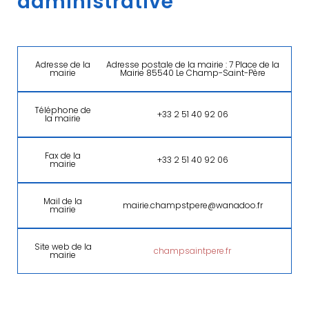
administrative
Adresse de la
Adresse postale de la mairie : 7 Place de la
mairie
Mairie 85540 Le Champ-Saint-Père
Téléphone de
+33 2 51 40 92 06
la mairie
Fax de la
+33 2 51 40 92 06
mairie
Mail de la
mairie.champstpere@wanadoo.fr
mairie
Site web de la
champsaintpere.fr
mairie