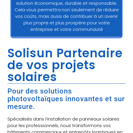
solution économique, durable et responsable.
Cela vous permettra non seulement de réduire
vos coûts, mais aussi de contribuer à un avenir
plus propre et plus prospère pour votre
entreprise et votre communauté
Solisun Partenaire
de vos projets
solaires
Pour des solutions
photovoltaïques innovantes et sur
mesure.
Spécialisés dans l’installation de panneaux solaires
pour les professionnels, nous transformons vos
bâtiments commerciaux et entrepôts logistiques en