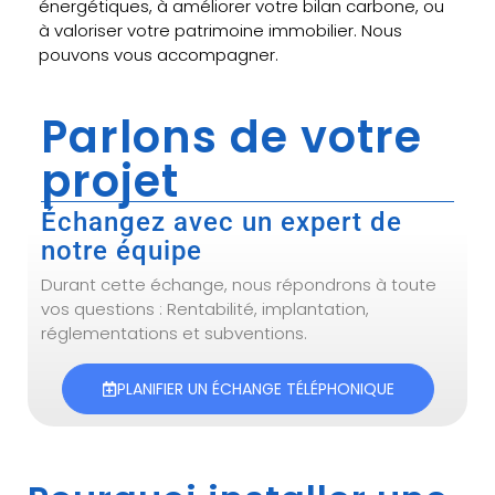
énergétiques, à améliorer votre bilan carbone, ou
à valoriser votre patrimoine immobilier. Nous
pouvons vous accompagner.
Parlons de votre
projet
Échangez avec un expert de
notre équipe
Durant cette échange, nous répondrons à toute
vos questions : Rentabilité, implantation,
réglementations et subventions.
PLANIFIER UN ÉCHANGE TÉLÉPHONIQUE