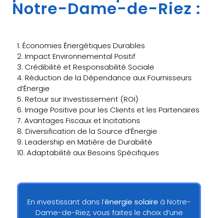
Notre-Dame-de-Riez :
1. Économies Énergétiques Durables
2. Impact Environnemental Positif
3. Crédibilité et Responsabilité Sociale
4. Réduction de la Dépendance aux Fournisseurs
d’Énergie
5. Retour sur Investissement (ROI)
6. Image Positive pour les Clients et les Partenaires
7. Avantages Fiscaux et Incitations
8. Diversification de la Source d’Énergie
9. Leadership en Matière de Durabilité
10. Adaptabilité aux Besoins Spécifiques
En investissant dans l’
énergie solaire
à Notre-
Dame-de-Riez, vous faites le choix d’une