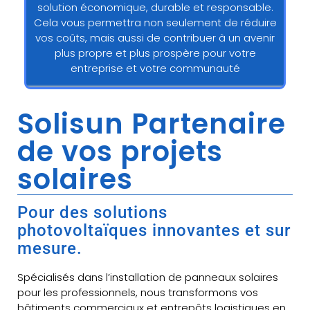
solution économique, durable et responsable.
Cela vous permettra non seulement de réduire
vos coûts, mais aussi de contribuer à un avenir
plus propre et plus prospère pour votre
entreprise et votre communauté
Solisun Partenaire
de vos projets
solaires
Pour des solutions
photovoltaïques innovantes et sur
mesure.
Spécialisés dans l’installation de panneaux solaires
pour les professionnels, nous transformons vos
bâtiments commerciaux et entrepôts logistiques en