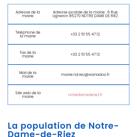
Adresse de la
Adresse postale de la mairie : 6 Rue
mairie
Ligneron 85270 NOTRE DAME DE RIEZ
Téléphone de
+33 2 51 55 47 12
la mairie
Fax de la
+33 2 51 55 47 12
mairie
Mail de la
mairie.nd.riez@wanadoo.fr
mairie
Site web de la
notredamederiez.fr
mairie
La population de Notre-
Dame-de-Riez