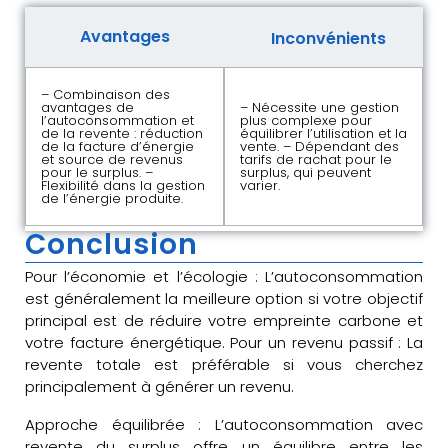
Avantages
Inconvénients
– Combinaison des
avantages de
– Nécessite une gestion
l’autoconsommation et
plus complexe pour
de la revente : réduction
équilibrer l’utilisation et la
de la facture d’énergie
vente. – Dépendant des
et source de revenus
tarifs de rachat pour le
pour le surplus. –
surplus, qui peuvent
Flexibilité dans la gestion
varier.
de l’énergie produite.
Conclusion
Pour l’économie et l’écologie : L’autoconsommation
est généralement la meilleure option si votre objectif
principal est de réduire votre empreinte carbone et
votre facture énergétique. Pour un revenu passif : La
revente totale est préférable si vous cherchez
principalement à générer un revenu.
Approche équilibrée : L’autoconsommation avec
revente du surplus offre un équilibre entre les