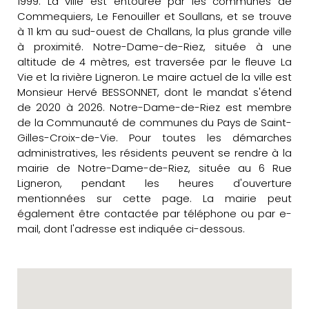
1999. La ville est entourée par les communes de
Commequiers, Le Fenouiller et Soullans, et se trouve
à 11 km au sud-ouest de Challans, la plus grande ville
à proximité. Notre-Dame-de-Riez, située à une
altitude de 4 mètres, est traversée par le fleuve La
Vie et la rivière Ligneron. Le maire actuel de la ville est
Monsieur Hervé BESSONNET, dont le mandat s'étend
de 2020 à 2026. Notre-Dame-de-Riez est membre
de la Communauté de communes du Pays de Saint-
Gilles-Croix-de-Vie. Pour toutes les démarches
administratives, les résidents peuvent se rendre à la
mairie de Notre-Dame-de-Riez, située au 6 Rue
Ligneron, pendant les heures d'ouverture
mentionnées sur cette page. La mairie peut
également être contactée par téléphone ou par e-
mail, dont l'adresse est indiquée ci-dessous.