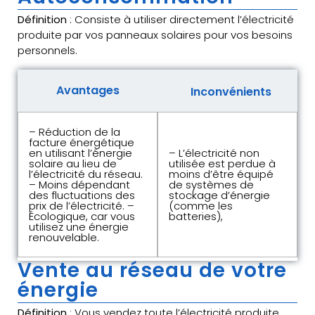
Définition
: Consiste à utiliser directement l’électricité
produite par vos panneaux solaires pour vos besoins
personnels.
Avantages
Inconvénients
– Réduction de la
facture énergétique
en utilisant l’énergie
– L’électricité non
solaire au lieu de
utilisée est perdue à
l’électricité du réseau.
moins d’être équipé
– Moins dépendant
de systèmes de
des fluctuations des
stockage d’énergie
prix de l’électricité. –
(comme les
Écologique, car vous
batteries),
utilisez une énergie
renouvelable.
Vente au réseau de votre
énergie
Définition
: Vous vendez toute l’électricité produite