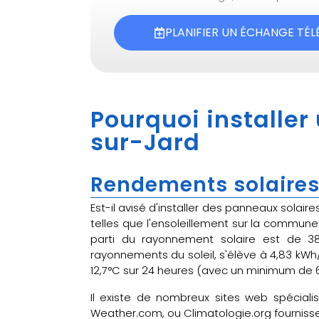
PLANIFIER UN ÉCHANGE TÉ
Pourquoi installer
sur-Jard
Rendements solaires
Est-il avisé d'installer des panneaux sola
telles que l'ensoleillement sur la commune 
parti du rayonnement solaire est de 38
rayonnements du soleil, s'élève à 4,83 kW
12,7°C sur 24 heures (avec un minimum de 6
Il existe de nombreux sites web spéciali
Weather.com, ou Climatologie.org fournissen