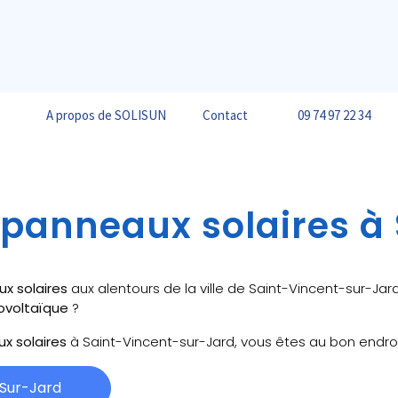
A propos de SOLISUN
Contact
09 74 97 22 34
e panneaux solaires à
ux solaires
aux alentours de la ville de Saint-Vincent-sur-Jar
ovoltaïque
?
ux solaires
à Saint-Vincent-sur-Jard, vous êtes au bon endroi
-Sur-Jard