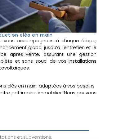
duction clés en main
s vous accompagnons à chaque étape,
inancement global jusqu’à l’entretien et le
vice après-vente, assurant une gestion
plète et sans souci de vos
installations
ovoltaïques.
ons clés en main, adaptées à vos besoins
 votre patrimoine immobilier. Nous pouvons
tations et subventions.