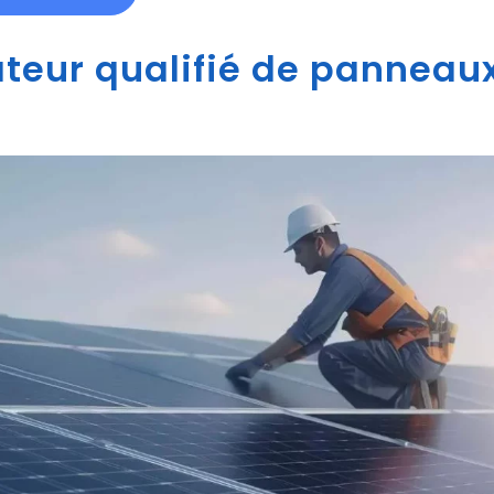
ateur qualifié de panneaux