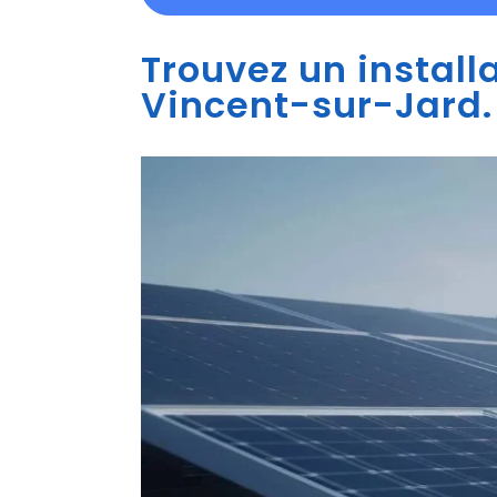
Trouvez un install
Vincent-sur-Jard.