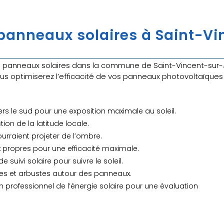
panneaux solaires à Saint-Vi
n
panneaux solaires dans la commune de Saint-Vincent-sur-J
vous optimiserez l’efficacité de vos panneaux photovoltaïques
ers le sud pour une exposition maximale au soleil.
tion de la latitude locale.
ourraient projeter de l’ombre.
 propres pour une efficacité maximale.
e suivi solaire pour suivre le soleil.
rbres et arbustes autour des panneaux.
n professionnel de l’énergie solaire pour une évaluation