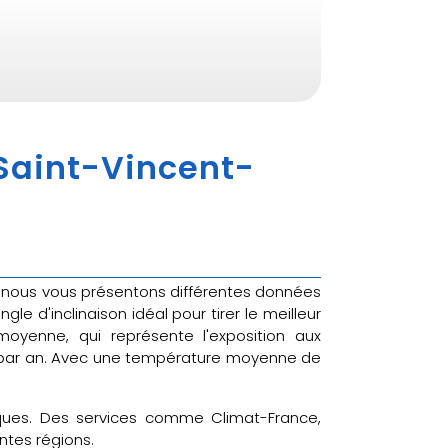
 Saint-Vincent-
n, nous vous présentons différentes données
e d'inclinaison idéal pour tirer le meilleur
oyenne, qui représente l'exposition aux
m² par an. Avec une température moyenne de
tiques. Des services comme Climat-France,
ntes régions.