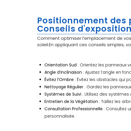
Positionnement des 
Conseils d'expositio
Comment optimiser l’emplacement de vos 
soleil.En appliquant ces conseils simples, 
Orientation Sud
: Orientez les panneaux v
Angle d’inclinaison
: Ajustez l’angle en fonc
Évitez l’Ombre
: Évitez les obstacles qui p
Nettoyage Régulier
: Gardez les panneaux
Systèmes de Suivi
: Utilisez des systèmes d
Entretien de la Végétation
: Taillez les a
Consultation Professionnelle
: Consultez u
personnalisée.