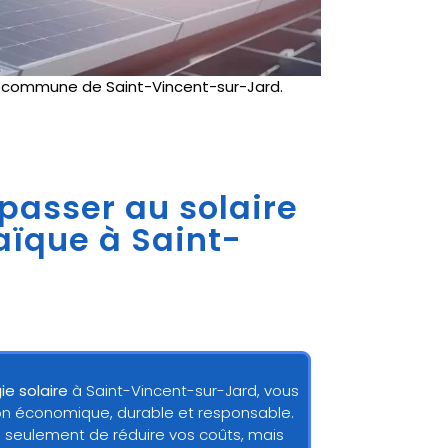
e
commune de Saint-Vincent-sur-Jard.
 passer au solaire
taïque à Saint-
ie solaire
à Saint-Vincent-sur-Jard, vous
tion économique, durable et responsable.
 seulement de réduire vos coûts, mais