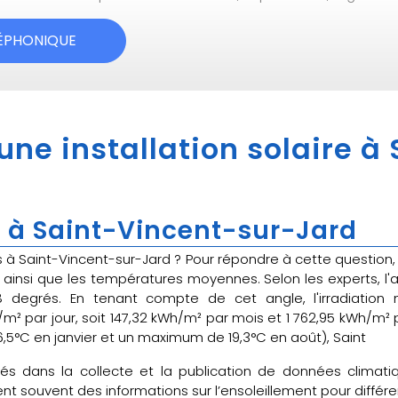
LÉPHONIQUE
 une installation solaire à
 à Saint-Vincent-sur-Jard
ires à Saint-Vincent-sur-Jard ? Pour répondre à cette questio
ainsi que les températures moyennes. Selon les experts, l'angl
 degrés. En tenant compte de cet angle, l'irradiation m
h/m² par jour, soit 147,32 kWh/m² par mois et 1 762,95 kWh/
,5°C en janvier et un maximum de 19,3°C en août), Saint
sés dans la collecte et la publication de données clima
t souvent des informations sur l’ensoleillement pour différe