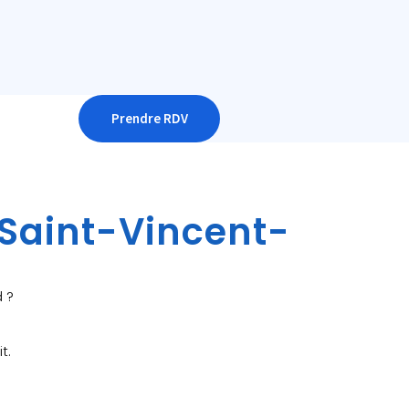
Prendre RDV
 Saint-Vincent-
d ?
t.