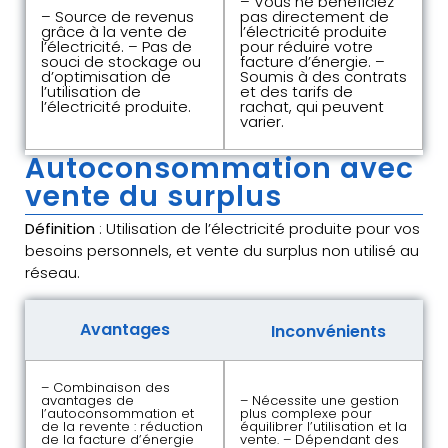
– Vous ne bénéficiez
– Source de revenus
pas directement de
grâce à la vente de
l’électricité produite
l’électricité. – Pas de
pour réduire votre
souci de stockage ou
facture d’énergie. –
d’optimisation de
Soumis à des contrats
l’utilisation de
et des tarifs de
l’électricité produite.
rachat, qui peuvent
varier.
Autoconsommation avec
vente du surplus
Définition
: Utilisation de l’électricité produite pour vos
besoins personnels, et vente du surplus non utilisé au
réseau.
Avantages
Inconvénients
– Combinaison des
avantages de
– Nécessite une gestion
l’autoconsommation et
plus complexe pour
de la revente : réduction
équilibrer l’utilisation et la
de la facture d’énergie
vente. – Dépendant des