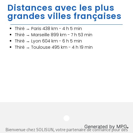
Distances avec les plus
grandes villes françaises
Thiré → Paris 438 km - 4 h 5 min
Thiré → Marseille 899 km - 7 h 53 min
Thiré → Lyon 604 km - 6 h 5 min
Thiré → Toulouse 495 km - 4 h 19 min
Generated by
MPG
Bienvenue chez SOLISUN, votre partenaire de confiance pour des