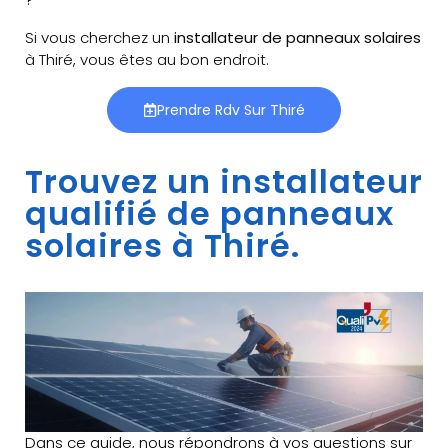
Si vous cherchez un
installateur de panneaux solaires
à Thiré, vous êtes au bon endroit.
Prendre Rdv Sur Thiré
Trouvez un installateur
qualifié de panneaux
solaires à Thiré.
Dans ce guide, nous répondrons à vos questions sur