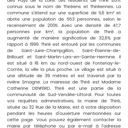
des Pays de la Loire. Les résidents de Thiré sont
connus sous le nom de Thiréens et Thiréennes. La
commune s'étend sur une superficie de 11,6 km² et
abrite une population de 553 personnes, selon le
recensement de 2005. Avec une densité de 47,7
personnes par km², la population de Thiré a
augmenté de manière significative de 32,6% par
rapport à 1999. Thiré est entouré par les communes
de Saint-Juire-Champgillon, Saint-Étienne-de-
Brillouet et Saint-Martin-Lars-en-Sainte-Hermine. Il
est situé à 18 km au nord-ouest de Fontenay-le-
Comte, la ville la plus proche. Le village est situé à
une altitude de 39 mètres et est traversé par la
rivière Smagne. La mairesse de Thiré est Madame
Catherine DENFERD. Thiré est une partie de la
communauté de Sud-Vendée-Littoral. Pour toutes
vos requêtes administratives, la mairie de Thiré,
située au 32 Rue de la Mairie, est à votre disposition
pendant les heures d'ouverture mentionnées sur
cette page. Vous pouvez également contacter la
mairie par téléphone ou par e-mail à l'adresse