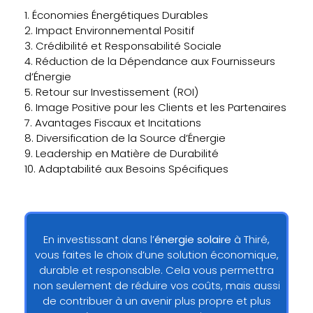
1. Économies Énergétiques Durables
2. Impact Environnemental Positif
3. Crédibilité et Responsabilité Sociale
4. Réduction de la Dépendance aux Fournisseurs
d’Énergie
5. Retour sur Investissement (ROI)
6. Image Positive pour les Clients et les Partenaires
7. Avantages Fiscaux et Incitations
8. Diversification de la Source d’Énergie
9. Leadership en Matière de Durabilité
10. Adaptabilité aux Besoins Spécifiques
En investissant dans l’
énergie solaire
à Thiré,
vous faites le choix d’une solution économique,
durable et responsable. Cela vous permettra
non seulement de réduire vos coûts, mais aussi
de contribuer à un avenir plus propre et plus