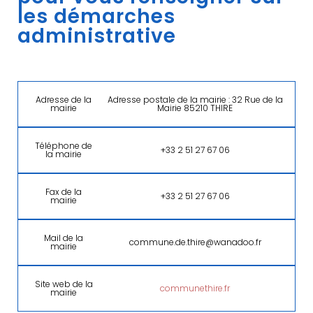
les démarches
administrative
Adresse de la
Adresse postale de la mairie : 32 Rue de la
mairie
Mairie 85210 THIRE
Téléphone de
+33 2 51 27 67 06
la mairie
Fax de la
+33 2 51 27 67 06
mairie
Mail de la
commune.de.thire@wanadoo.fr
mairie
Site web de la
communethire.fr
mairie