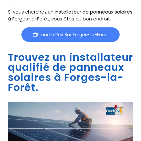
Si vous cherchez un
installateur de panneaux solaires
à Forges-la-Forêt, vous êtes au bon endroit.
Prendre Rdv Sur Forges-La-Forêt
Trouvez un installateur
qualifié de panneaux
solaires à Forges-la-
Forêt.