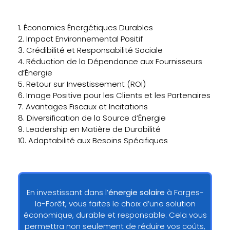
1. Économies Énergétiques Durables
2. Impact Environnemental Positif
3. Crédibilité et Responsabilité Sociale
4. Réduction de la Dépendance aux Fournisseurs
d’Énergie
5. Retour sur Investissement (ROI)
6. Image Positive pour les Clients et les Partenaires
7. Avantages Fiscaux et Incitations
8. Diversification de la Source d’Énergie
9. Leadership en Matière de Durabilité
10. Adaptabilité aux Besoins Spécifiques
En investissant dans l’
énergie solaire
à Forges-
la-Forêt, vous faites le choix d’une solution
économique, durable et responsable. Cela vous
permettra non seulement de réduire vos coûts,