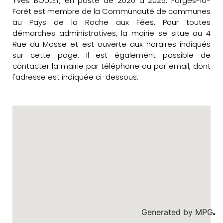
Yves BOULET, en poste de 2020 à 2026. Forges-la-
Forêt est membre de la Communauté de communes
au Pays de la Roche aux Fées. Pour toutes
démarches administratives, la mairie se situe au 4
Rue du Masse et est ouverte aux horaires indiqués
sur cette page. Il est également possible de
contacter la mairie par téléphone ou par email, dont
l'adresse est indiquée ci-dessous.
Generated by
MPG