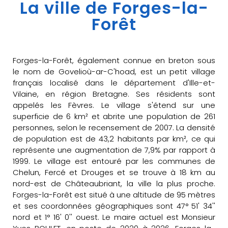
La ville de Forges-la-
Forêt
Forges-la-Forêt, également connue en breton sous
le nom de Govelioù-ar-C'hoad, est un petit village
français localisé dans le département d'Ille-et-
Vilaine, en région Bretagne. Ses résidents sont
appelés les Fèvres. Le village s'étend sur une
superficie de 6 km² et abrite une population de 261
personnes, selon le recensement de 2007. La densité
de population est de 43,2 habitants par km², ce qui
représente une augmentation de 7,9% par rapport à
1999. Le village est entouré par les communes de
Chelun, Fercé et Drouges et se trouve à 18 km au
nord-est de Châteaubriant, la ville la plus proche.
Forges-la-Forêt est situé à une altitude de 95 mètres
et ses coordonnées géographiques sont 47° 51' 34''
nord et 1° 16' 0'' ouest. Le maire actuel est Monsieur