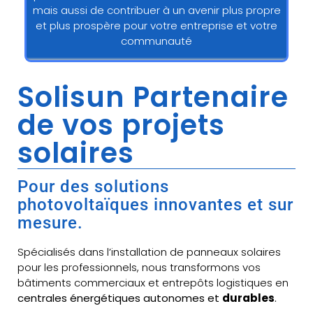
mais aussi de contribuer à un avenir plus propre
et plus prospère pour votre entreprise et votre
communauté
Solisun Partenaire
de vos projets
solaires
Pour des solutions
photovoltaïques innovantes et sur
mesure.
Spécialisés dans l’installation de panneaux solaires
pour les professionnels, nous transformons vos
bâtiments commerciaux et entrepôts logistiques en
centrales énergétiques autonomes et
durables
.