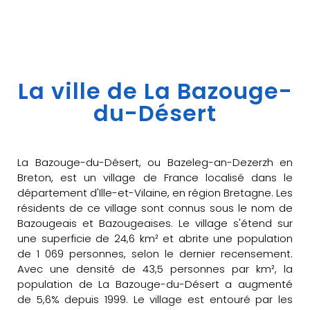
La ville de La Bazouge-
du-Désert
La Bazouge-du-Désert, ou Bazeleg-an-Dezerzh en
Breton, est un village de France localisé dans le
département d'Ille-et-Vilaine, en région Bretagne. Les
résidents de ce village sont connus sous le nom de
Bazougeais et Bazougeaises. Le village s'étend sur
une superficie de 24,6 km² et abrite une population
de 1 069 personnes, selon le dernier recensement.
Avec une densité de 43,5 personnes par km², la
population de La Bazouge-du-Désert a augmenté
de 5,6% depuis 1999. Le village est entouré par les