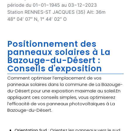
période du 01−01−1945 au 03−12−2023
Station RENNES-ST JACQUES (35) Alt: 36m
48° 04′ 07″ N, 1° 44′ 02″ O
Positionnement des
panneaux solaires à La
Bazouge-du-Désert :
Conseils d'exposition
Comment optimiser l’emplacement de vos
panneaux solaires dans la commune de La Bazouge-
du-Désert pour une exposition maximale au soleil.En
appliquant ces conseils simples, vous optimiserez
l’efficacité de vos panneaux photovoltaïques à La
Bazouge-du-Désert.
Orientation Sud
: Orientez les panneaux vers le sud