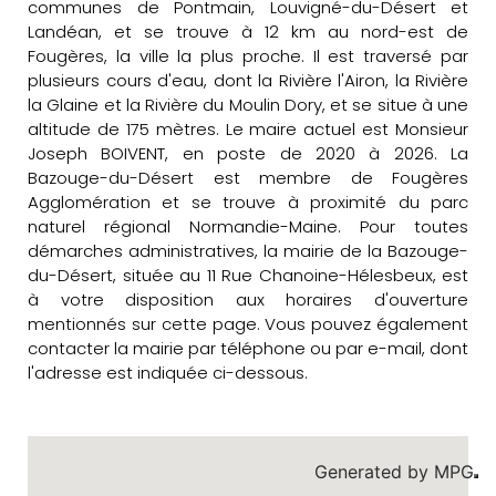
communes de Pontmain, Louvigné-du-Désert et
Landéan, et se trouve à 12 km au nord-est de
Fougères, la ville la plus proche. Il est traversé par
plusieurs cours d'eau, dont la Rivière l'Airon, la Rivière
la Glaine et la Rivière du Moulin Dory, et se situe à une
altitude de 175 mètres. Le maire actuel est Monsieur
Joseph BOIVENT, en poste de 2020 à 2026. La
Bazouge-du-Désert est membre de Fougères
Agglomération et se trouve à proximité du parc
naturel régional Normandie-Maine. Pour toutes
démarches administratives, la mairie de la Bazouge-
du-Désert, située au 11 Rue Chanoine-Hélesbeux, est
à votre disposition aux horaires d'ouverture
mentionnés sur cette page. Vous pouvez également
contacter la mairie par téléphone ou par e-mail, dont
l'adresse est indiquée ci-dessous.
Generated by
MPG