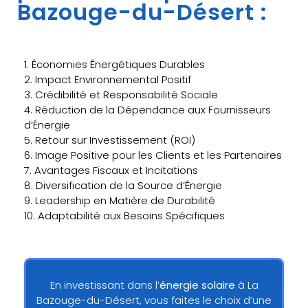
Bazouge-du-Désert :
1. Économies Énergétiques Durables
2. Impact Environnemental Positif
3. Crédibilité et Responsabilité Sociale
4. Réduction de la Dépendance aux Fournisseurs
d’Énergie
5. Retour sur Investissement (ROI)
6. Image Positive pour les Clients et les Partenaires
7. Avantages Fiscaux et Incitations
8. Diversification de la Source d’Énergie
9. Leadership en Matière de Durabilité
10. Adaptabilité aux Besoins Spécifiques
En investissant dans l’
énergie solaire
à La
Bazouge-du-Désert, vous faites le choix d’une