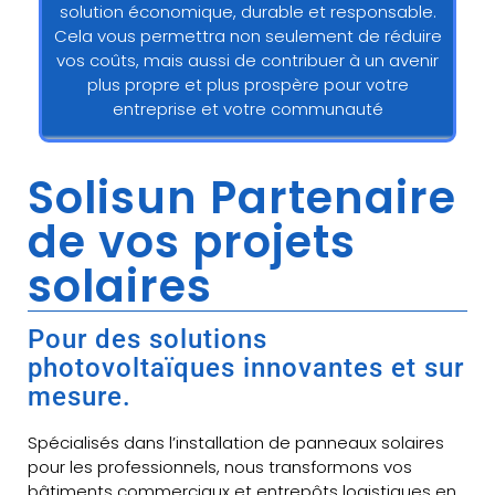
solution économique, durable et responsable.
Cela vous permettra non seulement de réduire
vos coûts, mais aussi de contribuer à un avenir
plus propre et plus prospère pour votre
entreprise et votre communauté
Solisun Partenaire
de vos projets
solaires
Pour des solutions
photovoltaïques innovantes et sur
mesure.
Spécialisés dans l’installation de panneaux solaires
pour les professionnels, nous transformons vos
bâtiments commerciaux et entrepôts logistiques en