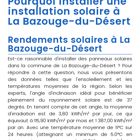
Pourquoi installer une
installation solaire à
La Bazouge-du-Désert
Rendements solaires à La
Bazouge-du-Désert
Est-ce raisonnable d'installer des panneaux solaires
dans la commune de La Bazouge-du-Désert ? Pour
répondre à cette question, nous vous présentons
des données telles que l'ensoleillement et les
températures moyennes de la région. Selon les
experts, l'angle d'inclinaison idéal pour bénéficier
pleinement du rayonnement solaire est de 37
degrés. En tenant compte de cet angle, la moyenne
d'irradiation est de 3,80 kWh/m² par jour, ce qui
équivaut à 115,90 kWh/m² par mois et 1 387,00 kWh/m²
par an. Avec une température moyenne de 11°C sur
24 heures (atteignant un minimum de 5.0°C en