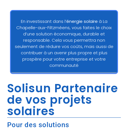
En investissant dans l’
énergie solaire
à La
Chapelle-aux-Filtzméens, vous faites le choix
d’une solution économique, durable et
responsable. Cela vous permettra non
seulement de réduire vos coûts, mais aussi de
contribuer à un avenir plus propre et plus
prospère pour votre entreprise et votre
communauté
Solisun Partenaire
de vos projets
solaires
Pour des solutions