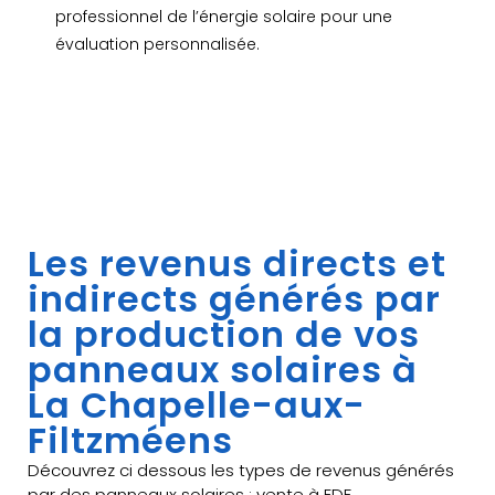
professionnel de l’énergie solaire pour une
évaluation personnalisée.
Les revenus directs et
indirects générés par
la production de vos
panneaux solaires à
La Chapelle-aux-
Filtzméens
Découvrez ci dessous les types de revenus générés
par des panneaux solaires : vente à EDF,