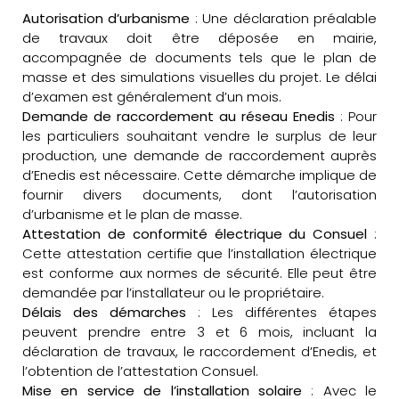
Autorisation d’urbanisme
: Une déclaration préalable
de travaux doit être déposée en mairie,
accompagnée de documents tels que le plan de
masse et des simulations visuelles du projet. Le délai
d’examen est généralement d’un mois.
Demande de raccordement au réseau Enedis
: Pour
les particuliers souhaitant vendre le surplus de leur
production, une demande de raccordement auprès
d’Enedis est nécessaire. Cette démarche implique de
fournir divers documents, dont l’autorisation
d’urbanisme et le plan de masse.
Attestation de conformité électrique du Consuel
:
Cette attestation certifie que l’installation électrique
est conforme aux normes de sécurité. Elle peut être
demandée par l’installateur ou le propriétaire.
Délais des démarches
: Les différentes étapes
peuvent prendre entre 3 et 6 mois, incluant la
déclaration de travaux, le raccordement d’Enedis, et
l’obtention de l’attestation Consuel.
Mise en service de l’installation solaire
: Avec le