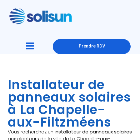
Prendre RDV
Installateur de
panneaux solaires
à La Chapelle-
aux-Filtzméens
Vous recherchez un
installateur de panneaux solaires
aux alentours de la ville de La Chapelle-aux-