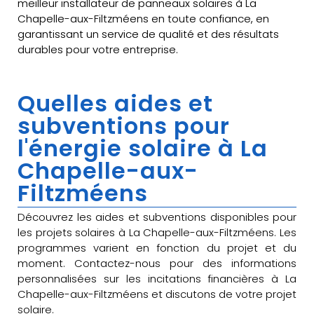
meilleur installateur de panneaux solaires à La
Chapelle-aux-Filtzméens en toute confiance, en
garantissant un service de qualité et des résultats
durables pour votre entreprise.
Quelles aides et
subventions pour
l'énergie solaire à La
Chapelle-aux-
Filtzméens
Découvrez les aides et subventions disponibles pour
les projets solaires à La Chapelle-aux-Filtzméens. Les
programmes varient en fonction du projet et du
moment. Contactez-nous pour des informations
personnalisées sur les incitations financières à La
Chapelle-aux-Filtzméens et discutons de votre projet
solaire.