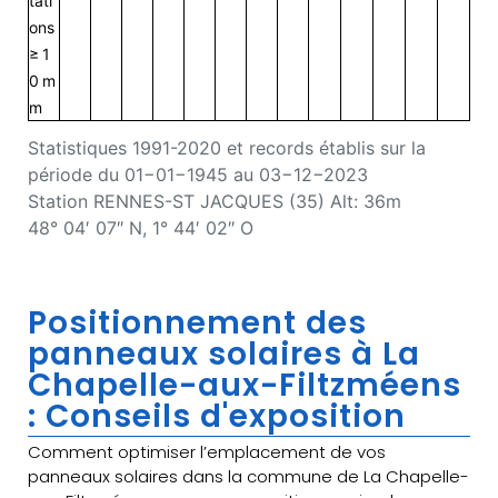
tati
ons
≥ 1
0 m
m
Statistiques 1991-2020 et records établis sur la
période du 01−01−1945 au 03−12−2023
Station RENNES-ST JACQUES (35) Alt: 36m
48° 04′ 07″ N, 1° 44′ 02″ O
Positionnement des
panneaux solaires à La
Chapelle-aux-Filtzméens
: Conseils d'exposition
Comment optimiser l’emplacement de vos
panneaux solaires dans la commune de La Chapelle-