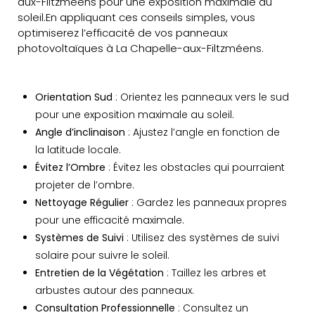
aux-Filtzméens pour une exposition maximale au
soleil.En appliquant ces conseils simples, vous
optimiserez l’efficacité de vos panneaux
photovoltaïques à La Chapelle-aux-Filtzméens.
Orientation Sud
: Orientez les panneaux vers le sud
pour une exposition maximale au soleil.
Angle d’inclinaison
: Ajustez l’angle en fonction de
la latitude locale.
Évitez l’Ombre
: Évitez les obstacles qui pourraient
projeter de l’ombre.
Nettoyage Régulier
: Gardez les panneaux propres
pour une efficacité maximale.
Systèmes de Suivi
: Utilisez des systèmes de suivi
solaire pour suivre le soleil.
Entretien de la Végétation
: Taillez les arbres et
arbustes autour des panneaux.
Consultation Professionnelle
: Consultez un