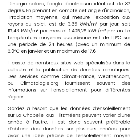
l'énergie solaire, l'angle d'inclinaison idéal est de 37
degrés. En prenant en compte cet angle d'inclinaison,
l'irradiation moyenne, qui mesure l'exposition aux
rayons du soleil, est de 3,85 kWh/m² par jour, soit
117,43 kWh/m² par mois et 1 405,25 kWh/m² par an. La
température moyenne quotidienne est de 11,1°C sur
une période de 24 heures (avec un minimum de
5,0°C en janvier et un maximum de 17,6
Il existe de nombreux sites web spécialisés dans la
collecte et la publication de données climatiques.
Des services comme Climat-France, Weather.com,
ou Climatologie.org fournissent souvent des
informations sur l’ensoleillement pour différentes
régions.
Gardez à l’esprit que les données d’ensoleillement
sur La Chapelle-aux-Filtzméens peuvent varier d’une
année à l’autre, il est donc souvent préférable
d’obtenir des données sur plusieurs années pour
avoir une idée précise de l’ensoleillement moyen