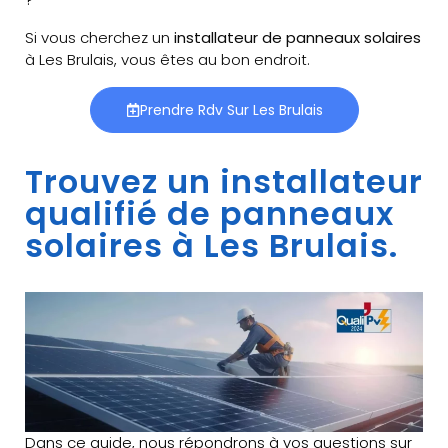
Si vous cherchez un
installateur de panneaux solaires
à Les Brulais, vous êtes au bon endroit.
Prendre Rdv Sur Les Brulais
Trouvez un installateur
qualifié de panneaux
solaires à Les Brulais.
Dans ce guide, nous répondrons à vos questions sur