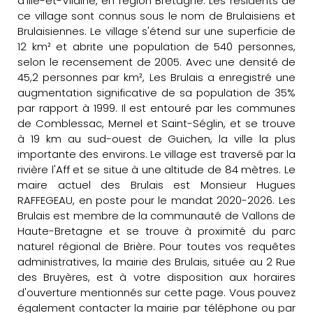
d'Ille-et-Vilaine, en région Bretagne. Les résidents de
ce village sont connus sous le nom de Brulaisiens et
Brulaisiennes. Le village s'étend sur une superficie de
12 km² et abrite une population de 540 personnes,
selon le recensement de 2005. Avec une densité de
45,2 personnes par km², Les Brulais a enregistré une
augmentation significative de sa population de 35%
par rapport à 1999. Il est entouré par les communes
de Comblessac, Mernel et Saint-Séglin, et se trouve
à 19 km au sud-ouest de Guichen, la ville la plus
importante des environs. Le village est traversé par la
rivière l'Aff et se situe à une altitude de 84 mètres. Le
maire actuel des Brulais est Monsieur Hugues
RAFFEGEAU, en poste pour le mandat 2020-2026. Les
Brulais est membre de la communauté de Vallons de
Haute-Bretagne et se trouve à proximité du parc
naturel régional de Brière. Pour toutes vos requêtes
administratives, la mairie des Brulais, située au 2 Rue
des Bruyères, est à votre disposition aux horaires
d'ouverture mentionnés sur cette page. Vous pouvez
également contacter la mairie par téléphone ou par