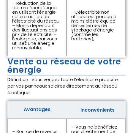
– Réduction de la
facture énergétique
en utilisant l’énergie
– L’électricité non
solaire au lieu de
utilisée est perdue à
l’électricité du réseau.
moins d’être équipé
– Moins dépendant
de systèmes de
des fluctuations des
stockage d’énergie
prix de l’électricité. –
(comme les
Écologique, car vous
batteries),
utilisez une énergie
renouvelable.
Vente au réseau de votre
énergie
Définition
: Vous vendez toute l’électricité produite
par vos panneaux solaires directement au réseau
électrique.
Avantages
Inconvénients
– Vous ne bénéficiez
– Source de revenus
pas directement de