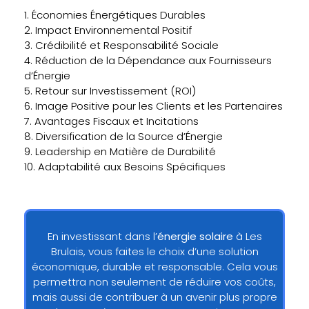
1. Économies Énergétiques Durables
2. Impact Environnemental Positif
3. Crédibilité et Responsabilité Sociale
4. Réduction de la Dépendance aux Fournisseurs
d’Énergie
5. Retour sur Investissement (ROI)
6. Image Positive pour les Clients et les Partenaires
7. Avantages Fiscaux et Incitations
8. Diversification de la Source d’Énergie
9. Leadership en Matière de Durabilité
10. Adaptabilité aux Besoins Spécifiques
En investissant dans l’
énergie solaire
à Les
Brulais, vous faites le choix d’une solution
économique, durable et responsable. Cela vous
permettra non seulement de réduire vos coûts,
mais aussi de contribuer à un avenir plus propre