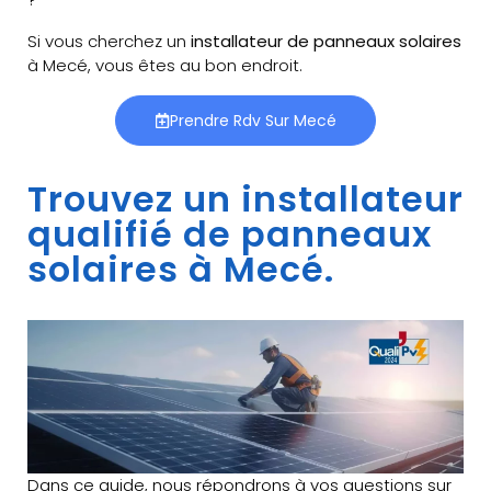
Si vous cherchez un
installateur de panneaux solaires
à Mecé, vous êtes au bon endroit.
Prendre Rdv Sur Mecé
Trouvez un installateur
qualifié de panneaux
solaires à Mecé.
Dans ce guide, nous répondrons à vos questions sur