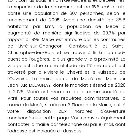
sont connus sous le nom de Mécéens et Mécéennes.
La superficie de la commune est de 15,6 km² et elle
abrite une population de 607 personnes, selon le
recensement de 2005. Avec une densité de 38,8
habitants par km², la population de Mecé a
augmenté de manière significative de 29,7% par
rapport à 1999. Mecé est entouré par les communes
de Livré-sur-Changeon, Combourtillé et Saint-
Christophe-des-Bois, et se trouve à 15 km au sud-
ouest de Fougères, la plus grande ville à proximité. Le
village est situé à une altitude de 117 mètres et est
traversé par la Rivière le Chevré et le Ruisseau de
l'Ouvraise. Le maire actuel de Mecé est Monsieur
Jean-Luc DELAUNAY, dont le mandat s'étend de 2020
à 2026. Mecé est membre de la communauté de
Vitré. Pour toutes vos requêtes administratives, la
mairie de Mecé, située au 3 Place de la Mairie, est à
votre disposition aux horaires d'ouverture
mentionnés sur cette page. Vous pouvez également
contacter la mairie par téléphone ou par e-mail, dont
l'adresse est indiquée ci-dessous.