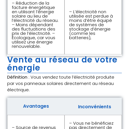
– Réduction de la
facture énergétique
en utilisant l’énergie
– L’électricité non
solaire au lieu de
utilisée est perdue à
l’électricité du réseau.
moins d’être équipé
– Moins dépendant
de systèmes de
des fluctuations des
stockage d’énergie
prix de l’électricité. –
(comme les
Écologique, car vous
batteries),
utilisez une énergie
renouvelable.
Vente au réseau de votre
énergie
Définition
: Vous vendez toute l’électricité produite
par vos panneaux solaires directement au réseau
électrique.
Avantages
Inconvénients
– Vous ne bénéficiez
– Source de revenus
pas directement de