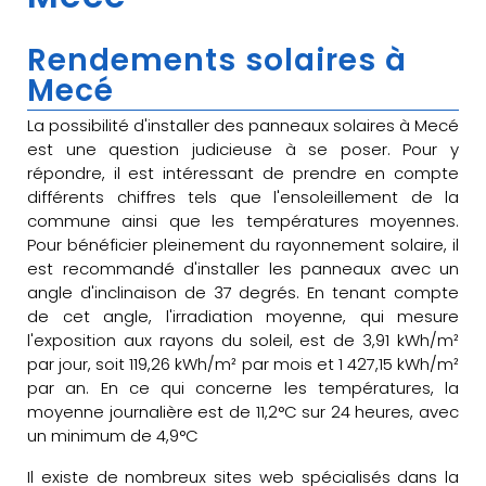
Rendements solaires à
Mecé
La possibilité d'installer des panneaux solaires à Mecé
est une question judicieuse à se poser. Pour y
répondre, il est intéressant de prendre en compte
différents chiffres tels que l'ensoleillement de la
commune ainsi que les températures moyennes.
Pour bénéficier pleinement du rayonnement solaire, il
est recommandé d'installer les panneaux avec un
angle d'inclinaison de 37 degrés. En tenant compte
de cet angle, l'irradiation moyenne, qui mesure
l'exposition aux rayons du soleil, est de 3,91 kWh/m²
par jour, soit 119,26 kWh/m² par mois et 1 427,15 kWh/m²
par an. En ce qui concerne les températures, la
moyenne journalière est de 11,2°C sur 24 heures, avec
un minimum de 4,9°C
Il existe de nombreux sites web spécialisés dans la