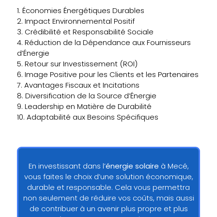
1. Économies Énergétiques Durables
2. Impact Environnemental Positif
3. Crédibilité et Responsabilité Sociale
4. Réduction de la Dépendance aux Fournisseurs
d’Énergie
5. Retour sur Investissement (ROI)
6. Image Positive pour les Clients et les Partenaires
7. Avantages Fiscaux et Incitations
8. Diversification de la Source d’Énergie
9. Leadership en Matière de Durabilité
10. Adaptabilité aux Besoins Spécifiques
En investissant dans l’
énergie solaire
à Mecé,
vous faites le choix d’une solution économique,
durable et responsable. Cela vous permettra
non seulement de réduire vos coûts, mais aussi
de contribuer à un avenir plus propre et plus