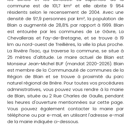
commune est de 101,7 km² et elle abrite 9 954
résidents selon le recensement de 2004. Avec une
densité de 97,9 personnes par km², la population de
Blain a augmenté de 28,8% par rapport à 1999. Blain
est entourée par les communes de Le Gâvre, La
Chevallerais et Fay-de-Bretagne, et se trouve à 19
km au nord-ouest de Treillières, la ville la plus proche.
La Rivière l'Isac, qui traverse la commune, se situe à
25 mètres d'altitude. Le maire actuel de Blain est
Monsieur Jean-Michel BUF (mandat 2020-2026). Blain
est membre de la Communauté de communes de la
Région de Blain et se trouve à proximité du parc
naturel régional de Brière. Pour toutes vos procédures
administratives, vous pouvez vous rendre à la mairie
de Blain, située au 2 Rue Charles de Gaulle, pendant
les heures d'ouverture mentionnées sur cette page.
Vous pouvez également contacter la mairie par
téléphone ou par e-mail, en utilisant l'adresse e-mail
de la mairie indiquée ci-dessous.