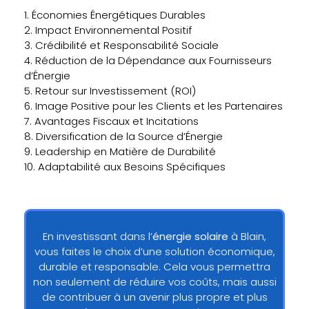
1. Économies Énergétiques Durables
2. Impact Environnemental Positif
3. Crédibilité et Responsabilité Sociale
4. Réduction de la Dépendance aux Fournisseurs
d’Énergie
5. Retour sur Investissement (ROI)
6. Image Positive pour les Clients et les Partenaires
7. Avantages Fiscaux et Incitations
8. Diversification de la Source d’Énergie
9. Leadership en Matière de Durabilité
10. Adaptabilité aux Besoins Spécifiques
En investissant dans l’
énergie solaire
à Blain,
vous faites le choix d’une solution économique,
durable et responsable. Cela vous permettra
non seulement de réduire vos coûts, mais aussi
de contribuer à un avenir plus propre et plus