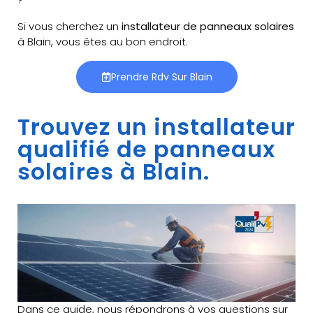
Si vous cherchez un
installateur de panneaux solaires
à Blain, vous êtes au bon endroit.
Prendre Rdv Sur Blain
Trouvez un installateur
qualifié de panneaux
solaires à Blain.
Dans ce guide, nous répondrons à vos questions sur