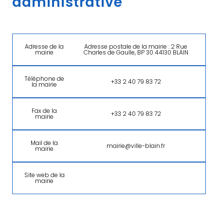
administrative
Adresse de la
Adresse postale de la mairie : 2 Rue
mairie
Charles de Gaulle, BP 30 44130 BLAIN
Téléphone de
+33 2 40 79 83 72
la mairie
Fax de la
+33 2 40 79 83 72
mairie
Mail de la
mairie@ville-blain.fr
mairie
Site web de la
mairie