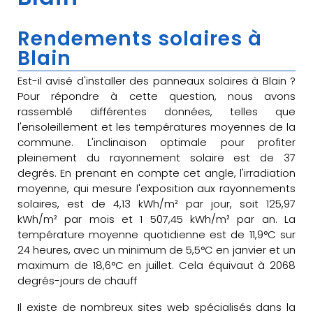
Rendements solaires à
Blain
Est-il avisé d'installer des panneaux solaires à Blain ?
Pour répondre à cette question, nous avons
rassemblé différentes données, telles que
l'ensoleillement et les températures moyennes de la
commune. L'inclinaison optimale pour profiter
pleinement du rayonnement solaire est de 37
degrés. En prenant en compte cet angle, l'irradiation
moyenne, qui mesure l'exposition aux rayonnements
solaires, est de 4,13 kWh/m² par jour, soit 125,97
kWh/m² par mois et 1 507,45 kWh/m² par an. La
température moyenne quotidienne est de 11,9°C sur
24 heures, avec un minimum de 5,5°C en janvier et un
maximum de 18,6°C en juillet. Cela équivaut à 2068
degrés-jours de chauff
Il existe de nombreux sites web spécialisés dans la