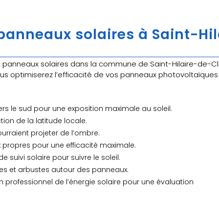
anneaux solaires à Saint-Hil
n
anneaux solaires dans la commune de Saint-Hilaire-de-Cli
vous optimiserez l’efficacité de vos panneaux photovoltaïques 
ers le sud pour une exposition maximale au soleil.
tion de la latitude locale.
ourraient projeter de l’ombre.
 propres pour une efficacité maximale.
e suivi solaire pour suivre le soleil.
rbres et arbustes autour des panneaux.
n professionnel de l’énergie solaire pour une évaluation