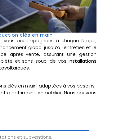
duction clés en main
s vous accompagnons à chaque étape,
inancement global jusqu’à l’entretien et le
vice après-vente, assurant une gestion
plète et sans souci de vos
installations
ovoltaïques.
ons clés en main, adaptées à vos besoins
 votre patrimoine immobilier. Nous pouvons
tations et subventions.