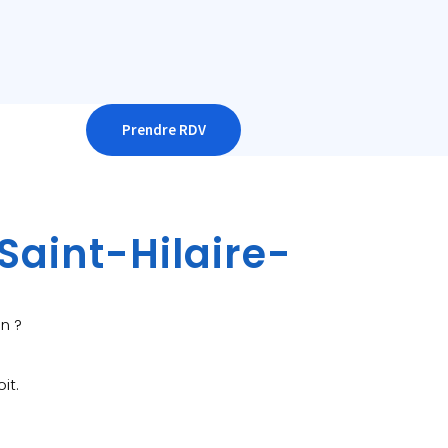
Prendre RDV
Saint-Hilaire-
on ?
it.