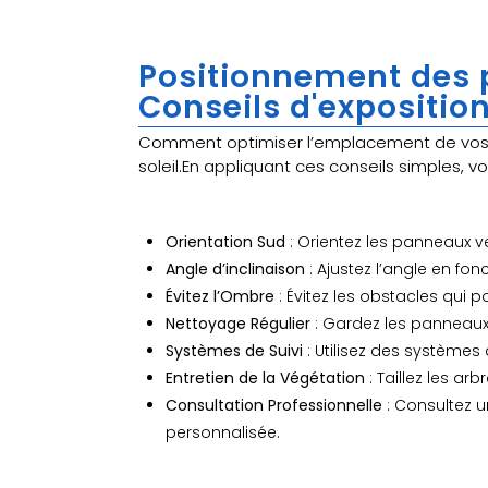
Positionnement des p
Conseils d'expositio
Comment optimiser l’emplacement de vos p
soleil.En appliquant ces conseils simples, 
Orientation Sud
: Orientez les panneaux v
Angle d’inclinaison
: Ajustez l’angle en fonc
Évitez l’Ombre
: Évitez les obstacles qui p
Nettoyage Régulier
: Gardez les panneaux
Systèmes de Suivi
: Utilisez des systèmes d
Entretien de la Végétation
: Taillez les a
Consultation Professionnelle
: Consultez u
personnalisée.