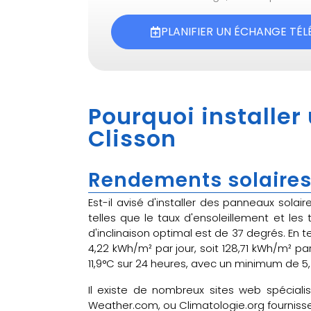
PLANIFIER UN ÉCHANGE TÉ
Pourquoi installer
Clisson
Rendements solaires 
Est-il avisé d'installer des panneaux sola
telles que le taux d'ensoleillement et l
d'inclinaison optimal est de 37 degrés. En t
4,22 kWh/m² par jour, soit 128,71 kWh/m² p
11,9°C sur 24 heures, avec un minimum de 5
Il existe de nombreux sites web spéciali
Weather.com, ou Climatologie.org fournissen