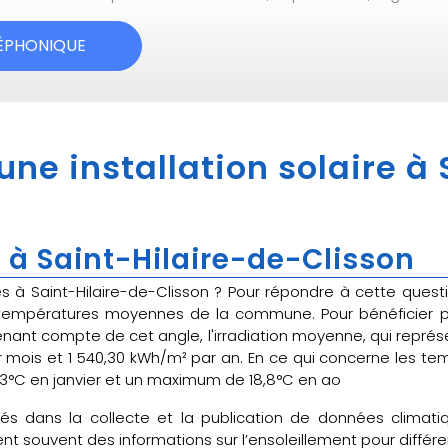
LÉPHONIQUE
 une installation solaire à
à Saint-Hilaire-de-Clisson
ires à Saint-Hilaire-de-Clisson ? Pour répondre à cette que
es températures moyennes de la commune. Pour bénéficier p
enant compte de cet angle, l'irradiation moyenne, qui représe
ar mois et 1 540,30 kWh/m² par an. En ce qui concerne les 
,3°C en janvier et un maximum de 18,8°C en ao
sés dans la collecte et la publication de données clima
t souvent des informations sur l’ensoleillement pour différe