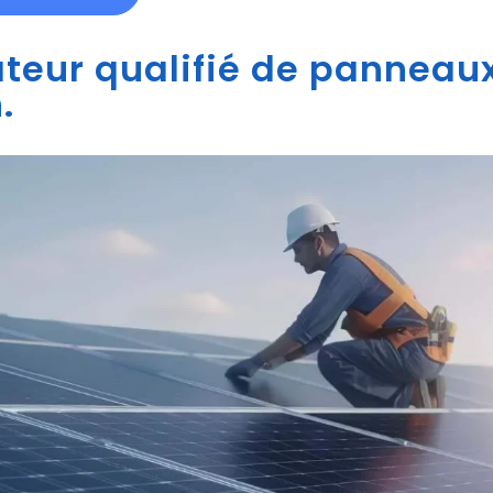
ateur qualifié de panneaux
.