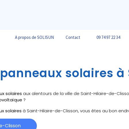
A propos de SOLISUN
Contact
09 74 97 22 34
 panneaux solaires à 
ux solaires
aux alentours de la ville de Saint-Hilaire-de-Cliss
ovoltaïque
?
ux solaires
à Saint-Hilaire-de-Clisson, vous êtes au bon endro
e-Clisson