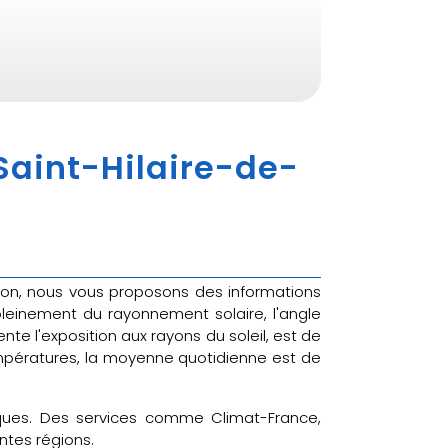
 Saint-Hilaire-de-
stion, nous vous proposons des informations
leinement du rayonnement solaire, l'angle
nte l'exposition aux rayons du soleil, est de
températures, la moyenne quotidienne est de
tiques. Des services comme Climat-France,
ntes régions.