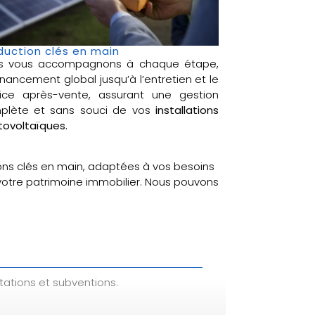
duction clés en main
s vous accompagnons à chaque étape,
inancement global jusqu’à l’entretien et le
vice après-vente, assurant une gestion
plète et sans souci de vos
installations
ovoltaïques.
ons clés en main, adaptées à vos besoins
 votre patrimoine immobilier. Nous pouvons
tations et subventions.