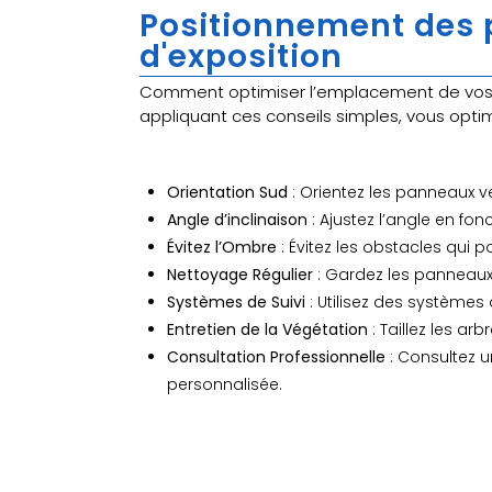
Positionnement des p
d'exposition
Comment optimiser l’emplacement de vos p
appliquant ces conseils simples, vous opti
Orientation Sud
: Orientez les panneaux v
Angle d’inclinaison
: Ajustez l’angle en fonc
Évitez l’Ombre
: Évitez les obstacles qui p
Nettoyage Régulier
: Gardez les panneaux
Systèmes de Suivi
: Utilisez des systèmes d
Entretien de la Végétation
: Taillez les a
Consultation Professionnelle
: Consultez u
personnalisée.