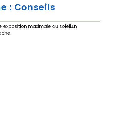
e : Conseils
xposition maximale au soleil.En
ache.