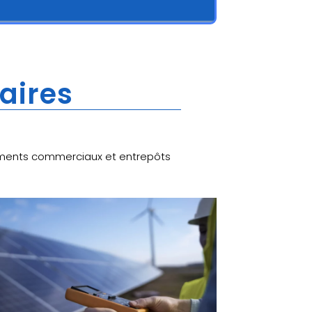
laires
âtiments commerciaux et entrepôts