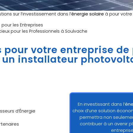
ions sur l’investissement dans l’
énergie solaire
à pour votr
pour les Entreprises
icieux pour les Professionnels à Soulvache
ns pour votre entreprise de
à un installateur photovol
En investissant dans l’
éne
choix d’une solution écono
sseurs d’Énergie
permettra non seulement
contribuer à un avenir p
artenaires
entrepris