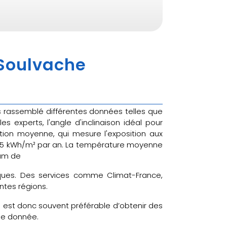
 Soulvache
ns rassemblé différentes données telles que
experts, l'angle d'inclinaison idéal pour
iation moyenne, qui mesure l'exposition aux
8,25 kWh/m² par an. La température moyenne
mum de
tiques. Des services comme Climat-France,
ntes régions.
il est donc souvent préférable d’obtenir des
ne donnée.