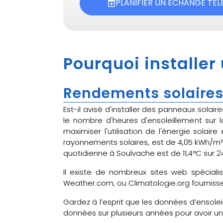
PLANIFIER UN ÉCHANGE TÉ
Pourquoi installer
Rendements solaires
Est-il avisé d'installer des panneaux sola
le nombre d'heures d'ensoleillement sur 
maximiser l'utilisation de l'énergie solai
rayonnements solaires, est de 4,05 kWh/m²
quotidienne à Soulvache est de 11,4°C sur
Il existe de nombreux sites web spéciali
Weather.com, ou Climatologie.org fournissen
Gardez à l’esprit que les données d’ensolei
données sur plusieurs années pour avoir 