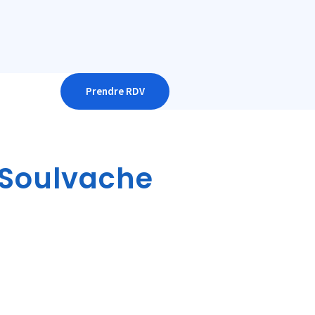
Prendre RDV
 Soulvache