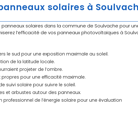
anneaux solaires à Soulvach
anneaux solaires dans la commune de Soulvache pour une e
miserez l’efficacité de vos panneaux photovoltaïques à Soulv
ers le sud pour une exposition maximale au soleil.
tion de la latitude locale.
ourraient projeter de l’ombre.
 propres pour une efficacité maximale.
e suivi solaire pour suivre le soleil.
rbres et arbustes autour des panneaux.
n professionnel de l’énergie solaire pour une évaluation