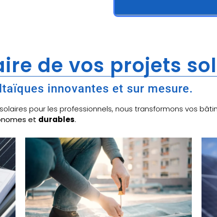
ire de vos projets so
ltaïques innovantes et sur mesure.
x solaires pour les professionnels, nous transformons vos b
tonomes et
durables
.