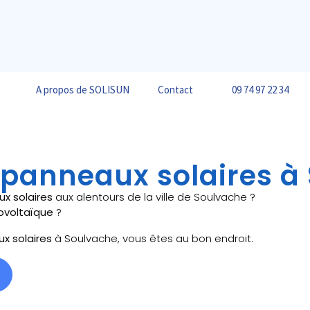
A propos de SOLISUN
Contact
09 74 97 22 34
e panneaux solaires à
ux solaires
aux alentours de la ville de Soulvache ?
ovoltaïque
?
ux solaires
à Soulvache, vous êtes au bon endroit.