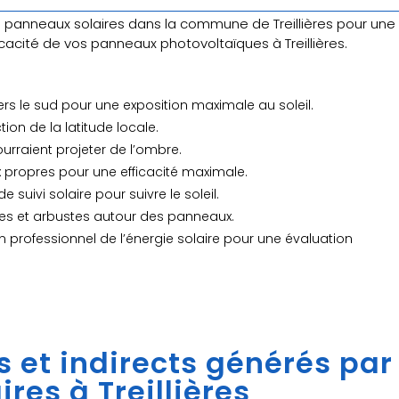
nneaux solaires dans la commune de Treillières pour une e
icacité de vos panneaux photovoltaïques à Treillières.
ers le sud pour une exposition maximale au soleil.
tion de la latitude locale.
ourraient projeter de l’ombre.
 propres pour une efficacité maximale.
e suivi solaire pour suivre le soleil.
rbres et arbustes autour des panneaux.
n professionnel de l’énergie solaire pour une évaluation
s et indirects générés par
res à Treillières