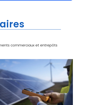
laires
âtiments commerciaux et entrepôts