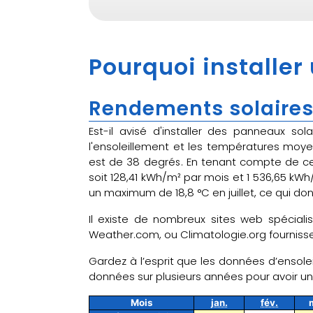
Pourquoi installer 
Rendements solaires 
Est-il avisé d'installer des panneaux so
l'ensoleillement et les températures moye
est de 38 degrés. En tenant compte de cet 
soit 128,41 kWh/m² par mois et 1 536,65 kW
un maximum de 18,8 °C en juillet, ce qui don
Il existe de nombreux sites web spéciali
Weather.com, ou Climatologie.org fournissen
Gardez à l’esprit que les données d’ensolei
données sur plusieurs années pour avoir 
Mois
jan.
fév.