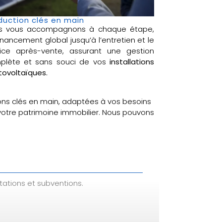
duction clés en main
s vous accompagnons à chaque étape,
inancement global jusqu’à l’entretien et le
vice après-vente, assurant une gestion
plète et sans souci de vos
installations
ovoltaïques.
ons clés en main, adaptées à vos besoins
 votre patrimoine immobilier. Nous pouvons
tations et subventions.