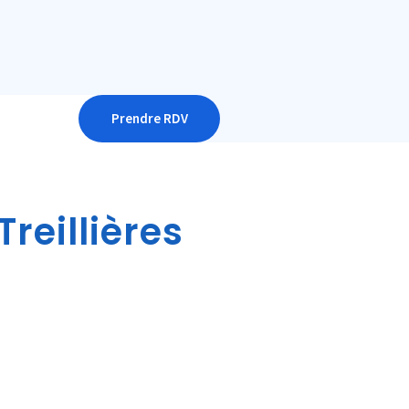
Prendre RDV
reillières