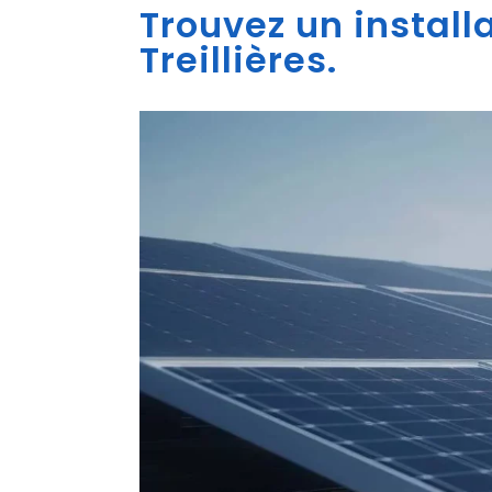
Trouvez un install
Treillières.