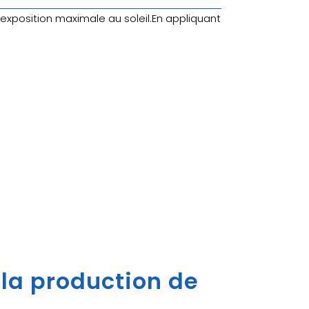
xposition maximale au soleil.En appliquant
 la production de