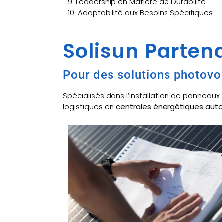
9. Leadership en Matière de Durabilité
10. Adaptabilité aux Besoins Spécifiques
Solisun Partena
Pour des solutions photovo
Spécialisés dans l’installation de panneau
logistiques en
centrales énergétiques au