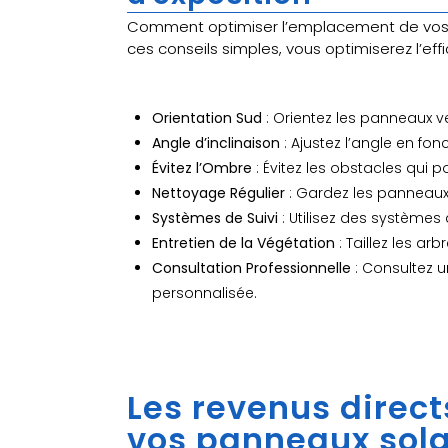
Comment optimiser l’emplacement de vos pa
ces conseils simples, vous optimiserez l’eff
Orientation Sud
: Orientez les panneaux v
Angle d’inclinaison
: Ajustez l’angle en fonc
Évitez l’Ombre
: Évitez les obstacles qui p
Nettoyage Régulier
: Gardez les panneaux
Systèmes de Suivi
: Utilisez des systèmes d
Entretien de la Végétation
: Taillez les a
Consultation Professionnelle
: Consultez u
personnalisée.
Les revenus direct
vos panneaux solai