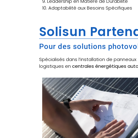
9. Leadership en Matière de Durabilité
10. Adaptabilité aux Besoins Spécifiques
Solisun Partena
Pour des solutions photovo
Spécialisés dans l’installation de panneau
logistiques en
centrales énergétiques au