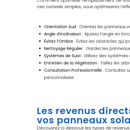
Comment optimiser l’emplacement de vos p
ces conseils simples, vous optimiserez l’e
Orientation Sud
: Orientez les panneaux v
Angle d’inclinaison
: Ajustez l’angle en fonc
Évitez l’Ombre
: Évitez les obstacles qui p
Nettoyage Régulier
: Gardez les panneaux
Systèmes de Suivi
: Utilisez des systèmes d
Entretien de la Végétation
: Taillez les a
Consultation Professionnelle
: Consultez u
personnalisée.
Les revenus direct
vos panneaux sola
Découvrez ci dessous les types de revenus