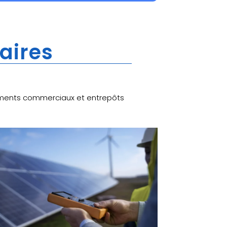
laires
âtiments commerciaux et entrepôts