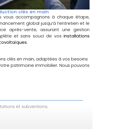
duction clés en main
s vous accompagnons à chaque étape,
inancement global jusqu’à l’entretien et le
vice après-vente, assurant une gestion
plète et sans souci de vos
installations
ovoltaïques.
ons clés en main, adaptées à vos besoins
 votre patrimoine immobilier. Nous pouvons
tations et subventions.