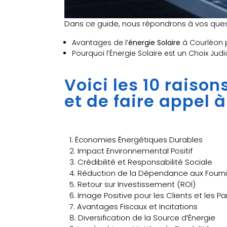
Dans ce guide, nous répondrons à vos quest
Avantages de l’
énergie Solaire
à Courléon p
Pourquoi l’Énergie Solaire est un Choix Jud
Voici les 10 raiso
et de faire appel 
1. Économies Énergétiques Durables
2. Impact Environnemental Positif
3. Crédibilité et Responsabilité Sociale
4. Réduction de la Dépendance aux Fourni
5. Retour sur Investissement (ROI)
6. Image Positive pour les Clients et les P
7. Avantages Fiscaux et Incitations
8. Diversification de la Source d’Énergie