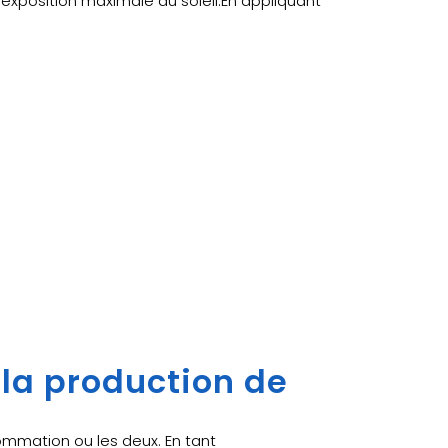
position maximale au soleil.En appliquant
 la production de
ommation ou les deux. En tant