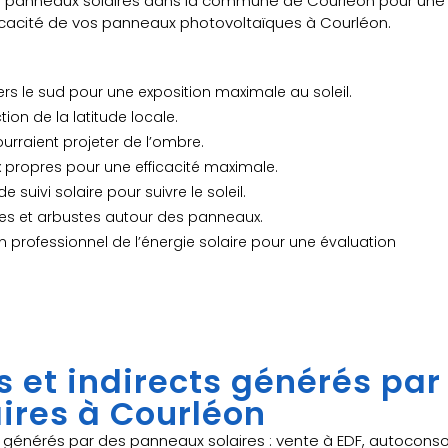
anneaux solaires dans la commune de Courléon pour une ex
fficacité de vos panneaux photovoltaïques à Courléon.
ers le sud pour une exposition maximale au soleil.
tion de la latitude locale.
ourraient projeter de l’ombre.
 propres pour une efficacité maximale.
e suivi solaire pour suivre le soleil.
rbres et arbustes autour des panneaux.
n professionnel de l’énergie solaire pour une évaluation
s et indirects générés par
ires à Courléon
 générés par des panneaux solaires : vente à EDF, autocons