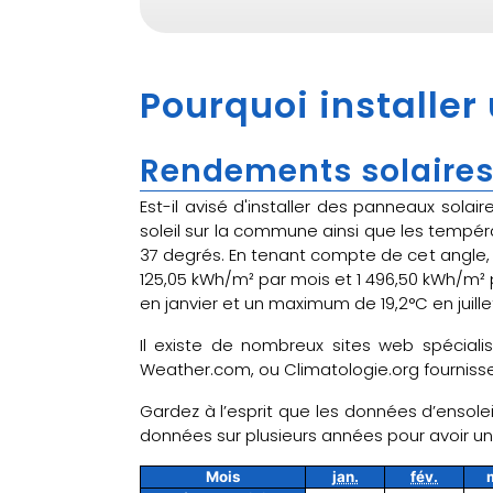
Pourquoi installer
Rendements solaires
Est-il avisé d'installer des panneaux sola
soleil sur la commune ainsi que les tempéra
37 degrés. En tenant compte de cet angle, l'
125,05 kWh/m² par mois et 1 496,50 kWh/m²
en janvier et un maximum de 19,2°C en juil
Il existe de nombreux sites web spéciali
Weather.com, ou Climatologie.org fournissen
Gardez à l’esprit que les données d’ensole
données sur plusieurs années pour avoir 
Mois
jan.
fév.