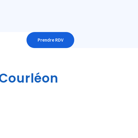
Prendre RDV
 Courléon