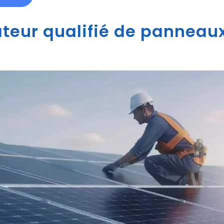
ateur qualifié de panneaux