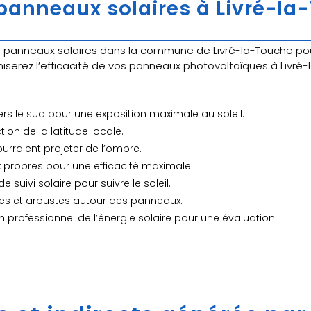
anneaux solaires à Livré-la-
anneaux solaires dans la commune de Livré-la-Touche pour 
iserez l’efficacité de vos panneaux photovoltaïques à Livré-
ers le sud pour une exposition maximale au soleil.
tion de la latitude locale.
ourraient projeter de l’ombre.
 propres pour une efficacité maximale.
e suivi solaire pour suivre le soleil.
rbres et arbustes autour des panneaux.
n professionnel de l’énergie solaire pour une évaluation