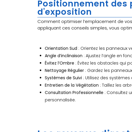
Positionnement des p
d'exposition
Comment optimiser l’emplacement de vos p
appliquant ces conseils simples, vous optim
Orientation Sud
: Orientez les panneaux v
Angle d’inclinaison
: Ajustez l’angle en fonc
Évitez l’Ombre
: Évitez les obstacles qui p
Nettoyage Régulier
: Gardez les panneaux
Systèmes de Suivi
: Utilisez des systèmes d
Entretien de la Végétation
: Taillez les a
Consultation Professionnelle
: Consultez u
personnalisée.