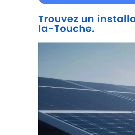
Trouvez un install
la-Touche.