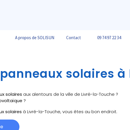
A propos de SOLISUN
Contact
09 74 97 22 34
 panneaux solaires à 
ux solaires
aux alentours de la ville de Livré-la-Touche ?
ovoltaïque
?
ux solaires
à Livré-la-Touche, vous êtes au bon endroit.
he