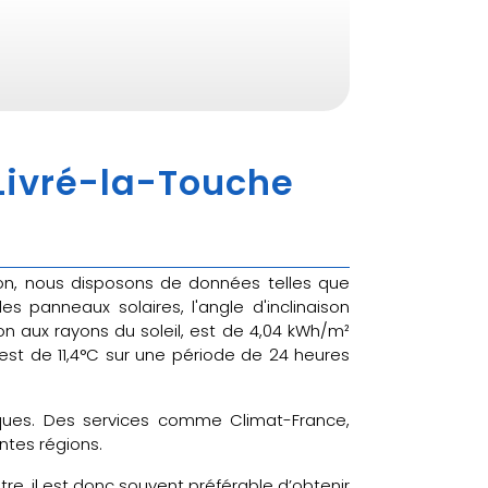
 Livré-la-Touche
tion, nous disposons de données telles que
panneaux solaires, l'angle d'inclinaison
on aux rayons du soleil, est de 4,04 kWh/m²
est de 11,4°C sur une période de 24 heures
tiques. Des services comme Climat-France,
ntes régions.
re, il est donc souvent préférable d’obtenir