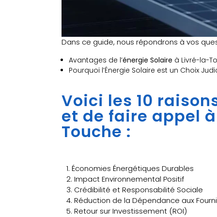
Dans ce guide, nous répondrons à vos quest
Avantages de l’
énergie Solaire
à Livré-la-T
Pourquoi l’Énergie Solaire est un Choix Jud
Voici les 10 raiso
et de faire appel 
Touche :
1. Économies Énergétiques Durables
2. Impact Environnemental Positif
3. Crédibilité et Responsabilité Sociale
4. Réduction de la Dépendance aux Fourni
5. Retour sur Investissement (ROI)