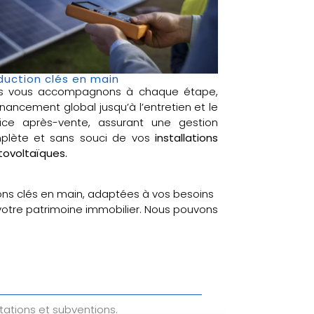
duction clés en main
s vous accompagnons à chaque étape,
inancement global jusqu’à l’entretien et le
vice après-vente, assurant une gestion
plète et sans souci de vos
installations
ovoltaïques.
ons clés en main, adaptées à vos besoins
 votre patrimoine immobilier. Nous pouvons
tations et subventions.