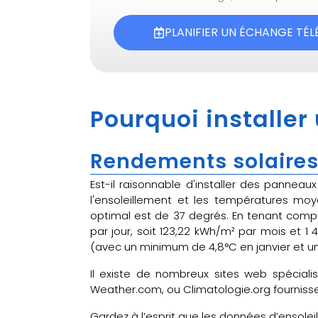
PLANIFIER UN ÉCHANGE TÉ
Pourquoi installer
Rendements solaires
Est-il raisonnable d'installer des pannea
l'ensoleillement et les températures mo
optimal est de 37 degrés. En tenant compte
par jour, soit 123,22 kWh/m² par mois et 
(avec un minimum de 4,8°C en janvier et un 
Il existe de nombreux sites web spéciali
Weather.com, ou Climatologie.org fournissen
Gardez à l’esprit que les données d’ensolei