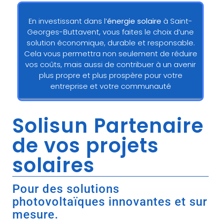
En investissant dans l’
énergie solaire
à Saint-
Georges-Buttavent, vous faites le choix d’une
solution économique, durable et responsable.
Cela vous permettra non seulement de réduire
vos coûts, mais aussi de contribuer à un avenir
plus propre et plus prospère pour votre
entreprise et votre communauté
Solisun Partenaire
de vos projets
solaires
Pour des solutions
photovoltaïques innovantes et sur
mesure.