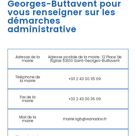
Georges-Buttavent pour
vous renseigner sur les
démarches
administrative
Adresse de la
Adresse postale de la mairie : 12 Place 'de
mairie
l'Église 53100 Saint-Georges-Buttavent
Téléphone de
+33 2 43 00 35 09
la mairie
Fax de la
+33 2 43 00 35 09
mairie
Mail de la
mairie.sgb@wanadoo.fr
mairie