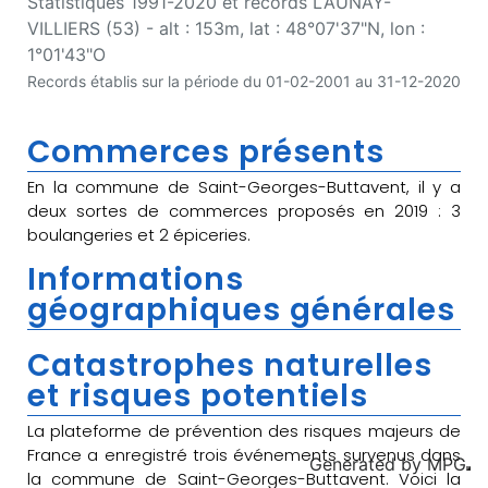
Statistiques 1991-2020 et records LAUNAY-
VILLIERS (53) - alt : 153m, lat : 48°07'37"N, lon :
1°01'43"O
Records établis sur la période du 01-02-2001 au 31-12-2020
Commerces présents
En la commune de Saint-Georges-Buttavent, il y a
deux sortes de commerces proposés en 2019 : 3
boulangeries et 2 épiceries.
Informations
géographiques générales
Catastrophes naturelles
et risques potentiels
La plateforme de prévention des risques majeurs de
France a enregistré trois événements survenus dans
Generated by
MPG
la commune de Saint-Georges-Buttavent. Voici la