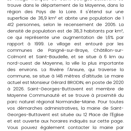
trouve dans le département de la Mayenne, dans la
région des Pays de la Loire. Il s'étend sur une
superficie de 36,9 km² et abrite une population de 1
412 personnes, selon le recensement de 2005. La
densité de population est de 38,3 habitants par km²,
ce qui représente une augmentation de 1,6% par
rapport à 1999. Le village est entouré par les
communes de Parigné-sur-Braye, Châtillon-sur-
Colmont et Saint-Baudelle, et se situe à 6 km au
nord-ouest de Mayenne, la ville la plus importante
des environs. La Rivière l'Anxure, qui traverse la
commune, se situe à 148 mètres d'altitude. Le maire
actuel est Monsieur Gérard BRODIN, en poste de 2020
à 2026. Saint-Georges-Buttavent est membre de
Mayenne Communauté et se trouve à proximité du
parc naturel régional Normandie-Maine. Pour toutes
vos démarches administratives, la mairie de Saint-
Georges-Buttavent est située au 12 Place de l'Église
et est ouverte aux horaires indiqués sur cette page.
Vous pouvez également contacter la mairie par