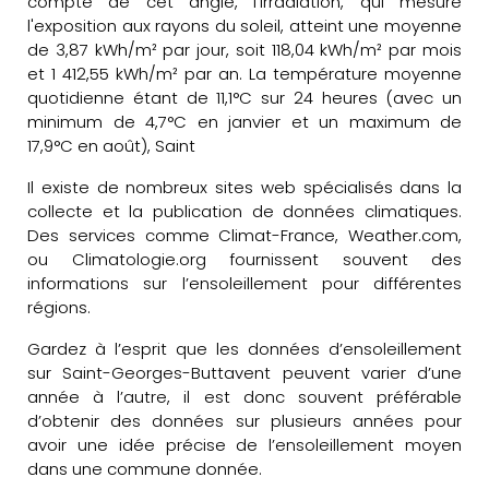
compte de cet angle, l'irradiation, qui mesure
l'exposition aux rayons du soleil, atteint une moyenne
de 3,87 kWh/m² par jour, soit 118,04 kWh/m² par mois
et 1 412,55 kWh/m² par an. La température moyenne
quotidienne étant de 11,1°C sur 24 heures (avec un
minimum de 4,7°C en janvier et un maximum de
17,9°C en août), Saint
Il existe de nombreux sites web spécialisés dans la
collecte et la publication de données climatiques.
Des services comme Climat-France, Weather.com,
ou Climatologie.org fournissent souvent des
informations sur l’ensoleillement pour différentes
régions.
Gardez à l’esprit que les données d’ensoleillement
sur Saint-Georges-Buttavent peuvent varier d’une
année à l’autre, il est donc souvent préférable
d’obtenir des données sur plusieurs années pour
avoir une idée précise de l’ensoleillement moyen
dans une commune donnée.