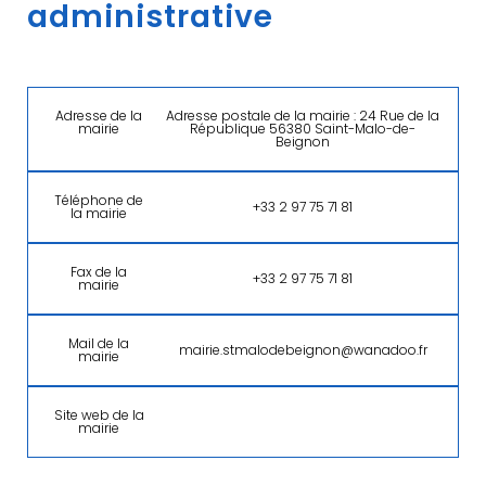
administrative
Adresse de la
Adresse postale de la mairie : 24 Rue de la
mairie
République 56380 Saint-Malo-de-
Beignon
Téléphone de
+33 2 97 75 71 81
la mairie
Fax de la
+33 2 97 75 71 81
mairie
Mail de la
mairie.stmalodebeignon@wanadoo.fr
mairie
Site web de la
mairie