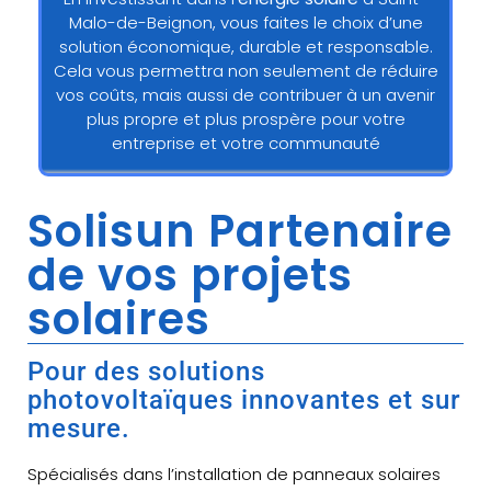
Malo-de-Beignon, vous faites le choix d’une
solution économique, durable et responsable.
Cela vous permettra non seulement de réduire
vos coûts, mais aussi de contribuer à un avenir
plus propre et plus prospère pour votre
entreprise et votre communauté
Solisun Partenaire
de vos projets
solaires
Pour des solutions
photovoltaïques innovantes et sur
mesure.
Spécialisés dans l’installation de panneaux solaires