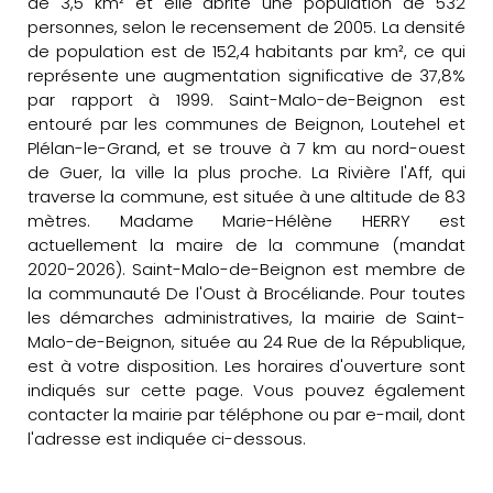
de 3,5 km² et elle abrite une population de 532
personnes, selon le recensement de 2005. La densité
de population est de 152,4 habitants par km², ce qui
représente une augmentation significative de 37,8%
par rapport à 1999. Saint-Malo-de-Beignon est
entouré par les communes de Beignon, Loutehel et
Plélan-le-Grand, et se trouve à 7 km au nord-ouest
de Guer, la ville la plus proche. La Rivière l'Aff, qui
traverse la commune, est située à une altitude de 83
mètres. Madame Marie-Hélène HERRY est
actuellement la maire de la commune (mandat
2020-2026). Saint-Malo-de-Beignon est membre de
la communauté De l'Oust à Brocéliande. Pour toutes
les démarches administratives, la mairie de Saint-
Malo-de-Beignon, située au 24 Rue de la République,
est à votre disposition. Les horaires d'ouverture sont
indiqués sur cette page. Vous pouvez également
contacter la mairie par téléphone ou par e-mail, dont
l'adresse est indiquée ci-dessous.